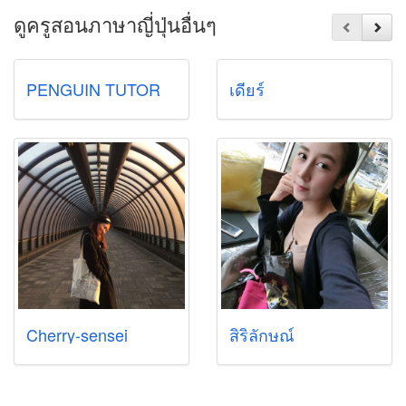
ดูครูสอนภาษาญี่ปุ่นอื่นๆ
PENGUIN TUTOR
เดียร์
Cherry-sensei
สิริลักษณ์