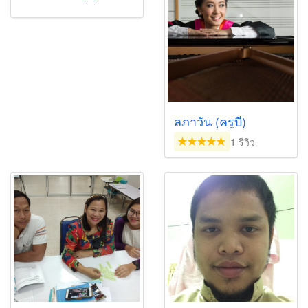
ลภาวัน (ครูบี)
1 รีวิว