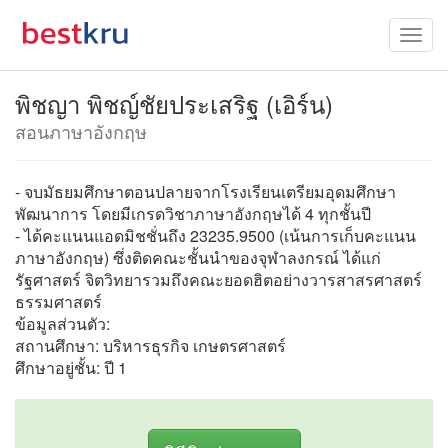
พิชญา พิชญ์ชัยประเสริฐ (เอิร์น)
สอนภาษาอังกฤษ
- จบมัธยมศึกษาตอนปลายจากโรงเรียนเตรียมอุดมศึกษา
พัฒนาการ โดยมีเกรดวิชาภาษาอังกฤษได้ 4 ทุกชั้นปี
- ได้คะแนนแอดมิชชั่นถึง 23235.9500 (เน้นการเก็บคะแนน
ภาษาอังกฤษ) ซึ่งติดคณะชั้นนำของจุฬาลงกรณ์ ได้แก่
รัฐศาสตร์ จิตวิทยารวมถึงคณะยอดฮิตอย่างวารสาสรศาสตร์
ธรรมศาสตร์
ข้อมูลส่วนตัว:
สถานศึกษา: บริหารธุรกิจ เกษตรศาสตร์
ศึกษาอยู่ชั้น: ปี 1