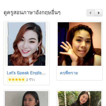
ดูครูสอนภาษาอังกฤษอื่นๆ
Let's Speak English-Chinese
ครูพี่ทราย
2 รีวิว