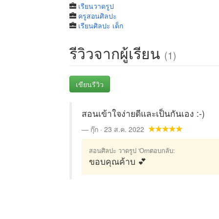
เรียนวาดรูป
ครูสอนศิลปะ
เรียนศิลปะ เด็ก
รีวิวจากผู้เรียน
(1)
เขียนรีวิว
สอนเข้าใจง่ายดีและเป็นกันเอง :-)
กุ๊ก · 23 ส.ค. 2022
สอนศิลปะ วาดรูป 'Ornตอบกลับ:
ขอบคุณค้าบ 💕