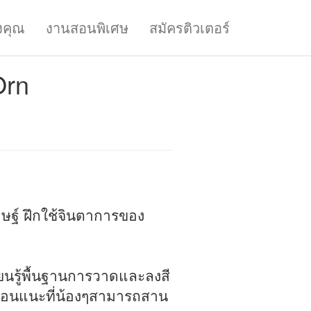
งคุณ
งานสอนพิเศษ
สมัครติวเตอร์
Orn
ดิษฐ์ ฝึกใช้จินตาการของ
ียนรู้พื้นฐานการวาดและลงสี
อนแนะที่น้องๆสามารถสาน