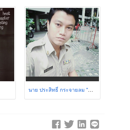
นาย ประสิทธิ์ กระจายลม "ครูนนท์"