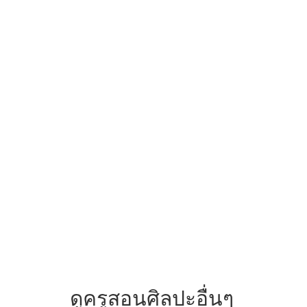
ดูครูสอนศิลปะอื่นๆ