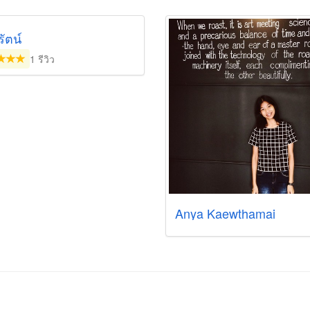
ัตน์
1 รีวิว
Anya Kaewthamai