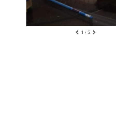
1
/ 5