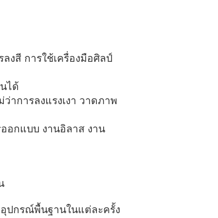
งสี การใช้เครื่องมือศิลป์
ยนได้
ะ ไม่ว่าการลงแรงเงา วาดภาพ
นการออกแบบ งานอิลาส งาน
น
อุปกรณ์พื้นฐานในแต่ละครั้ง