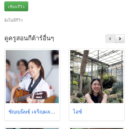
เขียนรีวิว
ยังไม่มีรีวิว
ดูครูสอนกีต้าร์อื่นๆ
ชัญญนิษฐ์ เจริญผล (เนม)
ไอซ์