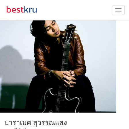
ปาราเมศ สุวรรณแสง