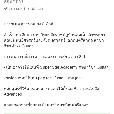
สอนกีต้าร์
ตรวจสอบโปรไฟล์แล้ว
ปาราเมศ สุวรรณแสง ( เม้าส์ )
สำเร็จการศึกษา มหาวิทยาลัยราชภัฏบ้านสมเด็จเจ้าพระยา
คณะมนุษย์ศาสตร์และสังคมศาสตร์ เอกดนตรีสากล สาขา
วิชา Jazz Guitar
ประสพการณ์การทำงาน และการสอน กว่า 8 ปี
- เป็นอาจารย์พิเศษที่ Super Star Academy สาขาวิชา Guitar
- styles ดนตรีที่เล่น pop rock fusion และ jazz
หลักสูตรที่ใช้สอน สามารถสอนได้ตั้งแต่ Basic จนไปถึง
Advanced
และกวดวิชาเพื่อสอบเข้ามหาวิทยาลัยดนตรีต่างๆ