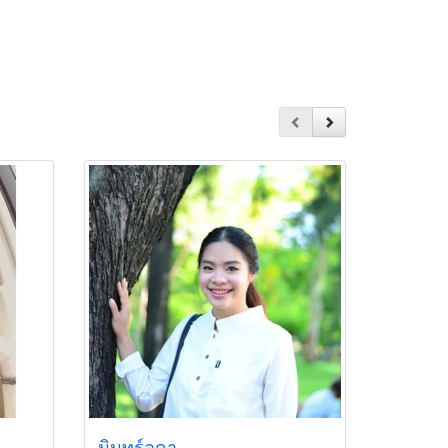
มินทร์ลดา