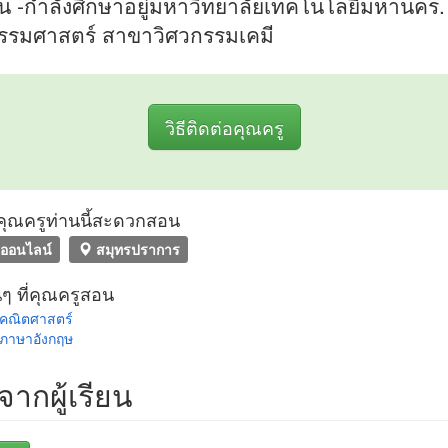
บัน -กำลังศึกษาอยู่มหาวิทยาลัยเทคโนโลยีมหานคร
รรมศาสตร์ สาขาวิศวกรรมเคมี
วิธีติดต่อคุณครู
ที่คุณครูท่านนี้สะดวกสอน
ออนไลน์
สมุทรปราการ
นๆ ที่คุณครูสอน
สคณิตศาสตร์
วภาษาอังกฤษ
วจากผู้เรียน