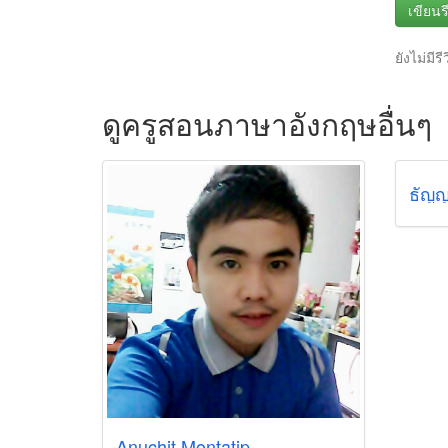
เขียนรี
ยังไม่มีรี
ดูครูสอนภาษาอังกฤษอื่นๆ
ธัญญ
Anuchit Montatip