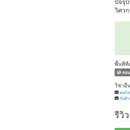
ปัจจุ
วิศวก
พื้นที่
สอน
วิชาอื่
คอร์
รับติ
รีวิ