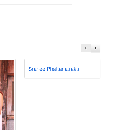
Sranee Phattanatrakul