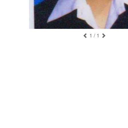
1
/ 1