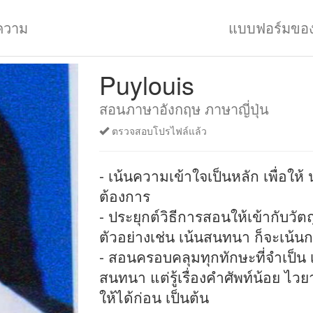
ความ
แบบฟอร์มขอ
Puylouis
สอนภาษาอังกฤษ ภาษาญี่ปุ่น
ตรวจสอบโปรไฟล์แล้ว
- เน้นความเข้าใจเป็นหลัก เพื่อให
ต้องการ
- ประยุกต์วิธีการสอนให้เข้ากับวัต
ตัวอย่างเช่น เน้นสนทนา ก็จะเน้นก
- สอนครอบคลุมทุกทักษะที่จำเป็น เ
สนทนา แต่รู้เรื่องคำศัพท์น้อย ไวย
ให้ได้ก่อน เป็นต้น