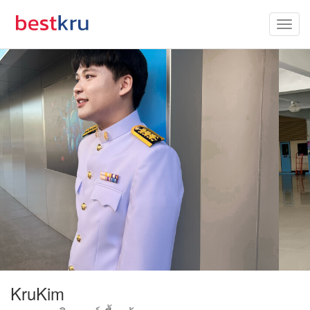
KruKim