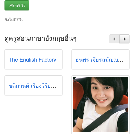
เขียนรีวิว
ยังไม่มีรีวิว
ดูครูสอนภาษาอังกฤษอื่นๆ
The English Factory
ธนพร เจียรสมัญญา (เฟย)
ชุติกานต์ เรืองวิริยะดำรงค์ (แพรไหม)