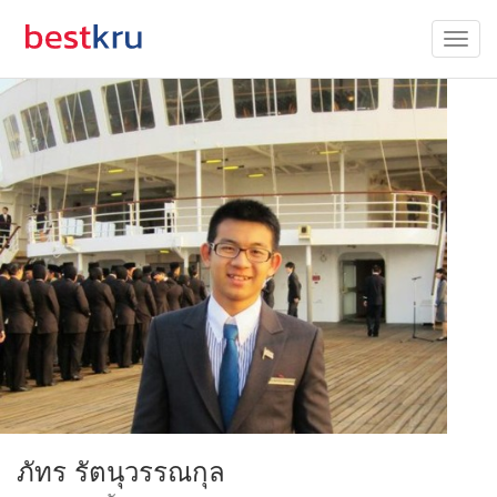
ภัทร รัตนุวรรณกุล