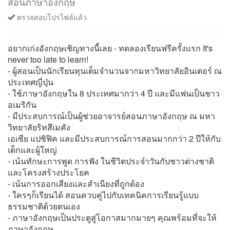
สอนภาษาอังกฤษ
ตรวจสอบโปรไฟล์แล้ว
อยากเก่งอังกฤษเชิญทางนี้เลย - ทดลองเรียนฟรีครั้งแรก It's
never too late to learn!
- ผู้สอนเป็นนักเรียนทุนเต็มจำนวนจากมหาวิทยาลัยอินเตอร์ ณ
ประเทศญี่ปุ่น
- ใช้ภาษาอังกฤษใน 8 ประเทศมากว่า 4 ปี และมีแฟนเป็นชาว
อเมริกัน
- มีประสบการณ์เป็นผู้ช่วยอาจารย์สอนภาษาอังกฤษ ณ มหา
วิทยาลัยริทสึเมคัง
เอเซีย แปซิฟิค และมีประสบการณ์การสอนมากกว่า 2 ปีให้กับ
เด็กและผู้ใหญ่
- เน้นทักษะการพูด การฟัง ในชีวิตประจำวันกับชาวต่างชาติ
และโครงสร้างประโยค
- เน้นการออกเสียงและสำเนียงที่ถูกต้อง
- ใครๆก็เรียนได้ สอนควบคู่ไปกับเทคนิคการเรียนรู้แบบ
ธรรมชาติด้วยตนเอง
- ภาษาอังกฤษเป็นประตูสู่โอกาสมากมายๆ คุณพร้อมที่จะให้
ภาษาอังกฤษ