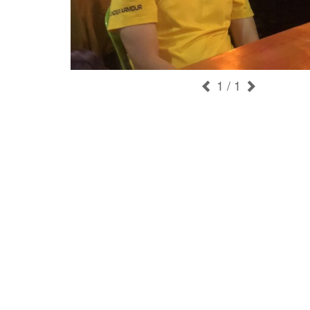
1
/ 1