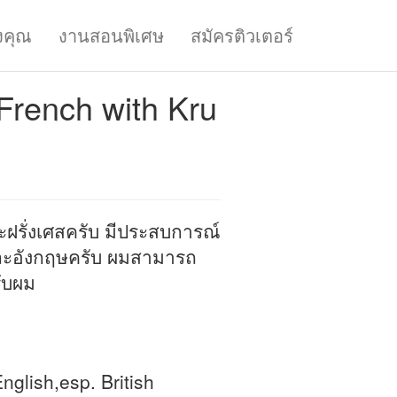
งคุณ
งานสอนพิเศษ
สมัครติวเตอร์
French with Kru
ฝรั่งเศสครับ มีประสบการณ์
อังกฤษครับ ผมสามารถ
รับผม
nglish,esp. British