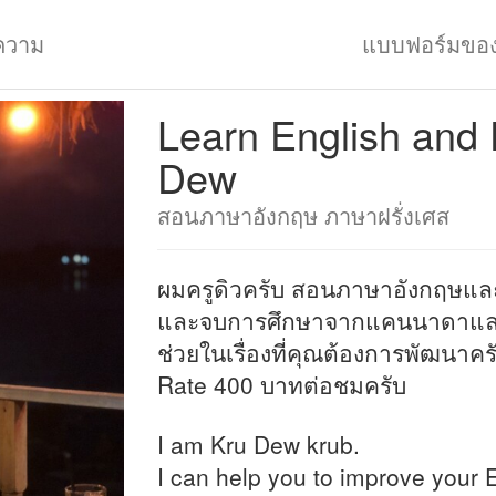
ความ
แบบฟอร์มขอ
Learn English and 
Dew
สอนภาษาอังกฤษ ภาษาฝรั่งเศส
ผมครูดิวครับ สอนภาษาอังกฤษและ
และจบการศึกษาจากแคนนาดาและ
ช่วยในเรื่องที่คุณต้องการพัฒนาค
Rate 400 บาทต่อชมครับ
I am Kru Dew krub.
I can help you to improve your E