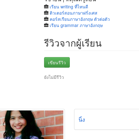
เรียน writing ที่ไหนดี
ติวเตอร์สอนภาษาฝรั่งเศส
คอร์สเรียนภาษาอังกฤษ ตัวต่อตัว
เรียน grammar ภาษาอังกฤษ
รีวิวจากผู้เรียน
เขียนรีวิว
ยังไม่มีรีวิว
นิ้ง