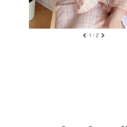
1
/ 2