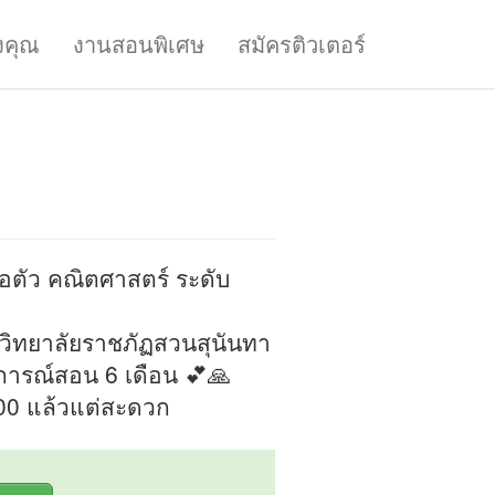
งคุณ
งานสอนพิเศษ
สมัครติวเตอร์
อตัว คณิตศาสตร์ ระดับ
วิทยาลัยราชภัฏสวนสุนันทา
บการณ์สอน 6 เดือน 💕🙏
.00 แล้วแต่สะดวก