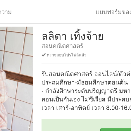
ความ
แบบฟอร์มขอ
ลลิตา เทิ้งจ้าย
สอนคณิตศาสตร์
ตรวจสอบโปรไฟล์แล้ว
รับสอนคณิตศาสตร์ ออนไลน์/ตัวต่
ประถมศึกษา-มัธยมศึกษาตอนต้น
- กำลังศึกษาระดับปริญญาตรี มหา
สอนเป็นกันเอง ไม่ซีเรียส มีประส
เวลา เสาร์-อาทิตย์ เวลา 8.00-16