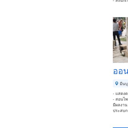
- ส่งนัก
ออน
มีนบุ
- แสดง
- สอนไพ
มีผลงาน 
ประสบการ