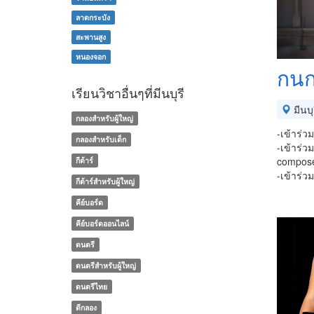
ลาดกระบัง
สะพานสูง
หนองจอก
กนก
เรียนวิชาอื่นๆที่มีนบุรี
มีนบุ
กลองสำหรับผู้ใหญ่
-เข้าร่
กลองสำหรับเด็ก
-เข้าร่
compos
กีต้าร์
-เข้าร่
กีต้าร์สำหรับผู้ใหญ่
คีย์บอร์ด
คีย์บอร์ดออนไลน์
ดนตรี
ดนตรีสำหรับผู้ใหญ่
ดนตรีไทย
ตีกลอง