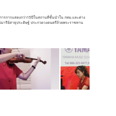
ประสบการการแสดงกว่า15ปีในสถานที่ชั้นนำใน กทม.และต่าง
แม่มารีย์สาธุประดิษฐ์ ประกวดวงดนตรีถ้วยพระราชทาน