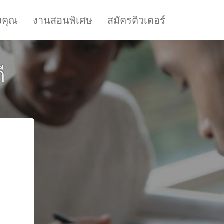
งคุณ
งานสอนพิเศษ
สมัครติวเตอร์
ี