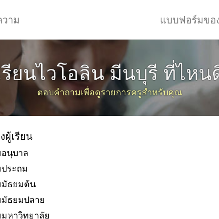
ความ
แบบฟอร์มขอ
เรียนไวโอลิน มีนบุรี ที่ไหนด
ตอบคำถามเพื่อดูรายการครูสำหรับคุณ
งผู้เรียน
ยอนุบาล
ัยประถม
ยมัธยมต้น
ยมัธยมปลาย
ยมหาวิทยาลัย