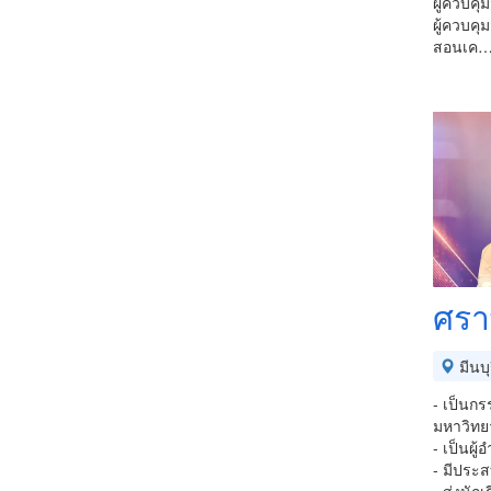
ผู้ควบคุ
ผู้ควบคุ
สอนเค
ศราพ
มีนบุ
- เป็นก
มหาวิทย
- เป็นผู
- มีประ