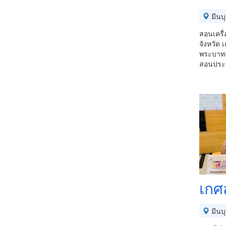
มีนบุ
สอนเครื่
จังหวัด
พระบาทสม
สอนประว
เกศ
มีนบุ