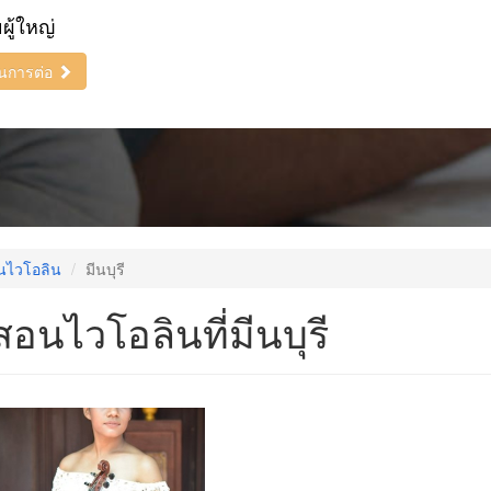
ยผู้ใหญ่
ินการต่อ
นไวโอลิน
มีนบุรี
สอนไวโอลินที่มีนบุรี