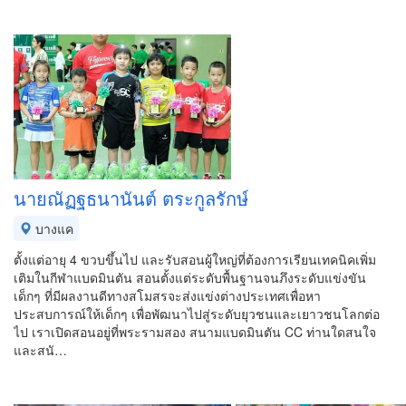
นายณัฏฐธนานันต์ ตระกูลรักษ์
บางแค
ตั้งแต่อายุ 4 ขวบขึ้นไป และรับสอนผู้ใหญ่ที่ต้องการเรียนเทคนิคเพิ่ม
เติมในกีฬาแบดมินตัน สอนตั้งแต่ระดับพื้นฐานจนภึงระดับแข่งขัน
เด็กๆ ที่มีผลงานดีทางสโมสรจะส่งแข่งต่างประเทศเพื่อหา
ประสบการณ์ให้เด็กๆ เพื่อพัฒนาไปสู่ระดับยุวชนและเยาวชนโลกต่อ
ไป เราเปิดสอนอยู่ที่พระรามสอง สนามแบดมินตัน CC ท่านใดสนใจ
และสนั…