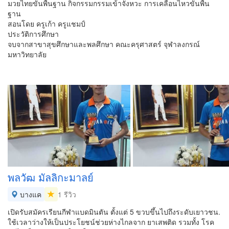
มวยไทยขั้นพื้นฐาน กิจกรรมกรรมเข้าจังหวะ การเคลื่อนไหวขั้นพื้น
ฐาน
สอนโดย ครูเก้า ครูแชมป์
ประวัติการศึกษา
จบจากสาขาสุขศึกษาและพลศึกษา คณะครุศาสตร์ จุฬาลงกรณ์
มหาวิทยาลัย
พลวัฒ มัลลิกะมาลย์
บางแค
1 รีวิว
เปิดรับสมัครเรียนกีฬาแบดมินตัน ตั้งแต่ 5 ขวบขึ้นไปถึงระดับเยาวชน.
ใช้เวลาว่างให้เป็นประโยชน์ช่วยห่างไกลจาก ยาเสพติด รวมทั้ง โรค