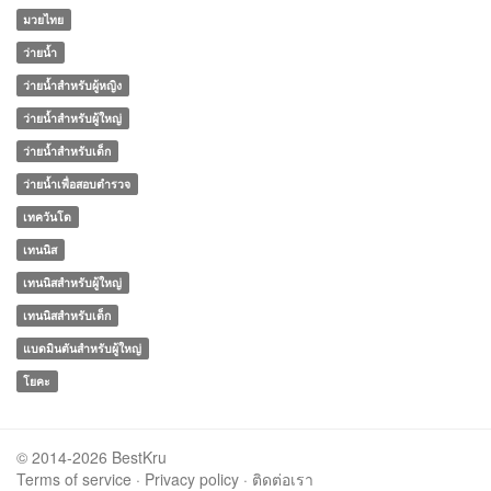
มวยไทย
ว่ายน้ำ
ว่ายน้ำสำหรับผู้หญิง
ว่ายน้ำสำหรับผู้ใหญ่
ว่ายน้ำสำหรับเด็ก
ว่ายน้ำเพื่อสอบตำรวจ
เทควันโด
เทนนิส
เทนนิสสำหรับผู้ใหญ่
เทนนิสสำหรับเด็ก
แบดมินตันสำหรับผู้ใหญ่
โยคะ
© 2014-2026 BestKru
Terms of service
·
Privacy policy
·
ติดต่อเรา