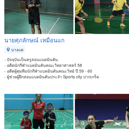
นายศุภลักษณ์ เหมือนแก
บางแค
- ปัจจุบันเป็นครูสอนแบดมินตัน
- อดีตนักกีฬาแบดมินตันคณะวิทยาศาสตร์ 58
- อดีตผู้คุมทีมนักกีฬาแบดมินตันคณะวิทย์ ปี 59 - 60
- ผู้ช่วยผู้ฝึกสอนแบดมินตันประจำ Sports city ปากเกร็ด