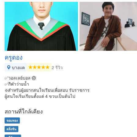
ครูตอง
บางแค
2 รีวิว
✅วอลเลย์บอล 🏐
✅กีฬาว่ายน้ำ
❇️สำหรับผู้อยากสนใจเรียนเพื่อสอบ รับราชการ
ผู้สนใจเริ่มเรียนตั้งแต่ 4 ขวบเป็นต้นไป
สถานที่ใกล้เคียง
จอมทอง
ตลิ่งชัน