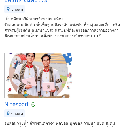
บางแค
เป็นอดีตนักกีฬามหาวิทยาลัย มหิดล
รับสอนแบดมินตัน ขั้นพื้นฐานถึงระดับ แข่งขัน ทั้งกลุ่มและเดี่ยว หรือ
สำหรับผู้เริ่มต้นเล่นกีฬาแบดมินตัน ผู้ที่ต้องการออกกำลังกายอย่างถูก
ต้องสะดวกย่านฝั่งธน ตลิ่งชัน ประสบการณ์การสอน 10 ปี
Ninesport
บางแค
รับสอนว่ายน้ำ กีฬาชนิดต่างๆ ฟุตบอล ฟุตซอล ว่ายน้ำ แบดมินตัน