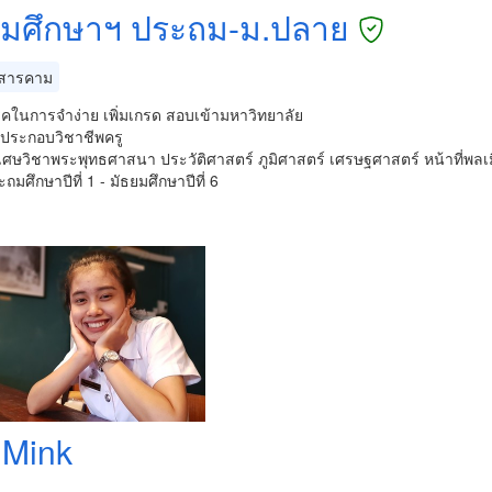
คมศึกษาฯ ประถม-ม.ปลาย
สารคาม
ริคในการจำง่าย เพิ่มเกรด สอบเข้ามหาวิทยาลัย
บประกอบวิชาชีพครู
เศษวิชาพระพุทธศาสนา ประวัติศาสตร์ ภูมิศาสตร์ เศรษฐศาสตร์ หน้าที่พลเ
ถมศึกษาปีที่ 1 - มัธยมศึกษาปีที่ 6
 Mink