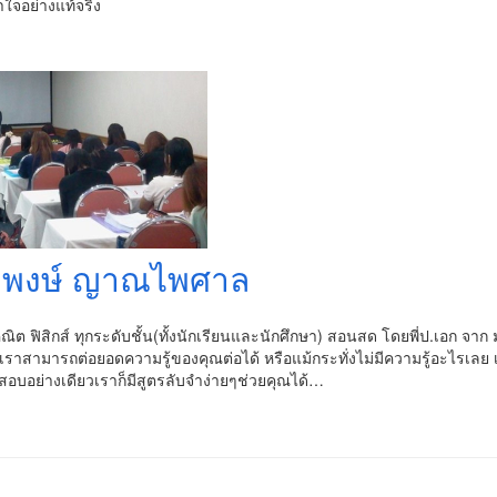
ใจอย่างแท้จริง
าพงษ์ ญาณไพศาล
คณิต ฟิสิกส์ ทุกระดับชั้น(ทั้งนักเรียนและนักศึกษา) สอนสด โดยพี่ป.เอก จ
นเราสามารถต่อยอดความรู้ของคุณต่อได้ หรือแม้กระทั่งไม่มีความรู้อะไรเลย เร
อบอย่างเดียวเราก็มีสูตรลับจำง่ายๆช่วยคุณได้…