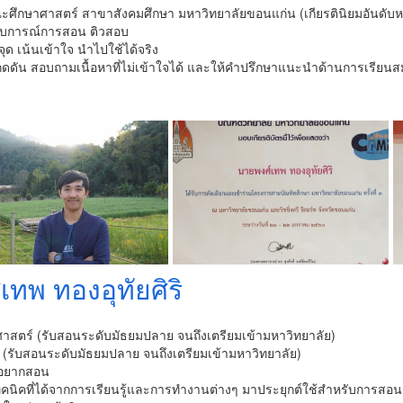
ศึกษาศาสตร์ สาขาสังคมศึกษา มหาวิทยาลัยขอนแก่น (เกียรตินิยมอันดับหน
สบการณ์การสอน ติวสอบ
ด เน้นเข้าใจ นำไปใช้ได้จริง
กดดัน สอบถามเนื้อหาที่ไม่เข้าใจได้ และให้คำปรึกษาแนะนำด้านการเรียนส
เทพ ทองอุทัยศิริ
ศาสตร์ (รับสอนระดับมัธยมปลาย จนถึงเตรียมเข้ามหาวิทยาลัย)
ส์ (รับสอนระดับมัธยมปลาย จนถึงเตรียมเข้ามหาวิทยาลัย)
ี่อยากสอน
ทคนิคที่ได้จากการเรียนรู้และการทำงานต่างๆ มาประยุกต์ใช้สำหรับการสอนเพ