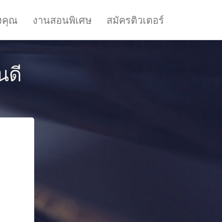
งคุณ
งานสอนพิเศษ
สมัครติวเตอร์
นดี