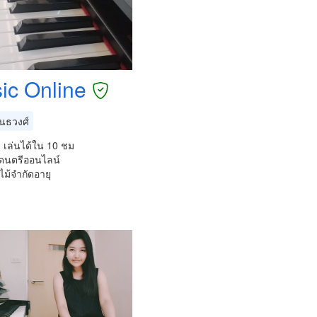
ic Online
ันธวงศ์
ย เล่นได้ใน 10 ชม
ดนตรีออนไลน์
ไม้จำกัดอายุ