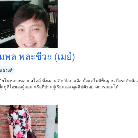
ิมพล พละชีวะ (เมย์)
ันธวงศ์
ียโนหลากหลายสไตล์ ทั้งคลาสสิก ป๊อป แจ๊ส ตั้งแต่ไม่มีพื้นฐาน ถึงระดับมือ
ี่สตูดิโอของผู้สอน หรือที่บ้านผู้เรียนเอง ดูคลิปตัวอย่างการสอนได้