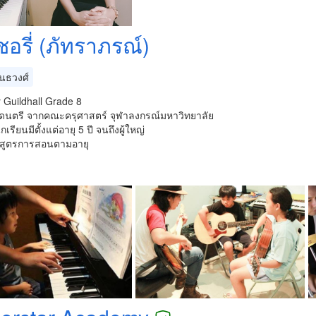
ชอรี่ (ภัทราภรณ์)
ันธวงศ์
ty Guildhall Grade 8
ีดนตรี จากคณะครุศาสตร์ จุฬาลงกรณ์มหาวิทยาลัย
ักเรียนมีตั้งแต่อายุ 5 ปี จนถึงผู้ใหญ่
กสูตรการสอนตามอายุ