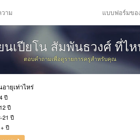
ความ
แบบฟอร์มขอ
ียนเปียโน สัมพันธวงศ์ ที่ไห
ตอบคำถามเพื่อดูรายการครูสำหรับคุณ
ยนอายุเท่าไหร่
4 ปี
12 ปี
-21 ปี
+ ปี