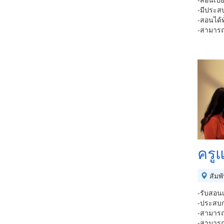
-มีประส
-สอนได้ท
-สามารถส
ครู
สัมพ
-รับสอนเ
-ประสบก
-สามารถส
-สามารถ