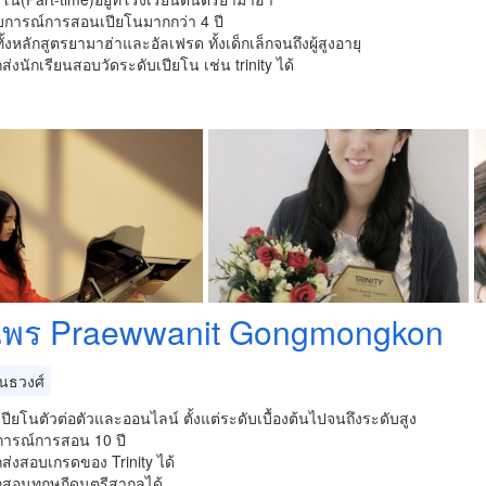
บการณ์การสอนเปียโนมากกว่า 4 ปี
ั้งหลักสูตรยามาฮ่าและอัลเฟรด ทั้งเด็กเล็กจนถึงผู้สูงอายุ
่งนักเรียนสอบวัดระดับเปียโน เช่น trinity ได้
แพร Praewwanit Gongmongkon
ันธวงศ์
ปียโนตัวต่อตัวและออนไลน์ ตั้งแต่ระดับเบื้องต้นไปจนถึงระดับสูง
ารณ์การสอน 10 ปี
่งสอบเกรดของ Trinity ได้
สอนทฤษฎีดนตรีสากลได้