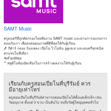
SAMT Music
ครูดนตรีที่ถูกคัดกรองโดยทีมงาน SAMT music และผ่านการอบรมการ
สอนกับเรา เพื่อส่งต่อคุณภาพที่ดีที่สุดให้กับผู้เรียน
🎵 กีต้าร์ กลอง ร้องเพลง เปียโน ไวโอลิน อูคูเลเล่ และดนตรีทุกชนิด
ครบจบในที่เดียว
👓Facilities
** สตูดิโอห้องอัดเสียงในการสร้างผลงานให้กับผู้เรียน
เรียนกับครูสอนเปียโนที่บุรีรัมย์ ควร
มีอายุเท่าไหร่
ครูสอนเปียโนที่บุรีรัมย์สามารถสอนเปียโนได้ตั้งแต่เด็กเล็ก เช่น
วัยอนุบาล ตั้งแต่ 3 ขวบ เป็นต้นไป จนถึงวัยผู้ใหญ่บุคคลทั่วไป