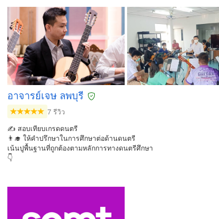
อาจารย์เจษ ลพบุรี
7 รีวิว
✍ สอบเทียบเกรดดนตรี
👨‍🎓 ให้คำปรึกษาในการศึกษาต่อด้านดนตรี
เน้นปูพื้นฐานที่ถูกต้องตามหลักการทางดนตรีศึกษา
👇