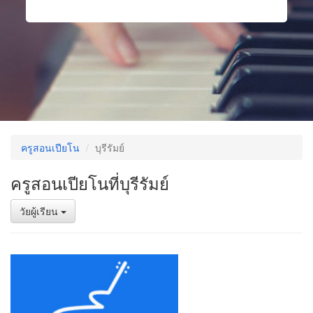
ครูสอนเปียโน
บุรีรัมย์
ครูสอนเปียโนที่บุรีรัมย์
วัยผู้เรียน