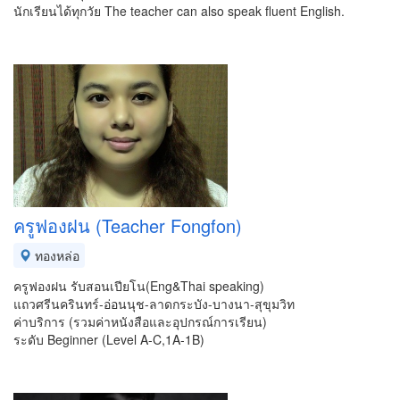
นักเรียนได้ทุกวัย The teacher can also speak fluent English.
ครูฟองฝน (Teacher Fongfon)
ทองหล่อ
ครูฟองฝน รับสอนเปียโน(Eng&Thai speaking)
แถวศรีนครินทร์-อ่อนนุช-ลาดกระบัง-บางนา-สุขุมวิท
ค่าบริการ (รวมค่าหนังสือและอุปกรณ์การเรียน)
ระดับ Beginner (Level A-C,1A-1B)