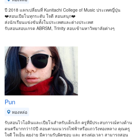
ปี 2018 แลกเปลี่ยนที่ Kunitachi College of Music ประเทศญี่ปุ่น
❤️สอนเปียโนทุกระดับ ใจดี สอนสนุก❤️
ส่งนักเรียนแข่งขันทั้งในประเทศและต่างประเทศ
รับสอนสอบเกรด ABRSM, Trinity สอบเข้ามหาวิทยาลัยต่างๆ
Pun
ทองหล่อ
รับสอนไวโอลินและเปียโนสำหรับเด็กเล็ก ครูที่มีประสบการณ์ทางด้าน
ดนตรีมากกว่า10ปี สอนตามแนวรถไฟฟ้าหรือแถววังทองหลาง คุณครู
ใจดี ใจเย็น คุยง่าย มีความรับผิดชอบ และ ตรงต่อเวลา สามารถสอน