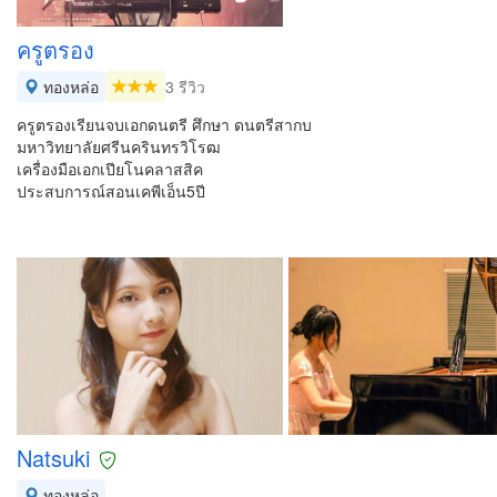
ครูตรอง
ทองหล่อ
3 รีวิว
ครูตรองเรียนจบเอกดนตรี ศึกษา ดนตรีสากบ
มหาวิทยาลัยศรีนครินทรวิโรฒ
เครื่องมือเอกเปียโนคลาสสิค
ประสบการณ์สอนเคพีเอ็น5ปี
Natsuki
ทองหล่อ