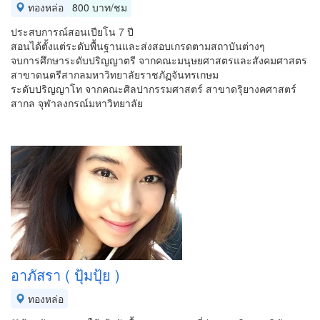
ทองหล่อ
800 บาท/ชม
ประสบการณ์สอนเปียโน 7 ปี
สอนได้ตั้งแต่ระดับพื้นฐานและส่งสอบเกรดตามสถาบันต่างๆ
จบการศึกษาระดับปริญญาตรี จากคณะมนุษยศาสตรและสังคมศาสตร
สาขาดนตรีสากลมหาวิทยาลัยราชภัฏจันทรเกษม
ระดับปริญญาโท จากคณะศิลปากรรมศาสตร์ สาขาดรุิยางคศาสตร์
สากล จุฬาลงกรณ์มหาวิทยาลัย
อาภัสรา ( ปุ้มปุ้ย )
ทองหล่อ