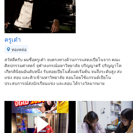
ครูเต๋า
ทองหล่อ
สวัสดีครับ ผมชื่อครูเต๋า จบตรงทางด้านการแสดงเปียโนจาก คณะ
ศิลปกรรมศาสตร์ จุฬาลงกรณ์มหาวิทยาลัย ปริญญาตรี ปริญญาโท
เกียรตินิยมอันดับหนึ่ง รับสอยเปียโนตั้งแต่เริ่มต้น จนถึงระดับสูง ส่ง
แข่ง สอบ และติวเข้ามหาวิทยาลัย สอนโดยใช้แกรนด์เปียโน
ประสบการณ์ส่งนักเรียนแข่ง และสอบ ได้รางวัลมากมาย