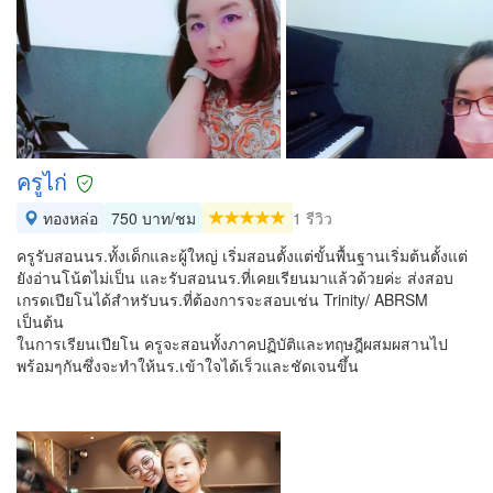
ครูไก่
ทองหล่อ
750 บาท/ชม
1 รีวิว
ครูรับสอนนร.ทั้งเด็กและผู้ใหญ่ เริ่มสอนตั้งแต่ขั้นพื้นฐานเริ่มต้นตั้งแต่
ยังอ่านโน้ตไม่เป็น และรับสอนนร.ที่เคยเรียนมาแล้วด้วยค่ะ ส่งสอบ
เกรดเปียโนได้สำหรับนร.ที่ต้องการจะสอบเช่น Trinity/ ABRSM
เป็นต้น
ในการเรียนเปียโน ครูจะสอนทั้งภาคปฏิบัติและทฤษฎีผสมผสานไป
พร้อมๆกันซึ่งจะทำให้นร.เข้าใจได้เร็วและชัดเจนขึ้น