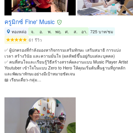
ครูมิกซ์ Fine' Music
ทองหล่อ
จ.
อ.
พ.
พฤ.
ศ.
ส.
อา.
725 บาท/ชม
61 รีวิว
✅ ผู้ปกครองที่กำลังมองหากิจกรรมเสริมทักษะ เสริมสมาธิ การแบ่ง
เวลา สร้างวินัย และความมั่นใจ (ผลลัพธ์ขึ้นอยู่กับแต่ละบุคคล)
✅ คนที่สนใจและเรียนรู้วิธีสร้างสรรค์ผลงานแบบ Music Player Artist
Youtuber เข้าใจในแบบ Zero to Hero ให้คุณเริ่มต้นพื้นฐานที่ถูกหลัก
และพัฒนาทักษะอย่างมีเป้าหมายชัดเจน
📖 เรียนเดี่ยว-กลุ่ม…