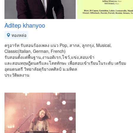
Aditep khanyoo
ทองหล่อ
ครูอาร์ท รับสอนร้องเพลง แนว Pop, สากล, ลูกกรุง, Musical,
Classic(Italian, German, French)
รับสอนตั้งแต่พื้นฐาน,งานอดิเรก,โชว์,แข่ง,สอบเข้า
และสอนทฤษฎีดนตรีและโสตทักษะ เพื่อสอบเข้าเรียนในระดับ เตรียม
อุดมดนตรี วิทยาลัยดุริยางคศิลป์ ม.มหิดล
ประวัติผลงาน