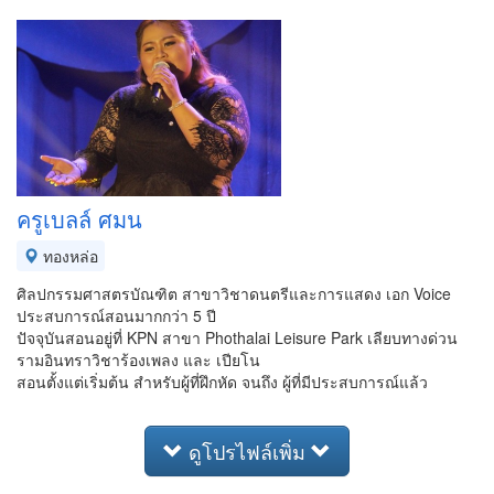
ครูเบลล์ ศมน
ทองหล่อ
ศิลปกรรมศาสตรบัณฑิต สาขาวิชาดนตรีและการแสดง เอก Voice
ประสบการณ์สอนมากกว่า 5 ปี
ปัจจุบันสอนอยู่ที่ KPN สาขา Phothalai Leisure Park เลียบทางด่วน
รามอินทราวิชาร้องเพลง และ เปียโน
สอนตั้งแต่เริ่มต้น สำหรับผู้ที่ฝึกหัด จนถึง ผู้ที่มีประสบการณ์แล้ว
ดูโปรไฟล์เพิ่ม