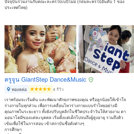
ปัจจุบันร่วมงานกับคณะละครใบ้เบบี้ไมม์ (กล่มละครใบ้อันดับ 1 ของ
ประเทศไทย)
ครูจูน GiantStep Dance&Music
ทองหล่อ
4 รีวิว
เราพร้อมจะเริ่มต้น และพัฒนาศักยภาพของคุณ หรือลูกน้อยให้เข้าใจ
ร่างกายในทุกส่วน เพื่อการเคลื่อนไหวร่างกายแบบรำไทยอย่างมี
คุณภาพในระยะยาว ทั้งยังปรับบุคลิกในชีวิตประจำวันให้สวยงาม ตา
มอนาโตมีของแต่ละบุคคล เริ่มตั้งแต่เด็กไปจนถึงผู้สูงอายุ รวมถึงติว
เข้มเพื่อใช้ในการสอบ เข้าสถาบันชื่อดังต่างๆ
การศึกษา