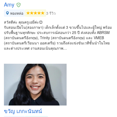
Amy
ทองหล่อ
3 รีวิว
สวัสดีค่ะ คุณครูเอมี่ค่ะ😊
รับสอนเปียโน(สองภาษา) เด็กเล็กตั้งแต่ 3 ขวบขึ้นไปและผู้ใหญ่ พร้อม
ปรับพื้นฐานทุกทักษะ ประสบการณ์สอนกว่า 25 ปี ส่งสอบทั้ง ABRSM
(สถาบันดนตรีอังกฤษ), Trinity (สถาบันดนตรีอังกฤษ) และ VMEB
(สถาบันดนตรีเวียนนา ออสเตรีย) รวมถึงส่งแข่งขันเวทีชั้นนำในไทย
และต่างประเทศ งานสอนเน้นคุณภาพ…
ขวัญ เภกะนันทน์