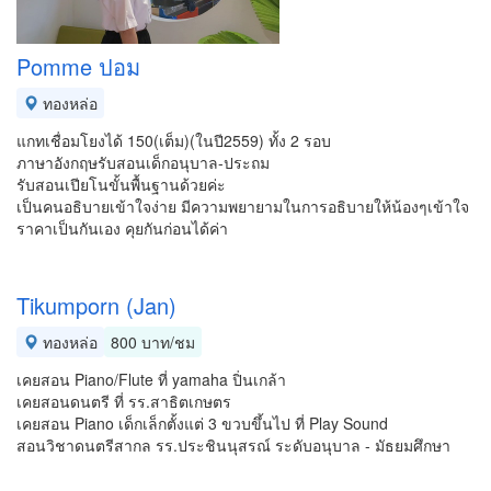
Pomme ปอม
ทองหล่อ
แกทเชื่อมโยงได้ 150(เต็ม)(ในปี2559) ทั้ง 2 รอบ
ภาษาอังกฤษรับสอนเด็กอนุบาล-ประถม
รับสอนเปียโนขั้นพื้นฐานด้วยค่ะ
เป็นคนอธิบายเข้าใจง่าย มีความพยายามในการอธิบายให้น้องๆเข้าใจ
ราคาเป็นกันเอง คุยกันก่อนได้ค่า
Tikumporn (Jan)
ทองหล่อ
800 บาท/ชม
เคยสอน Piano/Flute ที่ yamaha ปิ่นเกล้า
เคยสอนดนตรี ที่ รร.สาธิตเกษตร
เคยสอน Piano เด็กเล็กตั้งแต่ 3 ขวบขึ้นไป ที่ Play Sound
สอนวิชาดนตรีสากล รร.ประชินนุสรณ์ ระดับอนุบาล - มัธยมศึกษา