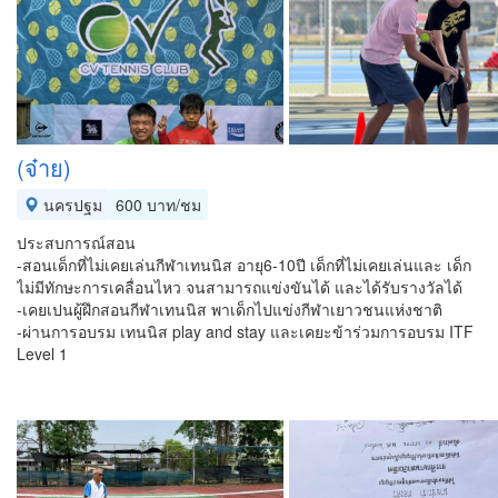
(จ๋าย)
นครปฐม
600 บาท/ชม
ประสบการณ์สอน
-สอนเด็กที่ไม่เคยเล่นกีฬาเทนนิส อายุ6-10ปี เด็กที่ไม่เคยเล่นและ เด็ก
ไม่มีทักษะการเคลื่อนไหว จนสามารถแข่งขันได้ และได้รับรางวัลได้
-เคยเปนผู้ฝึกสอนกีฬาเทนนิส พาเด็กไปแข่งกีฬาเยาวชนแห่งชาติ
-ผ่านการอบรม เทนนิส play and stay และเคยะข้าร่วมการอบรม ITF
Level 1