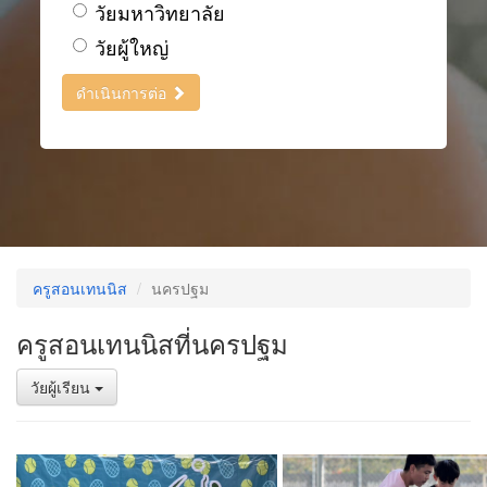
วัยมหาวิทยาลัย
วัยผู้ใหญ่
ดำเนินการต่อ
ครูสอนเทนนิส
นครปฐม
ครูสอนเทนนิสที่นครปฐม
วัยผู้เรียน