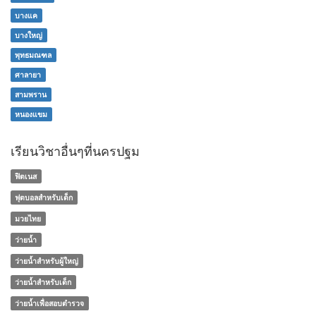
บางแค
บางใหญ่
พุทธมณฑล
ศาลายา
สามพราน
หนองแขม
เรียนวิชาอื่นๆที่นครปฐม
ฟิตเนส
ฟุตบอลสำหรับเด็ก
มวยไทย
ว่ายน้ำ
ว่ายน้ำสำหรับผู้ใหญ่
ว่ายน้ำสำหรับเด็ก
ว่ายน้ำเพื่อสอบตำรวจ