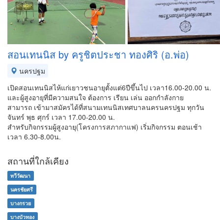
สอนเทนนิส by ครูชิตประชา ทองศิริ (อ.พ่อ)
นครปฐม
เปิดสอนเทนนิสไห้แก่เยาวชนอายุตั้งแต่6ปีขึ้นไป เวลา16.00-20.00 น.
และผู้สูงอายุที่มีความสนใจ ต้องการ เรียน เล่น ออกกำลังกาย
สามารถ เข้ามาสมัครได้ที่สนามเทนนิสเทศบาลนครนครปฐม ทุกวัน
จันทร์ พุธ ศุกร์ เวลา 17.00-20.00 น.
สำหรับกิจกรรมผู้สูงอายุ(โครงการสภากาแฟ) เริ่มกิจกรรม ตอนเช้า
เวลา 6.30-8.00น.
สถานที่ใกล้เคียง
ทวีวัฒนา
นครชัยศรี
บางกรวย
บางบัวทอง