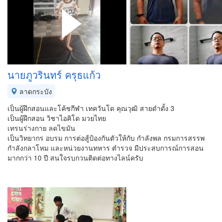
นายภูวรินทร์ ครุธแก้ว
ลาดกระบัง
เป็นผู้ฝึกสอนและโค้ชกีฬา เทควันโด คุณวุฒิ สายดำดั้ง 3
เป็นผู้ฝึกสอน วิชาไอคิโด มวยไทย
เทรนร่างกาย ลดไขมัน
เป็นวิทยากร อบรม การต่อสู้ป้องกันตัวให้กับ กำลังพล กรมการสรรพ
กำลังกลาโหม และหน่วยงานทหาร ตำรวจ มีประสบการณ์การสอน
มากกว่า 10 ปี สนใจรบกวนติดต่อทางไลน์​ครับ