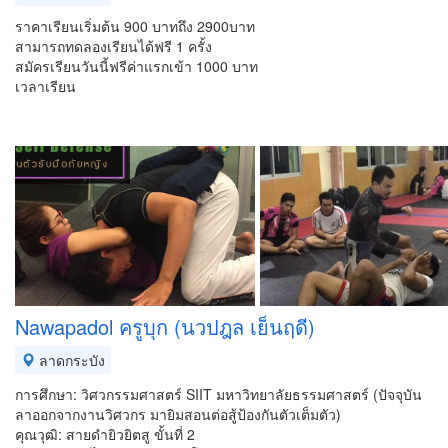
ราคาเรียนเริ่มต้น 900 บาทถึง 2900บาท
สามารถทดลองเรียนได้ฟรี 1 ครั้ง
สมัครเรียนวันนี้ฟรีค่าแรกเข้า 1000 บาท
เวลาเรียน
Nawapadol ครูบุก (นวปฎล เย็นฤดี)
ลาดกระบัง
การศึกษา: วิศวกรรมศาสตร์ SIIT มหาวิทยาลัยธรรมศาสตร์ (ปัจจุบัน
ลาออกจากงานวิศวกร มายิมสอนต่อสู้ป้องกันตัวเต็มตัว)
คุณวุฒิ: สายดำยิวยิตสู ขั้นที่ 2