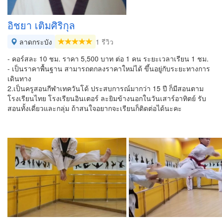
อิชยา เติมศิริกุล
ลาดกระบัง
1 รีวิว
- คอร์สละ 10 ชม. ราคา 5,500 บาท ต่อ 1 คน ระยะเวลาเรียน 1 ชม.
- เป็นราคาพื้นฐาน สามารถตกลงราคาใหม่ได้ ขึ้นอยู่กับระยะทางการ
เดินทาง
2.เป็นครูสอนกีฬาเทควันโด้ ประสบการณ์มากว่า 15 ปี ก็มีสอนตาม
โรงเรียนไทย โรงเรียนอินเตอร์ ละยิมข้างนอกในวันเสาร์อาทิตย์ รับ
สอนทั้งเดี่ยวและกลุ่ม ถ้าสนใจอยากจะเรียนก็ติดต่อได้นะคะ