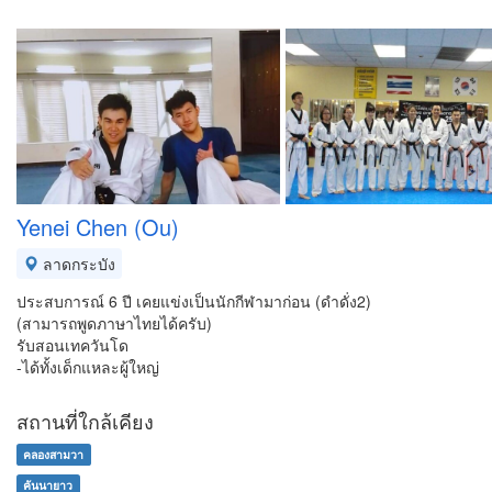
Yenei Chen (Ou)
ลาดกระบัง
ประสบการณ์ 6 ปี เคยแข่งเป็นนักกีฬามาก่อน (ดำดั่ง2)
(สามารถพูดภาษาไทยได้ครับ)
รับสอนเทควันโด
-ได้ทั้งเด็กแหละผู้ใหญ่
สถานที่ใกล้เคียง
คลองสามวา
คันนายาว