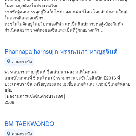
โดอย่างถูกต้องในประเทศไทย
รายชื่อผู้สอนบรรจุอยู่ในเว็ปไซต์ของสหพันธ์โลก โดยสำนักงานใหญ่
ในเกาหลีและอเมริกา
ทังซุโดไม่จัดอยู่ในบริบทของกีฬา แต่เป็นศิลปะการต่อสู้-ป้องกันตัว
กำเนิดสมัยราชวงศ์ถังของจีนและเป็นที่รู้จักอย่างกว้า…
Phannapa harnsujin พรรณนภา หาญสุจินต์
ลาดกระบัง
พรรณนภา หาญสุจินต์ ชื่อเล่น นก ผลงานที่โดดเด่น
แชมป์โลกคนที่ 5 คนไทย เข้าร่วมการแข่งขันโอลิมปิก ปี2016 ที่
ประเทศบราซิล เหรียญทองแดง เอเชี่ยนเกมส์ และ แชมป์ซีเกมส์หลาย
สมัย
| ผลงานการแข่งขันต่างประเทศ |
2566
BM TAEKWONDO
ลาดกระบัง