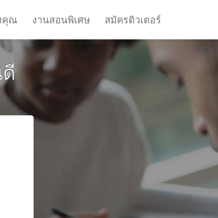
งคุณ
งานสอนพิเศษ
สมัครติวเตอร์
ดี