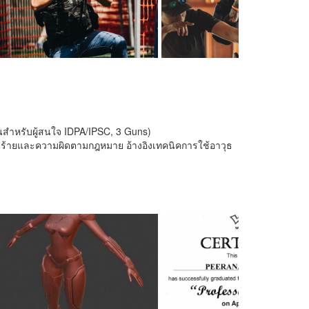
นสำหรับผู้สนใจ IDPA/IPSC, 3 Guns)
้งคนร้ายและความผิดตามกฎหมาย อ้างอิงเทคนิคการใช้อาวุธ