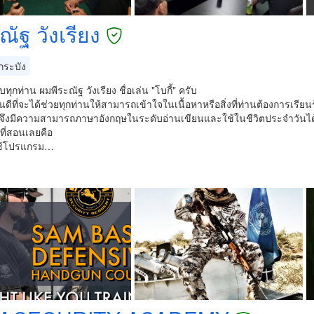
ณัฐ วังเรียง
ระบัง
บทุกท่าน ผมพีระณัฐ วังเรียง ชื่อเล่น "โบกี้" ครับ
นดีที่จะได้ช่วยทุกท่านให้สามารถเข้าใจในเนื้อหาหรือสิ่งที่ท่านต้องการเรียน
 จึงมีความสามารถภาษาอังกฤษในระดับอ่านเขียนและใช้ในชีวิตประจำวันได
ที่สอนเลยคือ
ใช้โปรแกรม…