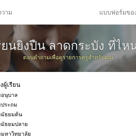
ความ
แบบฟอร์มขอ
รียนยิงปืน ลาดกระบัง ที่ไหน
ตอบคำถามเพื่อดูรายการครูสำหรับคุณ
งผู้เรียน
ยอนุบาล
ัยประถม
ยมัธยมต้น
ยมัธยมปลาย
ยมหาวิทยาลัย