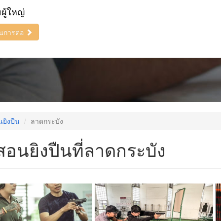
ยผู้ใหญ่
ินการต่อ
นยิงปืน
ลาดกระบัง
สอนยิงปืนที่ลาดกระบัง