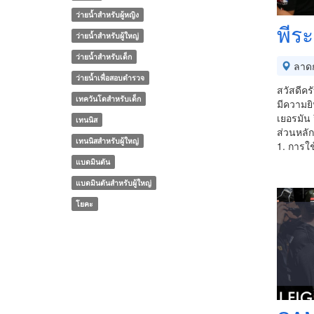
ว่ายน้ำสำหรับผู้หญิง
พีระ
ว่ายน้ำสำหรับผู้ใหญ่
ว่ายน้ำสำหรับเด็ก
ลาดก
ว่ายน้ำเพื่อสอบตำรวจ
สวัสดีครั
เทควันโดสำหรับเด็ก
มีความยิ
เยอรมัน
เทนนิส
ส่วนหลัก
เทนนิสสำหรับผู้ใหญ่
1. การ
แบดมินตัน
แบดมินตันสำหรับผู้ใหญ่
โยคะ