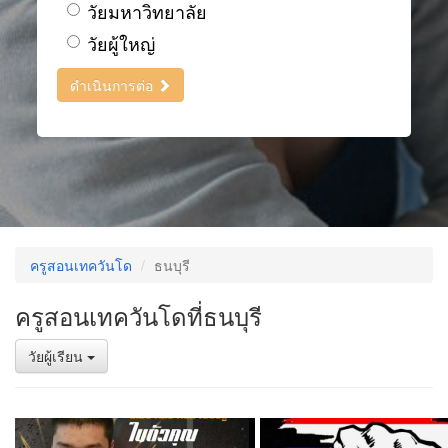
วัยมหาวิทยาลัย
วัยผู้ใหญ่
ดำเนินการต่อ
ครูสอนเทควันโด
ธนบุรี
ครูสอนเทควันโดที่ธนบุรี
วัยผู้เรียน