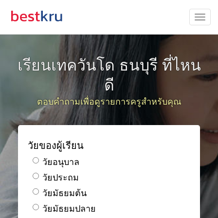
เรียนเทควันโด ธนบุรี ที่ไหน
ดี
ตอบคำถามเพื่อดูรายการครูสำหรับคุณ
วัยของผู้เรียน
วัยอนุบาล
วัยประถม
วัยมัธยมต้น
วัยมัธยมปลาย