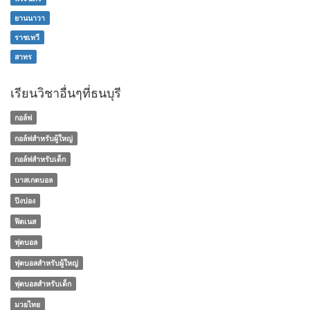
ยานนาวา
ราชเทวี
สาทร
เรียนวิชาอื่นๆที่ธนบุรี
กอล์ฟ
กอล์ฟสำหรับผู้ใหญ่
กอล์ฟสำหรับเด็ก
บาสเกตบอล
ปิงปอง
ฟิตเนส
ฟุตบอล
ฟุตบอลสำหรับผู้ใหญ่
ฟุตบอลสำหรับเด็ก
มวยไทย