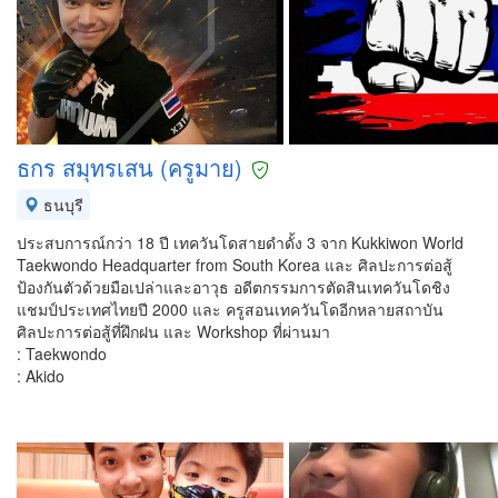
ธกร สมุทรเสน (ครูมาย)
ธนบุรี
ประสบการณ์กว่า 18 ปี เทควันโดสายดำดั้ง 3 จาก Kukkiwon World
Taekwondo Headquarter from South Korea และ ศิลปะการต่อสู้
ป้องกันตัวด้วยมือเปล่าและอาวุธ อดีตกรรมการตัดสินเทควันโดชิง
แชมป์ประเทศไทยปี 2000 และ ครูสอนเทควันโดอีกหลายสถาบัน
ศิลปะการต่อสู้ที่ฝึกฝน และ Workshop ที่ผ่านมา
: Taekwondo
: Akido