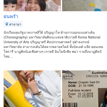
ฝนพรำ
ศาลายา
นักเรียนทุนรัฐบาลเกาหลีใต้ ปริญญาโท ด้านการออกแบบท่าเต้น
(Choreography) มหาวิทยาลัยศิลปะแห่งชาติเกาหลี Korea National
University of Arts ปริญญาตรี ศิลปกรรมศาสตร์ จุฬาลงกรณ์
มหาวิทยาลัย สามารถเต้นได้หลากหลายสไตล์ ทั้งบัลเลต์ แจ๊ส คอนเทม
โพรารี่ นาฏศิลป์เอเชียต่างๆ เกาหลี อินโดนีเซีย พม่า รวมถึงนาฏศิลป์
ไทย…