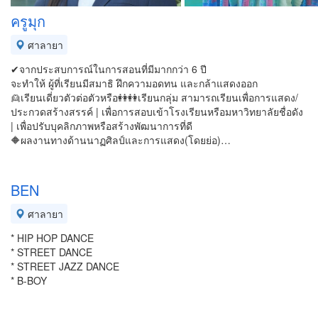
ครูมุก
ศาลายา
✔จากประสบการณ์ในการสอนที่มีมากกว่า 6 ปี
จะทำให้ ผู้ที่เรียนมีสมาธิ ฝึกความอดทน และกล้าแสดงออก
👱เรียนเดี่ยวตัวต่อตัวหรือ👭👭เรียนกลุ่ม สามารถเรียนเพื่อการแสดง/
ประกวดสร้างสรรค์ | เพื่อการสอบเข้าโรงเรียนหรือมหาวิทยาลัยชื่อดัง
| เพื่อปรับบุคลิกภาพหรือสร้างพัฒนาการที่ดี
🔶ผลงานทางด้านนาฏศิลป์และการแสดง(โดยย่อ)…
BEN
ศาลายา
* HIP HOP DANCE
* STREET DANCE
* STREET JAZZ DANCE
* B-BOY