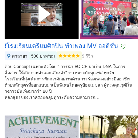
❗โรงเรียนเตรียมศิลปิน ทำเพลง MV ออดิชั่น
ศาลายา
500 บาท/ชม
9 รีวิว
ด้วย Concept เฉพาะตัวโดย " การนำ VOICE มาเป็น DNA ในการ
สื่อสาร ให้เกิดภาพจำและเสียงจำ" ✨ เหมาะกับทุกเพศ ทุกวัย
โรงเรียนที่มุ่งเน้นการพัฒนาศักยภาพด้านการร้องเพลงอย่างมืออาชีพ
ด้วยหลักสูตรที่ออกแบบมาเป็นพิเศษโดยครูป้อมเมขลา ผู้ทรงคุณวุฒิใน
วงการบันเทิงมากว่า 20 ปี
หลักสูตรของเราครอบคลุมทุกระดับความสามารถ…