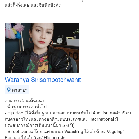
แล้วก็ฝรั่งเศษ และจีนนิดนึงค่ะ
Waranya Sirisompotchwanit
ศาลายา
สามารถสอนเต้นแนว
- พื้นฐานการเต้นทั่วไป
- Hip Hop (ได้ทั้งพื้นฐานและออกแบบท่าเต้นไป Audition ต่อค่ะ เรียน
กับครูชาวไทยและต่างชาติระดับประเทศและ International มี
ประสบการณ์การเต้นแนวนี้มา 5-6 ปี)
- Street Dance โดยเฉพาะแนว Waacking ได้เล็กน้อย/ Voguing/
Reggae ได้เล็กน้อย/ Hip hop ค่ะ