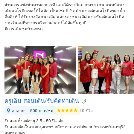
ผ่านการแข่งขันมาหลายเวที และได้รางวัลมากมาย เช่น แชมป์แข่ง
เต้นแอโรบิกเทสโก้โลตัส เป็นแชมป์ 2 สมัย แข่งเต้นแอโรบิคของน้ำ
ดื่มสิงห์ ได้รับรางวัลชนะเลิศ และรองชนะเลิศ แข่งขันเต้นแอโรบิค
งานวันแม่ที่ทางกรมวิทยาศาสตร์ได้จัดขึ้นทุกปี
มีการเต้นซุมบ้าแทรก…
ครูเอิน สอนเต้น/รับคิดท่าเต้น
ศาลายา
500 บาท/ชม
10 รีวิว
รับสอนตั้งแต่อายุ 3.5 - 50 ปี+ ค่ะ
รับสอนเต้นในเขตกรุงเทพฯ หลักๆตามแนวbts/mrt/กรุงเทพ/นนทบุรี/
สมุทรสาคร