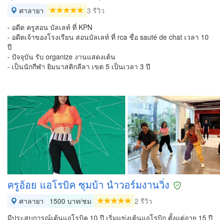
ศาลายา
3 รีวิว
- อดีต ครูสอน บัลเลท์ ที่ KPN
- อดีตเจ้าของโรงเรียน สอนบัลเลท์ ที่ rca ชื่อ sauté de chat เวลา 10
ปี
- ปัจจุบัน รับ organize งานแสดงเต้น
- เป็นนักกีฬา ยิมนาสติกลีลา เขต 5 เป็นเวลา 3 ปี
ครูอ้อย แอโรบิค ซุมบ้า นำวอร์มงานวิ่ง
ศาลายา
1500 บาท/ชม
2 รีวิว
มีประสบการณ์เต้นแอโรบิค 10 ปี เริ่มแข่งเต้นแอโรบิก ตั้งแต่อายุ 15 ปี