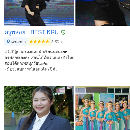
ครูพลอย | BEST KRU
ศาลายา
5 รีวิว
สวัสดีผู้ปกครองและนักเรียนนะคะ❤️
ครูพลอยเองค่ะ สอนได้ทั้งเต้นและรำไทย
สอนได้ทุกเพศทุกวัยนะคะ
• มีประสบการณ์สอนเต้น7ปีค่ะ