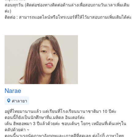
สอนทุกวัน (ติดต่อช่องทางติดต่อด้านล่างเพื่อสอบถามวันเวลาเพิ่มเติม
ค่ะ)
ติดต่อ : สามารถแอดไลน์หรือโทรเบอร์ที่ให้ไว้มาสอบถามเพิ่มเติมได้ค่ะ
Narae
ศาลายา
อยู่ที่ไทยมานานแล้ว แต่เรียนที่โรงเรียนนานาชาติมา 10 ปีค่ะ
ตอนนี้ก็ยังเป็นนักศึกษาที่ม.มหิดล อินเตอร์ค่ะ
เต้น ฮิพฮอพมา 3 ปีแล้วด้วยค่ะ ชอบเต้นๆ โยกๆ เหมือนที่เต้นเท่ๆใน
คลัปด้วยค่า ~
ตอนนี้นาเรถนัดภาษาอังกฤษและเกาหลีที่สุดเลย ต่อไปก็ ภาษาไทย