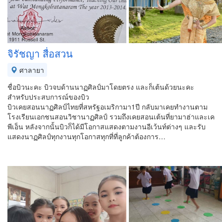
จิรัชญา สื่อสวน
ศาลายา
ชื่อบิวนะคะ บิวจบด้านนาฏศิลป์มาโดยตรง และก็เต้นด้วยนะคะ
สำหรับประสบการณ์ของบิว
บิวเคยสอนนาฏศิลป์ไทยที่สหรัฐอเมริกามา1ปี กลับมาเคยทำงานตาม
โรงเรียนเอกชนสอนวิชานาฏศิลป์ รวมถึงเคยสอนเต้นที่ยามาฮ่าและเค
พีเอ็น หลังจากนั้นบิวก็ได้มีโอกาสแสดงตามงานอีเว้นท์ต่างๆ และรับ
แสดงนาฏศิลป์ทุกงานทุกโอกาสทุกที่ที่ลูกค้าต้องการ…