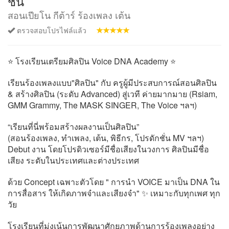
ชั่น
สอนเปียโน กีต้าร์ ร้องเพลง เต้น
ตรวจสอบโปรไฟล์แล้ว
⭐ โรงเรียนเตรียมศิลปิน Voice DNA Academy ⭐
เรียนร้องเพลงแบบ"ศิลปิน" กับ ครูผู้มีประสบการณ์สอนศิลปิน
& สร้างศิลปิน (ระดับ Advanced) สู่เวที ค่ายมากมาย (Rsiam,
GMM Grammy, The MASK SINGER, The Voice ฯลฯ)
“เรียนที่นี่พร้อมสร้างผลงานเป็นศิลปิน”
(สอนร้องเพลง, ทำเพลง, เต้น, พิธีกร, โปรดักชั่น MV ฯลฯ)
Debut งาน โดยโปรดิวเซอร์มีชื่อเสียงในวงการ ศิลปินมีชื่อ
เสียง ระดับในประเทศและต่างประเทศ
ด้วย Concept เฉพาะตัวโดย " การนำ VOICE มาเป็น DNA ใน
การสื่อสาร ให้เกิดภาพจำและเสียงจำ" ✨ เหมาะกับทุกเพศ ทุก
วัย
โรงเรียนที่มุ่งเน้นการพัฒนาศักยภาพด้านการร้องเพลงอย่าง