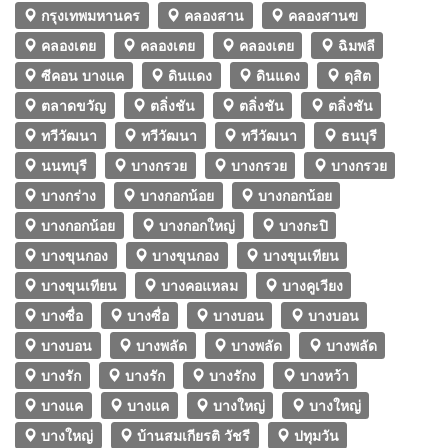
กรุงเทพมหานคร
คลองสาน
คลองสานฃ
คลองเตย
คลองเตย
คลองเตย
ฉิมพลี
ซีคอน บางแค
ดินแดง
ดินแดง
ดุสิต
ตลาดขวัญ
ตลิ่งชัน
ตลิ่งชัน
ตลิ่งชัน
ทวีวัฒนา
ทวีวัฒนา
ทวีวัฒนา
ธนบุรี
นนทบุรี
บางกรวย
บางกรวย
บางกรวย
บางกร่าง
บางกอกน้อย
บางกอกน้อย
บางกอกน้อย
บางกอกใหญ่
บางกะปิ
บางขุนกอง
บางขุนกอง
บางขุนเทียน
บางขุนเทียน
บางคอแหลม
บางคูเวียง
บางซื่อ
บางซื่อ
บางบอน
บางบอน
บางบอน
บางพลัด
บางพลัด
บางพลัด
บางรัก
บางรัก
บางรักง
บางหว้า
บางแค
บางแค
บางใหญ่
บางใหญ่
บางใหญ่
บ้านสมเกียรติ วัชรี
ปทุมวัน