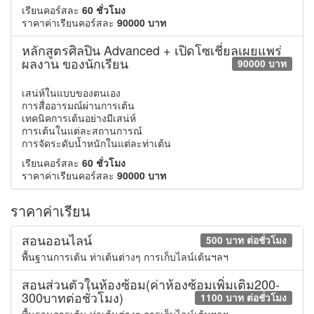
เรียนคอร์สละ
60 ชั่วโมง
ราคาค่าเรียนคอร์สละ
90000 บาท
หลักสูตรศิลปิน Advanced + เปิดโซเชี่ยลเผยแพร่
ผลงาน ของนักเรียน
90000 บาท
เสน่ห์ในแบบของตนเอง
การสื่ออารมณ์ผ่านการเต้น
เทคนิคการเต้นอย่างมีเสน่ห์
การเต้นในแต่ละสถานการณ์
การจัดระดับน้ำหนักในแต่ละท่าเต้น
เรียนคอร์สละ
60 ชั่วโมง
ราคาค่าเรียนคอร์สละ
90000 บาท
ราคาค่าเรียน
สอนออนไลน์
500 บาท ต่อชั่วโมง
พื้นฐานการเต้น ท่าเต้นต่างๆ การเก็บไลน์เต้นฯลฯ
สอนส่วนตัวในห้องซ้อม(ค่าห้องซ้อมเพิ่มเติม200-
300บาทต่อชั่วโมง)
1100 บาท ต่อชั่วโมง