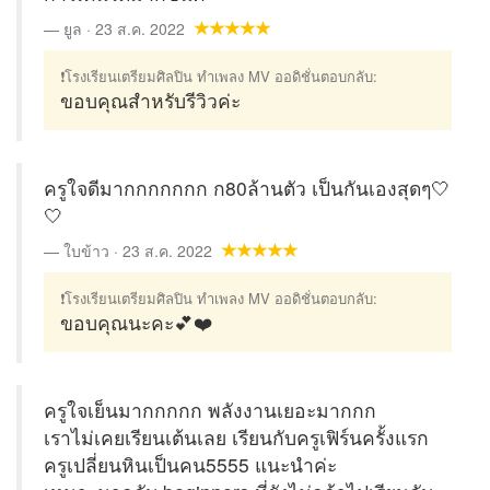
ยูล · 23 ส.ค. 2022
❗โรงเรียนเตรียมศิลปิน ทำเพลง MV ออดิชั่นตอบกลับ:
ขอบคุณสำหรับรีวิวค่ะ
ครูใจดีมากกกกกกก ก80ล้านตัว เป็นกันเองสุดๆ🤍
🤍
ใบข้าว · 23 ส.ค. 2022
❗โรงเรียนเตรียมศิลปิน ทำเพลง MV ออดิชั่นตอบกลับ:
ขอบคุณนะคะ💕❤️
ครูใจเย็นมากกกกก พลังงานเยอะมากกก
เราไม่เคยเรียนเต้นเลย เรียนกับครูเฟิร์นครั้งแรก
ครูเปลี่ยนหินเป็นคน5555 แนะนำค่ะ