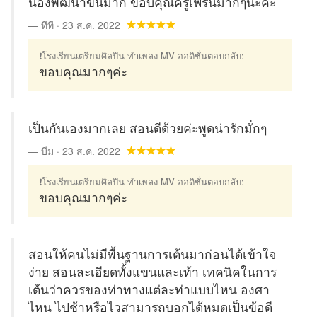
น้องพัฒนาขึ้นมาก ขอบคุณครูเฟิร์นมากๆนะคะ
ทีที · 23 ส.ค. 2022
❗โรงเรียนเตรียมศิลปิน ทำเพลง MV ออดิชั่นตอบกลับ:
ขอบคุณมากๆค่ะ
เป็นกันเองมากเลย สอนดีด้วยค่ะพูดน่ารักมั่กๆ
บีม · 23 ส.ค. 2022
❗โรงเรียนเตรียมศิลปิน ทำเพลง MV ออดิชั่นตอบกลับ:
ขอบคุณมากๆค่ะ
สอนให้คนไม่มีพื้นฐานการเต้นมาก่อนได้เข้าใจ
ง่าย สอนละเอียดทั้งแขนและเท้า เทคนิคในการ
เต้นว่าควรของท่าทางแต่ละท่าแบบไหน องศา
ไหน ไปช้าหรือไวสามารถบอกได้หมดเป็นข้อดี