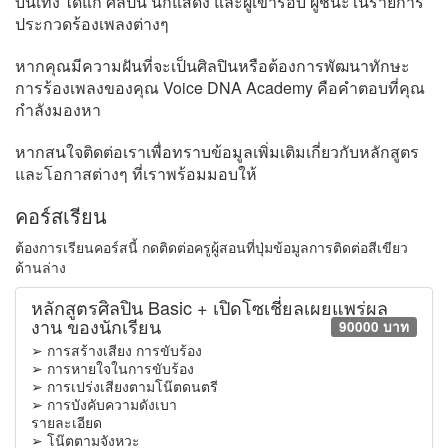
บันเทิง ได้แก่ ศิลปิน นักแสดง และผู้เข้ารอบ ผู้ชนะในรายการ
ประกวดร้องเพลงต่างๆ
หากคุณมีความฝันที่จะเป็นศิลปินหรือต้องการพัฒนาทักษะ
การร้องเพลงของคุณ Voice DNA Academy คือคำตอบที่คุณ
กำลังมองหา
หากสนใจติดต่อเราเพื่อทราบข้อมูลเพิ่มเติมเกี่ยวกับหลักสูตร
และโอกาสต่างๆ ที่เราพร้อมมอบให้
คอร์สเรียน
ต้องการเรียนคอร์สนี้ กดติดต่อครูผู้สอนที่ปุ่มข้อมูลการติดต่อสีเขียว
ด้านล่าง
หลักสูตรศิลปิน Basic + เปิดโซเชี่ยลเผยแพร่ผล
งาน ของนักเรียน
90000 บาท
➢ การสร้างเสียง การขับร้อง
➢ การหายใจในการขับร้อง
➢ การเปร่งเสียงตามโน๊ตดนตรี
➢ การบังคับความดังเบา
รายละเอียด
➢ โน๊ตตามจังหวะ