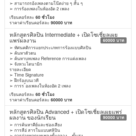
➢ สามารถรอ้งเพลงตามโน๊ตง่าย ๆ สั้น ๆ
➢ การร้องเพลงในห้องอัด 2 เพลง
เรียนคอร์สละ
60 ชั่วโมง
ราคาค่าเรียนคอร์สละ
90000 บาท
หลักสูตรศิลปิน Intermediate + เปิดโซเชี่ยลเผย
แพร่ผลงาน
60000 บาท
➢ ทัศนคติการแยกประเภทการร้องแบบศิลปิน
➢ ค้นหาตัวตน
➢ ค้นหาบทเพลง Reference การแต่งเพลง
➢ จังหวะไดนามิก
รายละเอียด
➢ Time Signature
➢ ฝึกร้องบนเวที
➢ การร ้องเพลงในห้องอัด 2 เพลง
เรียนคอร์สละ
60 ชั่วโมง
ราคาค่าเรียนคอร์สละ
60000 บาท
หลักสูตรศิลปิน Advanced + เปิดโซเชี่ยลเผยแพร่
ผลงาน ของนักเรียน
90000 บาท
➢ การค้นหาคีย์และช่องเสียง
➢ การสือ่ สารในแบบศลิปิน
➢ การถ่ายทอดบทเพลงขั้นกลาง – ขั้นสงู