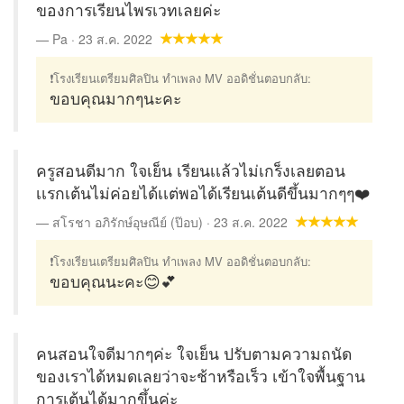
ของการเรียนไพรเวทเลยค่ะ
Pa · 23 ส.ค. 2022
❗โรงเรียนเตรียมศิลปิน ทำเพลง MV ออดิชั่นตอบกลับ:
ขอบคุณมากๆนะคะ
ครูสอนดีมาก ใจเย็น เรียนเเล้วไม่เกร็งเลยตอน
เเรกเต้นไม่ค่อยได้เเต่พอได้เรียนเต้นดีขึ้นมากๆๆ❤️
สโรชา อภิรักษ์อุษณีย์ (ป๊อบ) · 23 ส.ค. 2022
❗โรงเรียนเตรียมศิลปิน ทำเพลง MV ออดิชั่นตอบกลับ:
ขอบคุณนะคะ😊💕
คนสอนใจดีมากๆค่ะ ใจเย็น ปรับตามความถนัด
ของเราได้หมดเลยว่าจะช้าหรือเร็ว เข้าใจพื้นฐาน
การเต้นได้มากขึ้นค่ะ