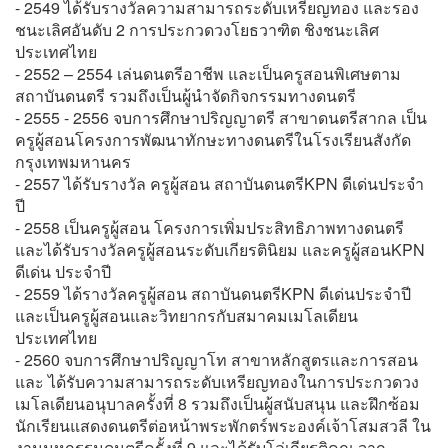
- 2549 ได้รับรางวัลความสามารถระดับเหรียญทอง และรอง
ชนะเลิศอันดับ 2 การประกวดวงโยธวาฑิต ชิงชนะเลิศ
ประเทศไทย
- 2552 – 2554 เล่นดนตรีอาชีพ และเป็นครูสอนพิเศษตาม
สถาบันดนตรี รวมถึงเป็นผู้นำจัดกิจกรรมทางดนตรี
- 2555 - 2556 จบการศึกษาปริญญาตรี สาขาดนตรีสากล เป็น
ครูผู้สอนโครงการพัฒนาทักษะทางดนตรีในโรงเรียนสังกัด
กรุงเทพมหานคร
- 2557 ได้รับรางวัล ครูผู้สอน สถาบันดนตรีKPN ดีเด่นประจำ
ปี
- 2558 เป็นครูผู้สอน โครงการเพิ่มประสิทธิภาพทางดนตรี
และได้รับรางวัลครูผู้สอนระดับเกียรตินิยม และครูผู้สอนKPN
ดีเด่น ประจำปี
- 2559 ได้รางวัลครูผู้สอน สถาบันดนตรีKPN ดีเด่นประจำปี
และเป็นครูผู้สอนและวิทยากรกับสมาคมเมโลเดียน
ประเทศไทย
- 2560 จบการศึกษาปริญญาโท สาขาหลักสูตรและการสอน
และ ได้รับความสามารถระดับเหรียญทองในการประกวดวง
เมโลเดียนอนุบาลครั้งที่ 8 รวมถึงเป็นผู้สนับสนุน และฝึกซ้อม
นักเรียนแสดงดนตรีต่อหน้าพระพักตร์พระองค์เจ้าโสมสวลี ใน
งานมหกรรมดนตรีครั้งที่ 9 และได้รับโล่เกียรติคุณ จาก