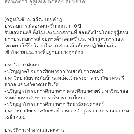
สอนกีต้าร์ อูคูเลเล่ ตีกลอง คีย์บอร์ด
(ครู เบ๊นซ์) อ. สุธีระ เดชคำภู
ประสบการณ์สอนดนตรีมากกว่า 10 ปี
รับสอนดนตรี ทั้งในและนอกสถานที่ สอนถึงบ้านโดยครูผู้สอน
มากประสบการณ์ จบทางด้านดนตรี และ หลักสูตรการสอน
โดยตรง ใช้จิตวิทยาในการสอน เน้นทักษะปฏิบัติเป็นเร็ว
เข้าใจง่าย และวางพื้นฐานอย่างถูกต้อง
ประวัติการศึกษา
- ปริญญาตรี จบการศึกษาจาก วิทยาลัยการดนตรี
มหาวิทยาลัยราชภัฏบ้านสมเด็จเจ้าพระยา สาขาวิชา ดนตรี
สากล แขนงวิชาดนตรีแจ๊ส
- ปริญญาโท จบการศึกษาจาก คณะศึกษาศาตร์ มหาวิทยาลัย
รามคำแหง สาขา การบริหารการศึกษา
- ปริญญาโท จบการศึกษาจาก วิทยาลัยครุศาสตร์
มหาวิทยาลัยธุรกิจบัณฑิตย์ สาขา หลักสูตรและการสอน เกรด
เฉลี่ย 4.00
ประวัติการทำงานและผลงาน