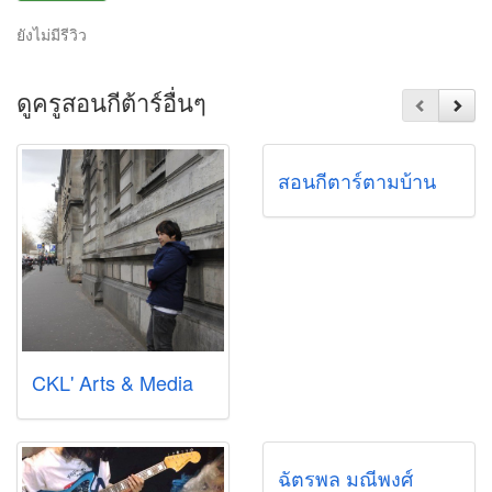
ยังไม่มีรีวิว
ดูครูสอนกีต้าร์อื่นๆ
สอนกีตาร์ตามบ้าน
CKL' Arts & Media
ฉัตรพล มณีพงศ์