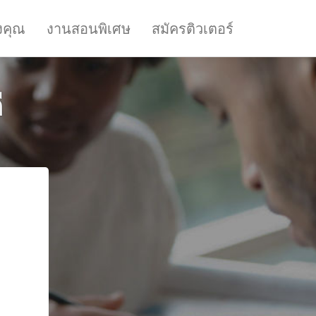
งคุณ
งานสอนพิเศษ
สมัครติวเตอร์
ี