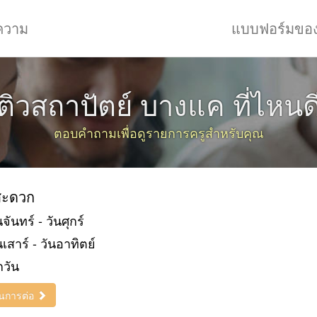
ความ
แบบฟอร์มขอ
ติวสถาปัตย์ บางแค ที่ไหนด
ตอบคำถามเพื่อดูรายการครูสำหรับคุณ
่สะดวก
นจันทร์ - วันศุกร์
นเสาร์ - วันอาทิตย์
กวัน
ินการต่อ