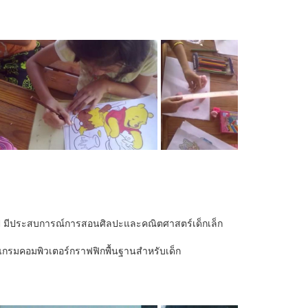
 ปี มีประสบการณ์การสอนศิลปะและคณิตศาสตร์เด็กเล็ก
แกรมคอมพิวเตอร์กราฟฟิกพื้นฐานสำหรับเด็ก