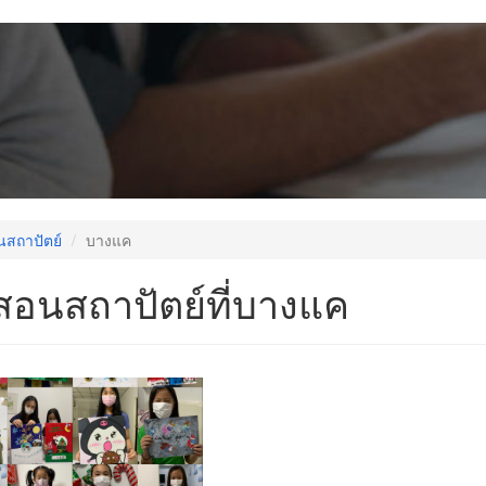
นสถาปัตย์
บางแค
สอนสถาปัตย์ที่บางแค