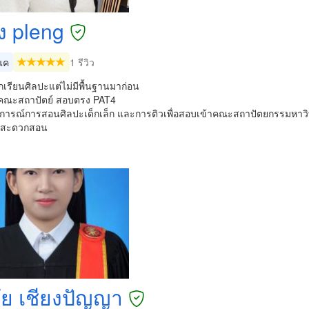
ง pleng
แค
1 รีวิว
ยากเรียนศิลปะแต่ไม่มีพื้นฐานมาก่อน
้าคณะสถาปัตย์ สอบตรง PAT4
การณ์การสอนศิลปะเด็กเล็ก และการติวเพื่อสอบเข้าคณะสถาปัตยกรรมหาวิ
ที่สะดวกสอน
ัย เชียงปัญญา