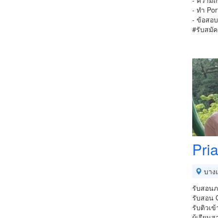
- ความถน
- ทำ Por
- ข้อสอบ
#รับสมัคร
Pri
บาง
รับสอนภา
รับสอน 
รับติวเข
ผู้เรียน