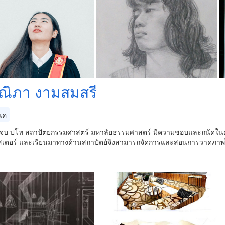
ณิภา งามสมสรี
แค
นจบ ปโท สถาปัตยกรรมศาสตร์ มหาลัยธรรมศาสตร์ มีความชอบและถนัดใน
ปสเตอร์ และเรียนมาทางด้านสถาปัตย์จึงสามารถจัดการและสอนการวาดภาพไ