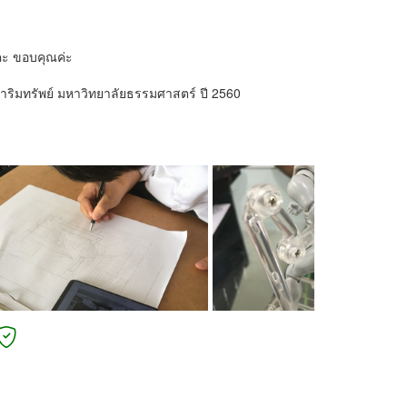
คะ ขอบคุณค่ะ
ิมทรัพย์ มหาวิทยาลัยธรรมศาสตร์ ปี 2560