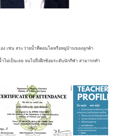
เอง เช่น สระว่ายน้ำที่คอนโดหรือหมู่บ้านของลูกค้า
ายน้ำไม่เป็นเลย จนไปถึงฝึกซ้อมระดับนักกีฬา สามารถทำ