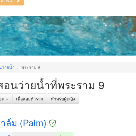
ินการต่อ
นว่ายน้ำ
พระราม 9
สอนว่ายน้ำที่พระราม 9
รียน
เพื่อสอบตำรวจ
สำหรับผู้หญิง
ปาล์ม (Palm)