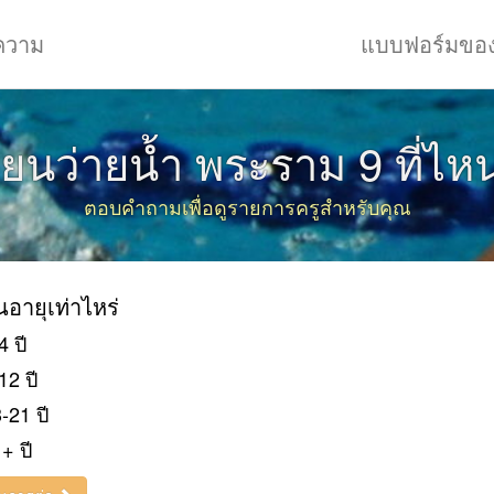
ความ
แบบฟอร์มขอ
ียนว่ายน้ำ พระราม 9 ที่ไห
ตอบคำถามเพื่อดูรายการครูสำหรับคุณ
ยนอายุเท่าไหร่
4 ปี
12 ปี
-21 ปี
+ ปี