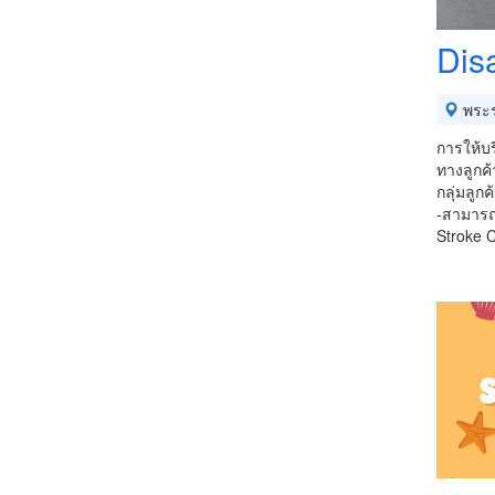
Dis
พระร
การให้บ
ทางลูกค้
กลุ่มลูกค
-สามารถเ
Stroke C