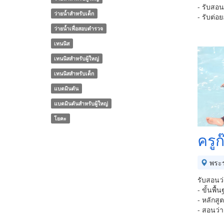
- รับสอน
ว่ายน้ำสำหรับเด็ก
- รับต่
ว่ายน้ำเพื่อสอบตำรวจ
เทนนิส
เทนนิสสำหรับผู้ใหญ่
เทนนิสสำหรับเด็ก
แบดมินตัน
แบดมินตันสำหรับผู้ใหญ่
โยคะ
ครูก
พระร
รับสอนว่
- ขั้นพื
- หลักส
- สอนว่า