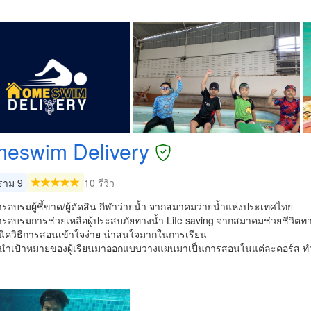
eswim Delivery
าม 9
10 รีวิว
รอบรมผู้ชี้ขาด/ผู้ตัดสิน กีฬาว่ายน้ำ จากสมาคมว่ายน้ำแห่งประเทศไทย
ารอบรมการช่วยเหลือผู้ประสบภัยทางน้ำ Life saving จากสมาคมช่วยชีวิตทา
คนิควิธีการสอนเข้าใจง่าย น่าสนใจมากในการเรียน
จะนำเป้าหมายของผู้เรียนมาออกแบบวางแผนมาเป็นการสอนในแต่ละคอร์ส ทำใ