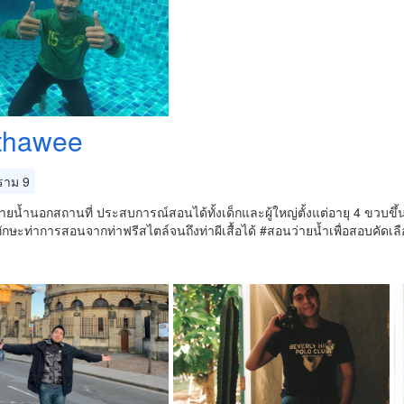
thawee
าม 9
ายน้ำนอกสถานที่ ประสบการณ์สอนได้ทั้งเด็กและผู้ใหญ่ตั้งแต่อายุ 4 ขวบขึ้น
ทักษะท่าการสอนจากท่าฟรีสไตล์จนถึงท่าผีเสื้อได้ #สอนว่ายน้ำเพื่อสอบคัด