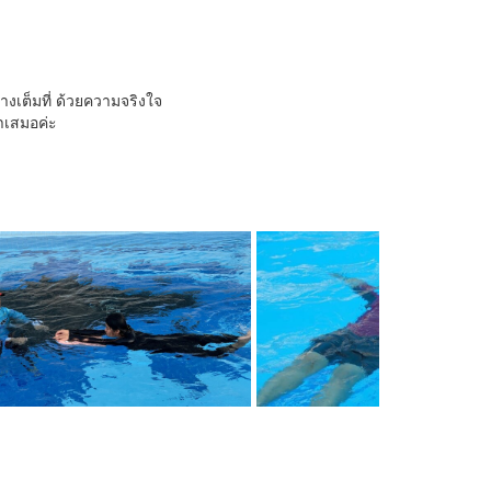
่างเต็มที่ ด้วยความจริงใจ
าเสมอค่ะ