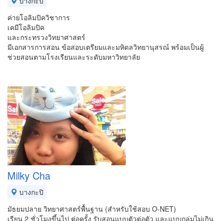
บางกะปิ
ค่ายโอลิมปิควิชาการ
เคมีโอลิมปิค
และกระทรวงวิทยาศาสตร์
มีเอกสารการสอน ข้อสอบเตรียมและมหิดลวิทยานุสรณ์ พร้อมเป็นผู้
ช่วยสอนตามโรงเรียนและระดับมหาวิทยาลัย
Milky Cha
บางกะปิ
มัธยมปลาย วิทยาศาสตร์พื้นฐาน (สำหรับใช้สอบ O-NET)
เรียน 2 ชั่วโมงขึ้นไป ต่อครั้ง รับสอนแบบตัวต่อตัว และแบบกลุ่มไม่เกิน