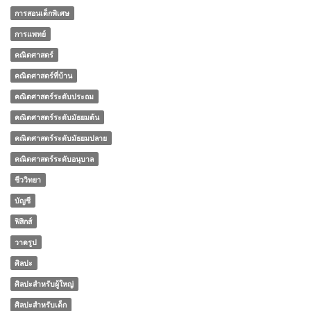
การสอนเด็กพิเศษ
การแพทย์
คณิตศาสตร์
คณิตศาสตร์ที่บ้าน
คณิตศาสตร์ระดับประถม
คณิตศาสตร์ระดับมัธยมต้น
คณิตศาสตร์ระดับมัธยมปลาย
คณิตศาสตร์ระดับอนุบาล
ชีววิทยา
บัญชี
ฟิสิกส์
วาดรูป
ศิลปะ
ศิลปะสำหรับผู้ใหญ่
ศิลปะสำหรับเด็ก