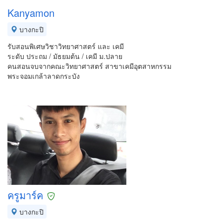
Kanyamon
บางกะปิ
รับสอนพิเศษวิชาวิทยาศาสตร์ และ เคมี
ระดับ ประถม / มัธยมต้น / เคมี ม.ปลาย
คนสอนจบจากคณะวิทยาศาสตร์ สาขาเคมีอุตสาหกรรม
พระจอมเกล้าลาดกระบัง
ครูมาร์ค
บางกะปิ