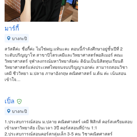
มาร์กี้
บางกะปิ
สวัสดีค่ะ ชื่อกี้ค่ะ ไม่ใช่ผญ.แท้นะคะ ตอนนี้กำลังศึกษาอยู่ชั้นปีที่ 2
ระดับปริญญาโท สาขาปิโตรเคมีและวิทยาศาสตร์พอลิเมอร์ คณะ
วิทยาศาสตร์ จุฬาลงกรณ์มหาวิทยาลัยค่ะ ดิฉันเป็นนิสิตทุนเรียนดี
วิทยาศาสตร์แห่งประเทศไทยจนจบปริญญาเอกค่ะ สามารถสอนวิชา
เคมี ชีววิทยา ม.ปลาย ภาษาอังกฤษ คณิตศาสตร์ ม.ต้น ค่ะ เน้นสอน
เข้าใจ…
เปิ้ล
บางกะปิ
1.ประสบการณ์สอน ม.ปลาย คณิตศาสตร์ เคมี ฟิสิกส์ คอร์สเตรียมสอบ
เข้ามหาวิทยาลัย เป็นเวลา 3ปี คอร์สสอนที่บ้าน 1:1
2.ประสบการณ์สอนคอร์สกลุ่มเล็ก 3-5 คน วิชาคณิตศาสตร์