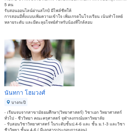
5 คน
รับสอนออนไลน์ผ่านสไกป์ มีไฟล์ชีทให้
การสอนมีทั้งแบบเพิ่มความเข้าใจ เพิ่มเกรดในโรงเรียน เน้นทำโจทย์
หลายระดับ และมีตะลุยโจทย์สำหรับน้องที่ใกล้สอบ
นันทกา โฮมวงศ์
บางกะปิ
- เรียนจบจากสาขามัธยมศึกษา(วิทยาศาสตร์) วิชาเอก วิทยาศาสตร์
ทั่วไป - ชีววิทยา คณะครุศาสตร์ จุฬาลงกรณ์มหาวิทยาลัย
- รับสอนวิชาวิทยาศาสตร์ ในระดับชั้นป.4-6 และ ชั้น ม.1-3 และวิชา
ชีววิทยา ชั้นม.4-6 (,มีเอกสารประกอบการสอน)