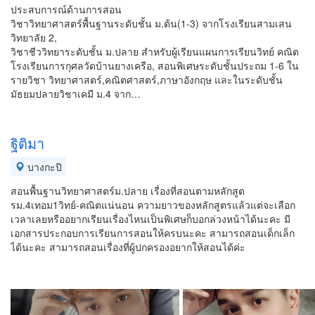
ประสบการณ์ด้านการสอน
วิชาวิทยาศาสตร์พื้นฐานระดับชั้น ม.ต้น(1-3) จากโรงเรียนสามเสน
วิทยาลัย 2,
วิชาชีววิทยาระดับชั้น ม.ปลาย สำหรับผู้เรียนแผนการเรียนวิทย์ คณิต
โรงเรียนการกุศลวัดบ้านยางเครือ, สอนพิเศษระดับชั้นประถม 1-6 ใน
รายวิชา วิทยาศาสตร์,คณิตศาสตร์,ภาษาอังกฤษ และในระดับชั้น
มัธยมปลายวิชาเคมี ม.4 จาก…
ฐิติมา
บางกะปิ
สอนพื้นฐานวิทยาศาสตร์ม.ปลาย เรื่องที่สอนตามหลักสูต
รม.4เทอม1วิทย์-คณิตแน่นอน ความยาวของหลักสูตรแล้วแต่จะเลือก
เวลาเลยหรืออยากเรียนเรื่องไหนเป็นพิเศษก็บอกล่วงหน้าได้นะคะ มี
เอกสารประกอบการเรียนการสอนให้ครบนะคะ สามารถสอนเด็กเล็ก
ได้นะคะ สามารถสอนเรื่องที่ผู้ปกครองอยากให้สอนได้ค่ะ