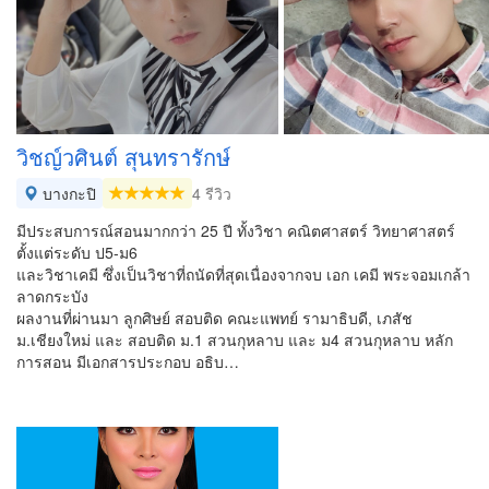
วิชญ์วศินต์ สุนทรารักษ์
บางกะปิ
4 รีวิว
มีประสบการณ์สอนมากกว่า 25 ปี ทั้งวิชา คณิตศาสตร์ วิทยาศาสตร์
ตั้งแต่ระดับ ป5-ม6
และวิชาเคมี ซึ่งเป็นวิชาที่ถนัดที่สุดเนื่องจากจบ เอก เคมี พระจอมเกล้า
ลาดกระบัง
ผลงานที่ผ่านมา ลูกศิษย์ สอบติด คณะแพทย์ รามาธิบดี, เภสัช
ม.เชียงใหม่ และ สอบติด ม.1 สวนกุหลาบ และ ม4 สวนกุหลาบ หลัก
การสอน มีเอกสารประกอบ อธิบ…