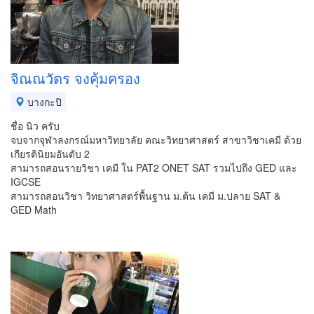
จิณณวัตร จงคุ้มครอง
บางกะปิ
ชื่อ นิว ครับ
จบจากจุฬาลงกรณ์มหาวิทยาลัย คณะวิทยาศาสตร์ สาขาวิชาเคมี ด้วย
เกียรตินิยมอันดับ 2
สามารถสอนรายวิชา เคมี ใน PAT2 ONET SAT รวมไปถึง GED และ
IGCSE
สามารถสอนวิชา วิทยาศาสตร์พื้นฐาน ม.ต้น เคมี ม.ปลาย SAT &
GED Math