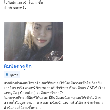
ไปกับมันและเข้าใจมากขึ้น
ฝากด้วยนะครับ
พิมพ์ลดาชูจิต
ชุมพร
หากน้องกำลังสนใจหาติวเตอร์ที่จะช่วยให้น้องมีความเข้าใจเกี่ยวกับ
รายวิชา คณิตศาสตร์ วิทยาศาสตร์ ชีววิทยา สังคมศึกษา GATเชื่อโยง
แคลคูลัส ( Calculus ) ระดับมหาวิทยาลัย
ก็สามารถติดต่อพี่พิมพ์ได้นะคะ พี่ยินดีสอนน้องๆทุกคนให้เข้าใจด้วย
ความตั้งใจสุดความสามารถคะ พร้อมนำเสนอทริคให้การช่วยจำและ
ทำข้อสอบให้ง่ายขึ้นคะ…