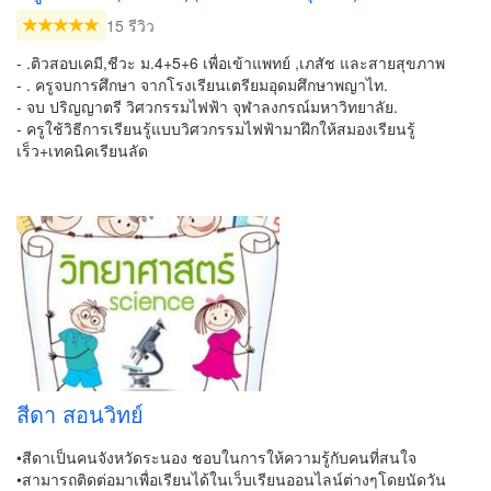
15 รีวิว
- .ติวสอบเคมี,ชีวะ ม.4+5+6 เพื่อเข้าแพทย์ ,เภสัช และสายสุขภาพ
- . ครูจบการศึกษา จากโรงเรียนเตรียมอุดมศึกษาพญาไท.
- จบ ปริญญาตรี วิศวกรรมไฟฟ้า จุฬาลงกรณ์มหาวิทยาลัย.
- ครูใช้วิธีการเรียนรู้แบบวิศวกรรมไฟฟ้ามาฝึกให้สมองเรียนรู้
เร็ว+เทคนิคเรียนลัด
สีดา สอนวิทย์
•สีดาเป็นคนจังหวัดระนอง ชอบในการให้ความรู้กับคนที่สนใจ
•สามารถติดต่อมาเพื่อเรียนได้ในเว็บเรียนออนไลน์ต่างๆโดยนัดวัน