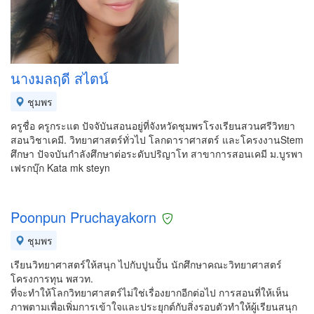
นางมลฤดี สไตน์
ชุมพร
ครูชื่อ ครูกระแต ปัจจับันสอนอยู่ที่จังหวัดชุมพรโรงเรียนสวนศรีวิทยา
สอนวิชาเคมี. วิทยาศาสตร์ทั่วไป โลกดาราศาสตร์ และโครงงานStem
ศึกษา ปัจจบันกำลังศึกษาต่อระดับปริญาโท สาขาการสอนเคมี ม.บูรพา
เฟรกบุ๊ก Kata mk steyn
Poonpun Pruchayakorn
ชุมพร
เรียนวิทยาศาสตร์ให้สนุก ไปกับปูนปั้น นักศึกษาคณะวิทยาศาสตร์
โครงการทุน พสวท.
ที่จะทำให้โลกวิทยาศาสตร์ไม่ใช่เรื่องยากอีกต่อไป การสอนที่ให้เห็น
ภาพตามเพื่อเพิ่มการเข้าใจและประยุกต์กับสิ่งรอบตัวทำให้ผู้เรียนสนุก