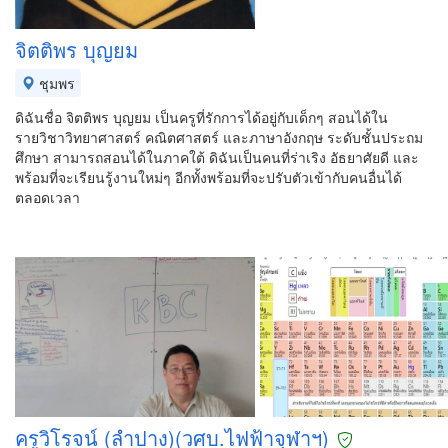
จิตติพร บุญยม
ชุมพร
ดิฉันชื่อ จิตติพร บุญยม เป็นครูที่รักการได้อยู่กับเด็กๆ สอนได้ใน
รายวิชาวิทยาศาสตร์ คณิตศาสตร์ และภาษาอังกฤษ ระดับชั้นประถม
ศึกษา สามารถสอนได้ในภาคใต้ ดิฉันเป็นคนที่ร่าเริง อัธยาศัยดี และ
พร้อมที่จะเรียนรู้งานใหม่ๆ อีกทั้งพร้อมที่จะปรับตัวเข้ากับคนอื่นได้
ตลอดเวลา
ครูวิโรจน์ (ลำปาง)(วศบ.ไฟฟ้าจุฬาฯ)