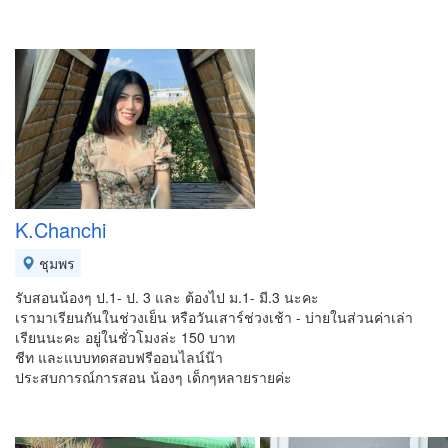
K.Chanchi
ชุมพร
รับสอนน้องๆ ป.1- ป. 3 และ ต้องไป ม.1- มี.3 นะคะ
เรามาเรียนกันในช่วงเย็น หรือวันเสาร์ช่วงเช้า - บ่ายในส่วนค่าเล่า
เรียนนะคะ อยู่ในชั่วโมงล่ะ 150 บาท
ชีท และแบบทดสอบฟรีออนไลน์น๊า
ประสบการณ์การสอน น้องๆ เด็กๆหลายรายค่ะ