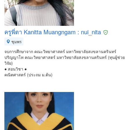
ครูพี่ตา Kanitta Muangngam : nui_nita
ชุมพร
จบการศึกษาจาก คณะวิทยาศาสตร์ มหาวิทยาลัยสงขลานครินทร์
ปริญญาโท คณะวิทยาศาสตร์ มหาวิทยาลัยสงขลานครินทร์ (ทุนผู้ช่วย
วิจัย)
● สอนวิชา ●
คณิตศาสตร์ (ประถม ม.ต้น)