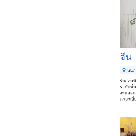
จีน
หนอ
รับสอนพิ
ระดับชั้
งานสอนพ
ภาษาญี่