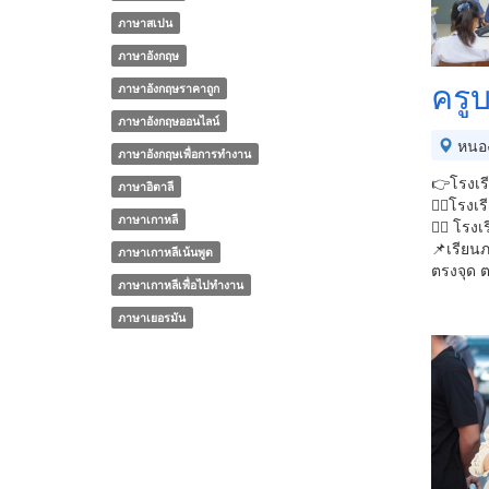
ภาษาสเปน
ภาษาอังกฤษ
ครู
ภาษาอังกฤษราคาถูก
ภาษาอังกฤษออนไลน์
หนอ
ภาษาอังกฤษเพื่อการทำงาน
👉โรงเรี
ภาษาอิตาลี
👉🏻โรงเร
ภาษาเกาหลี
👉🏻 โรง
📌เรียน
ภาษาเกาหลีเน้นพูด
ตรงจุด 
ภาษาเกาหลีเพื่อไปทำงาน
ภาษาเยอรมัน