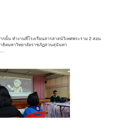
นั้น ทำงานที่โรงเรียนสารสาสน์วิเทศพระราม 2 สอน
สาธิตมหาวิทยาลัยราชภัฏสวนสุนันทา
ี…