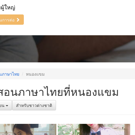
ยผู้ใหญ่
ินการต่อ
อนภาษาไทย
หนองแขม
ูสอนภาษาไทยที่หนองแขม
รียน
สำหรับชาวต่างชาติ