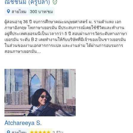
ณัชชนม์ (ครูปลา)
สายไหม
300 บาท/ชม
ผู้สอนอายุ 36 ปี จบการศึกษาคณะมนุษยศาสตร์ ม. รามคำแหง เอก
ภาษาอังกฤษ โทภาษาเยอรมัน มีประสบการณ์เคยใช้ชีวิตและทำงาน
อยู่ที่ประเทศเยอรมนีเป็นเวลากว่า 5 ปี สอบผ่านการวัดระดับทางภาษา
เยอรมัน ระดับ B 2 เคยทำงานให้กับบริษัทที่มีเจ้าของเป็นชาวเยอรมัน
ในส่วนของงานเอกสารการแปล และงานล่าม ได้ผ่านการอบรมการ
สอนภาษาเยอรมัน…
Atchareeya S.
สายไหม
2 รีวิว