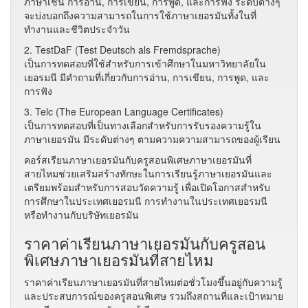
ภาษาเช่น การอ่าน, การเขียน, การพูด, และการฟัง ระดับต่างๆ
จะบ่งบอกถึงความสามารถในการใช้ภาษาเยอรมันทั้งในที่
ทำงานและชีวิตประจำวัน
2. TestDaF (Test Deutsch als Fremdsprache)
เป็นการทดสอบที่ใช้สำหรับการเข้าศึกษาในมหาวิทยาลัยใน
เยอรมนี มีคำถามที่เกี่ยวกับการอ่าน, การเขียน, การพูด, และ
การฟัง
3. Telc (The European Language Certificates)
เป็นการทดสอบที่เป็นทางเลือกสำหรับการรับรองความรู้ใน
ภาษาเยอรมัน มีระดับต่างๆ ตามความความสามารถของผู้เรียน
คอร์สเรียนภาษาเยอรมันกับครูสอนพิเศษภาษาเยอรมันที่
สายไหมช่วยเสริมสร้างทักษะในการเรียนรู้ภาษาเยอรมันและ
เตรียมพร้อมสำหรับการสอบวัดความรู้ เพื่อเปิดโอกาสสำหรับ
การศึกษาในประเทศเยอรมนี การทำงานในประเทศเยอรมนี
หรือทำงานกับบริษัทเยอรมัน
ราคาค่าเรียนภาษาเยอรมันกับครูสอน
พิเศษภาษาเยอรมันที่สายไหม
ราคาค่าเรียนภาษาเยอรมันที่สายไหมต่อชั่วโมงขึ้นอยู่กับความรู้
และประสบการณ์ของครูสอนพิเศษ รวมถึงสถานที่และเป้าหมาย