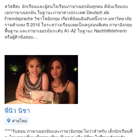
สวัสดีค่ะ นักเรียนและผู้สนใจเรียนภาษาเยอรมันทุกคน ดิฉันเรียนจบ
เอกภาษาเยอรมัน ในฐานะภาษาต่างประเทศ Deutsch als
Fremdsprache วิชาโทอังกฤษ เกียรตินิยมอันดับหนึ่งจาก มหาวิทยาลัย
รามคำแหง ปี 2016 ในระหว่างเรียนเคยเป็นครูสอนพิเศษ ภาษาอังกฤษ
พื้นฐาน และภาษาเยอรมันระดับ A1-A2 ในฐานะ Nachhilfelehrerin
หรือผู้ติวข้อสอบ…
พี่นิว นิชา
สายไหม
*****รับสอน ภาษาเยอรมันและภาษาอังกฤษ ไม่ว่าสำหรับ เด็กนักเรียนที่