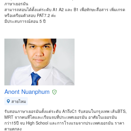
ภาษาเยอรมัน
สามารถสอนได้ตั้งแต่ระดับ A1 A2 และ B1 เพื่อทักษะสื่อสาร เพิ่มเกรด
หรือเตรียมตัวสอบ PAT7.2 ค่ะ
มีประสบการณ์สอน 5 ปี
Anont Nuanphum
สายไหม
รับสอนภาษาเยอรมันตั้งแต่ระดับ A1ถึงC1 รับสอนในกรุงเทพ เส้นBTS,
MRT จากคนที่โตและเรียนจบที่ประเทศเยอรมัน อาศัยในเยอรมัน
กว่า15ปี จบ High School และการโรงแรมจากประเทศเยอรมัน ราคา
ตามตกลง