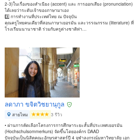
2-3)ในเรื่องของสำเนียง (accent) และ การออกเสียง (pronunciation)
ได้เลยว่าระดับเจ้าของภาษามาเอง
3️⃣ การทำงานที่ประเทศไทย ณ ปัจจุบัน
คุณครูไทยคนเดียวที่สอนภาษาเยอรมัน และวรรณกรรม (literature) ที่
โรงเรียนนานาชาติ ร่วมกับครูต่างชาติท่า…
ลดาภา ขจิตวิชยานุกูล
สายไหม
3 รีวิว
• ผ่านการคัดเลือกโครงการการศึกษาระยะสั้นที่ประเทศเยอรมัน
(Hochschulsommerkurs) จัดขึ้นโดยองค์กร DAAD
ปัจจุบันเป็นนิสิตคณะอักษรศาสตร์ปี 4 จุฬาลงกรณ์มหาวิทยาลัย เอก