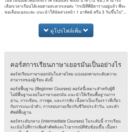
ในส่วนของตัวคอร์สจะราคาเดือนละ 4000 บาท (12 ชม.) สามารถ
เลือกเวลาเรียนได้เลยตามสะดวกเลยค่ะ *กรณีที่พี่มีตารางอยู่แล้ว พี่จะ
ขอเลื่อนเองนะคะ แนะนำให้นัดล่วงหน้า 1 อาทิตย์ หรือ 3 วันขึ้นไป*…
ดูโปรไฟล์เพิ่ม
คอร์สการเรียนภาษาเยอรมันเป็นอย่างไร
คอร์สเรียนภาษาเยอรมันในสายไหม แบ่งออกตามระดับความ
สามารถของผู้เรียน ดังนี้
คอร์สพื้นฐาน (Beginner Courses) คอร์สนี้เหมาะสำหรับผู้ที่
ไม่มีพื้นฐานเลยในภาษาเยอรมัน แนะนำให้เรียนพื้นฐานการ
อ่าน, การเขียน, การพูด, และการฟัง เนื้อหาเป็นเรื่องราวที่เกี่ยว
กับการแนะนำตัว, การสอบถามเกี่ยวกับชีวิตประจำวัน, และคำ
ศัพท์พื้นฐาน
คอร์สระดับกลาง (Intermediate Courses) ในระดับนี้ การเรียน
จะเน้นไปที่การเพิ่มคำศัพท์และไวยากรณ์ที่ซับซ้อนขึ้น เนื้อหา