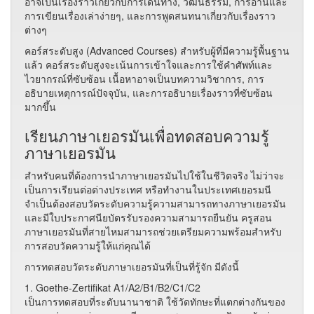
อาจเป็นเรื่องราวเกี่ยวกับการเดินทาง, วัฒนธรรม, การอ่านและ
การเขียนเรื่องเล่าง่ายๆ, และการพูดสนทนาเกี่ยวกับเรื่องราว
ต่างๆ
คอร์สระดับสูง (Advanced Courses) สำหรับผู้ที่มีความรู้พื้นฐาน
แล้ว คอร์สระดับสูงจะเน้นการเข้าใจและการใช้คำศัพท์และ
ไวยากรณ์ที่ซับซ้อน เนื้อหาอาจเป็นบทความวิชาการ, การ
อธิบายเหตุการณ์ปัจจุบัน, และการอธิบายเรื่องราวที่ซับซ้อน
มากขึ้น
เรียนภาษาเยอรมันเพื่อทดสอบความรู้
ภาษาเยอรมัน
สำหรับคนที่ต้องการนำภาษาเยอรมันไปใช้ในชีวิตจริง ไม่ว่าจะ
เป็นการเรียนต่อต่างประเทศ หรือทำงานในประเทศเยอรมนี
จำเป็นต้องสอบวัดระดับความรู้ความสามารถทางภาษาเยอรมัน
และมีใบประกาศนียบัตรรับรองความสามารถยืนยัน ครูสอน
ภาษาเยอรมันที่สายไหมสามารถช่วยเตรียมความพร้อมสำหรับ
การสอบวัดความรู้ให้แก่คุณได้
การทดสอบวัดระดับภาษาเยอรมันที่เป็นที่รู้จัก มีดังนี้
1. Goethe-Zertifikat A1/A2/B1/B2/C1/C2
เป็นการทดสอบที่ระดับนานาชาติ ใช้วัดทักษะที่แตกต่างกันของ