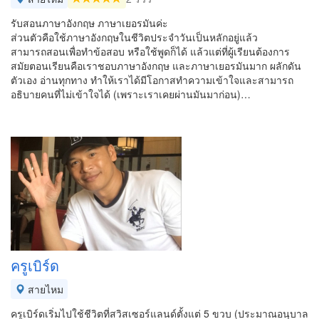
รับสอนภาษาอังกฤษ ภาษาเยอรมันค่ะ
ส่วนตัวคือใช้ภาษาอังกฤษในชีวิตประจำวันเป็นหลักอยู่แล้ว
สามารถสอนเพื่อทำข้อสอบ หรือใช้พูดก็ได้ แล้วแต่ที่ผู้เรียนต้องการ
สมัยตอนเรียนคือเราชอบภาษาอังกฤษ และภาษาเยอรมันมาก ผลักดัน
ตัวเอง อ่านทุกทาง ทำให้เราได้มีโอกาสทำความเข้าใจและสามารถ
อธิบายคนที่ไม่เข้าใจได้ (เพราะเราเคยผ่านมันมาก่อน)…
ครูเบิร์ด
สายไหม
ครูเบิร์ดเริ่มไปใช้ชีวิตที่สวิสเซอร์แลนด์ตั้งแต่ 5 ขวบ (ประมาณอนุบาล