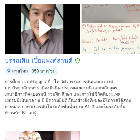
บรรณสิน เปี่ยมพงศ์สานต์
สายไหม
350 บาท/ชม
การศึกษา จบปริญญาตรี - โท วิศวกรรมการบินและอวกาศ
มหาวิทยาลัยทหาร เมืองมิวนิค ประเทศเยอรมนี และหลักสูตร
เสนาธิการกิจ เยอรมนี รวมฝึก ศึกษา และการใช้ชีวิตที่ประเทศ
เยอรมนีเป็นเวลา 9 ปี มีความยินดีเป็นอย่างยิ่งที่ผมจะมีโอกาสได้สอน
ถ่ายทอด ภาษาเยอรมันในระดับขั้นพื้นฐาน A1-2 และในระดับขั้น
ก้าวหน้า B1 แก่ผู้…