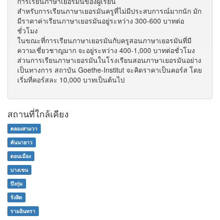
การเรียนภาษาเยอรมันของผู้เรียน
สำหรับการเรียนภาษาเยอรมันครูที่ไม่มีประสบการณ์มากนัก มัก
มีราคาค่าเรียนภาษาเยอรมันอยู่ระหว่าง 300-600 บาทต่อ
ชั่วโมง
ในขณะที่การเรียนภาษาเยอรมันกับครูสอนภาษาเยอรมันที่มี
ความเชี่ยวชาญมาก จะอยู่ระหว่าง 400-1,000 บาทต่อชั่วโมง
ส่วนการเรียนภาษาเยอรมันในโรงเรียนสอนภาษาเยอรมันอย่าง
เป็นทางการ สถาบัน Goethe-Institut จะคิดราคาเป็นคอร์ส โดย
เริ่มที่คอร์สละ 10,000 บาทเป็นต้นไป
สถานที่ใกล้เคียง
คลองสามวา
คันนายาว
ดอนเมือง
บางเขน
บึงกุ่ม
รังสิต
รามอินทรา