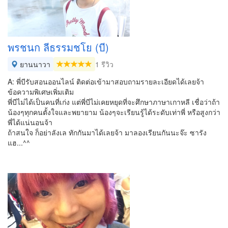
พรชนก ลีธรรมชโย (บี)
ยานนาวา
1 รีวิว
A: พี่บีรับสอนออนไลน์ ติดต่อเข้ามาสอบถามรายละเอียดได้เลยจ้า
ข้อความพิเศษเพิ่มเติม
พี่บีไม่ได้เป็นคนที่เก่ง แต่พี่บีไม่เคยหยุดที่จะศึกษาภาษาเกาหลี เชื่อว่าถ้า
น้องๆทุกคนตั้งใจและพยายาม น้องๆจะเรียนรู้ได้ระดับเท่าพี่ หรือสูงกว่า
พี่ได้แน่นอนจ้า
ถ้าสนใจ ก็อย่าลังเล ทักกันมาได้เลยจ้า มาลองเรียนกันนะจ๊ะ ซารัง
แฮ...^^