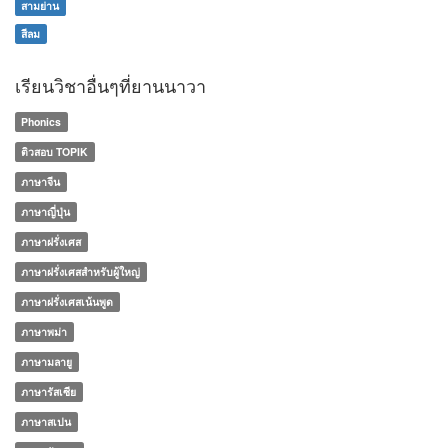
สามย่าน
สีลม
เรียนวิชาอื่นๆที่ยานนาวา
Phonics
ติวสอบ TOPIK
ภาษาจีน
ภาษาญี่ปุ่น
ภาษาฝรั่งเศส
ภาษาฝรั่งเศสสำหรับผู้ใหญ่
ภาษาฝรั่งเศสเน้นพูด
ภาษาพม่า
ภาษามลายู
ภาษารัสเซีย
ภาษาสเปน