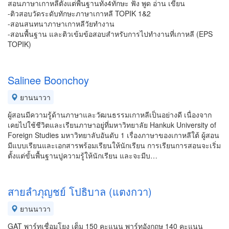
สอนภาษาเกาหลีตั้งแต่พื้นฐานทั้ง4ทักษะ ฟัง พูด อ่าน เขียน
-ติวสอบวัดระดับทักษะภาษาเกาหลี TOPIK 1&2
-สอนสนทนาภาษาเกาหลีวัยทำงาน
-สอนพื้นฐาน และติวเข้มข้อสอบสำหรับการไปทำงานที่เกาหลี (EPS
TOPIK)
Salinee Boonchoy
ยานนาวา
ผู้สอนมีความรู้ด้านภาษาและวัฒนธรรมเกาหลีเป็นอย่างดี เนื่องจาก
เคยไปใช้ชีวิตและเรียนภาษาอยู่ที่มหาวิทยาลัย Hankuk University of
Foreign Studies มหาวิทยาลับอันดับ 1 เรื่องภาษาของเกาหลีใต้ ผู้สอน
มีแบบเรียนและเอกสารพร้อมเรียนให้นักเรียน การเรียนการสอนจะเริ่ม
ตั้งแต่ขั้นพื้นฐานปูความรู้ให้นักเรียน และจะมีบ…
สายลำภุญชย์ โปธิบาล (แตงกวา)
ยานนาวา
GAT พาร์ทเชื่อมโยง เต็ม 150 คะแนน พาร์ทอังกฤษ 140 คะแนน