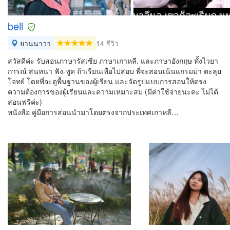
bell
ยานนาวา
14 รีวิว
สวัสดีค่ะ รับสอนภาษารัสเซีย ภาษาเกาหลี. และภาษาอังกฤษ ทั้งไวยา
การณ์ สนทนา ฟัง-พูด ถ้าเรียนเพื่อไปสอบ พี่จะสอนเน้นแกรมม่า ตะลุย
โจทย์ โดยพี่จะดูพื้นฐานของผู้เรียน และจัดรูปแบบการสอนให้ตรง
ความต้องการของผู้เรียนและความเหมาะสม (มีค่าใช้จ่ายนะคะ ไม่ได้
สอนฟรีค่ะ)​
หนังสือ คู่มือการสอนนำมาโดยตรงจากประเทศเกาหลี…