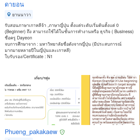
ดายอน
ยานนาวา
รับสอนภาษาเกาหลีจ้า ,ภาษาญี่ปุ่น ตั้งแต่ระดับเริ่มต้นตั้งแต่ 0
(ฺBeginner) ถึง สามารถใช้ได้ในชั้นการทำงานหรือ ธุรกิจ ( Business)
ชื่อครู Dayeon
จบการศึกษาจาก : มหาวิทยาลัยชื่อดังจากญี่ปุ่น (มีประสบการณ์
มากมายหลายปีในญี่ปุ่นและเกาหลี)
ใบรับรอง/Certificate : N1
Phueng_pakakaew