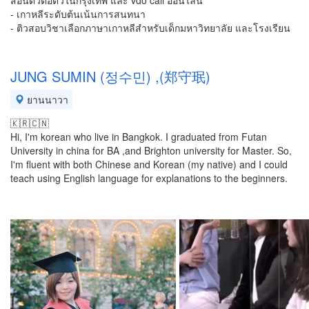
สอนตัวต่อตัวในกรุงเทพ และ vdo call ออนไลน์
- เกาหลีระดับต้นเน้นการสนทนา
- ติวสอบวิชาเลือกภาษาเกาหลีสำหรับเด็กมหาวิทยาลัย และโรงเรียน
JUNG SUMIN (정수민) ,(郑守珉)
ยานนาวา
🇰🇷🇨🇳
Hi, I'm korean who live in Bangkok. I graduated from Futan
University in china for BA ,and Brighton university for Master. So,
I'm fluent with both Chinese and Korean (my native) and I could
teach using English language for explanations to the beginners.