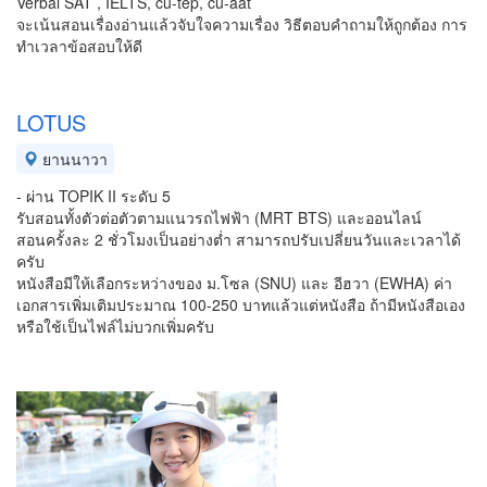
Verbal SAT , IELTS, cu-tep, cu-aat
จะเน้นสอนเรื่องอ่านแล้วจับใจความเรื่อง วิธีตอบคำถามให้ถูกต้อง การ
ทำเวลาข้อสอบให้ดี
LOTUS
ยานนาวา
- ผ่าน TOPIK II ระดับ 5
รับสอนทั้งตัวต่อตัวตามแนวรถไฟฟ้า (MRT BTS) และออนไลน์
สอนครั้งละ 2 ชั่วโมงเป็นอย่างต่ำ สามารถปรับเปลี่ยนวันและเวลาได้
ครับ
หนังสือมีให้เลือกระหว่างของ ม.โซล (SNU) และ อีฮวา (EWHA) ค่า
เอกสารเพิ่มเติมประมาณ 100-250 บาทแล้วแต่หนังสือ ถ้ามีหนังสือเอง
หรือใช้เป็นไฟล์ไม่บวกเพิ่มครับ