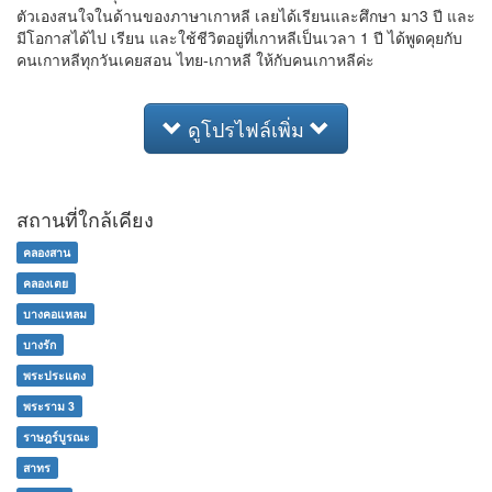
ตัวเองสนใจในด้านของภาษาเกาหลี เลยได้เรียนและศึกษา มา3 ปี และ
มีโอกาสได้ไป เรียน และใช้ชีวิตอยู่ที่เกาหลีเป็นเวลา 1 ปี ได้พูดคุยกับ
คนเกาหลีทุกวันเคยสอน ไทย-เกาหลี ให้กับคนเกาหลีค่ะ
ดูโปรไฟล์เพิ่ม
สถานที่ใกล้เคียง
คลองสาน
คลองเตย
บางคอแหลม
บางรัก
พระประแดง
พระราม 3
ราษฎร์บูรณะ
สาทร