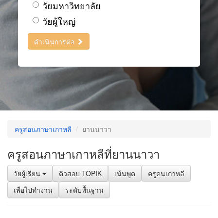
วัยมหาวิทยาลัย
วัยผู้ใหญ่
ดำเนินการต่อ
ครูสอนภาษาเกาหลี
ยานนาวา
ครูสอนภาษาเกาหลีที่ยานนาวา
วัยผู้เรียน
ติวสอบ TOPIK
เน้นพูด
ครูคนเกาหลี
เพื่อไปทำงาน
ระดับพื้นฐาน