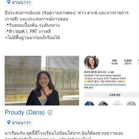
ยานนาวา
มีประสบการณ์แปล (ข้อความจากศลป. ข่าว คาเฟ่ และจากรายการ
เกาหลี) และประสบการณ์การสอน
📍รับสอนเบื้องต้น-ระดับกลาง
📍ติว topik I, PAT เกาหลี
⭐️ไม่มีพื้นฐานมาก่อนก็เรียนได้
Proudy (Dana)
ยานนาวา
มาเรียนกัน ยุคนี้ที่โรงเรียนไม่ป้อนใส่ปาก มันก็ต้องขวนขวายเอง