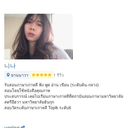
니나
ยานนาวา
1 รีวิว
รับสอนภาษาเกาหลี ฟัง พูด อ่าน เขียน (ระดับต้น-กลาง)
สอนโดยใช้หนังสือคุณภาพ
ประสบการณ์ เคยไปเรียนภาษาเกาหลีที่สถาบันสอนภาษามหาวิทยาลัย
สตรีอีฮวา มหาวิทยาลัยฮันกุก
สอบวัดระดับภาษาเกาหลี Topik ระดับ6
yerine🍂