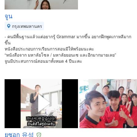
จูน
กรุงเทพมหานคร
- คนมีพื้นฐานแล้วแต่อยากรู้ Grammar มากขึ้น อยากฝึกพูดเกาหลีมาก
ขึ้น
หนังสือประกอบการเรียนการสอนมีให้พร้อมนะคะ
“หนังสือจาก มหาลัยโซล / มหาลัยยอนเซ และอีกมากมายเลย”
จูนมีประสบการณ์สอนมาทั้งหมด 4 ปีนะคะ
ยูซอก 유석