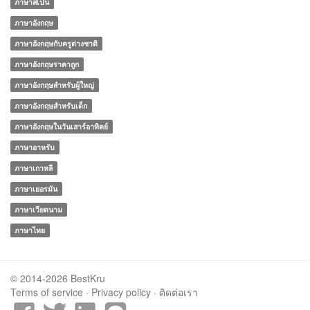
ภาษาสเปน
ภาษาอังกฤษ
ภาษาอังกฤษกับครูต่างชาติ
ภาษาอังกฤษราคาถูก
ภาษาอังกฤษสำหรับผู้ใหญ่
ภาษาอังกฤษสำหรับเด็ก
ภาษาอังกฤษในวันเสาร์อาทิตย์
ภาษาอาหรับ
ภาษาเกาหลี
ภาษาเยอรมัน
ภาษาเวียดนาม
ภาษาไทย
© 2014-2026 BestKru
Terms of service
·
Privacy policy
·
ติดต่อเรา