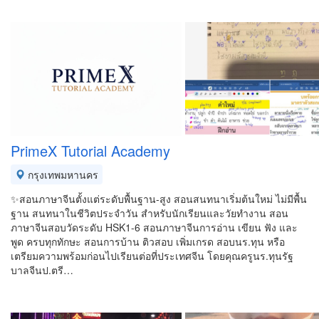
PrimeX Tutorial Academy
กรุงเทพมหานคร
✨สอนภาษาจีนตั้งแต่ระดับพื้นฐาน-สูง สอนสนทนาเริ่มต้นใหม่ ไม่มีพื้น
ฐาน สนทนาในชีวิตประจำวัน สำหรับนักเรียนและวัยทำงาน สอน
ภาษาจีนสอบวัดระดับ HSK1-6 สอนภาษาจีนการอ่าน เขียน ฟัง และ
พูด ครบทุกทักษะ สอนการบ้าน ติวสอบ เพิ่มเกรด สอบนร.ทุน หรือ
เตรียมความพร้อมก่อนไปเรียนต่อที่ประเทศจีน โดยคุณครูนร.ทุนรัฐ
บาลจีนป.ตรี…