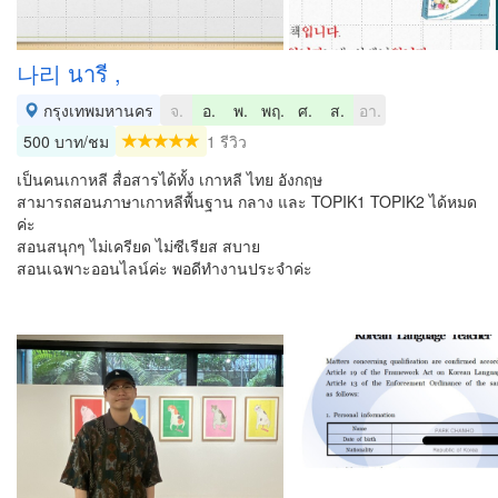
나리 นารี ,
กรุงเทพมหานคร
จ.
อ.
พ.
พฤ.
ศ.
ส.
อา.
500 บาท/ชม
1 รีวิว
เป็นคนเกาหลี สื่อสารได้ทั้ง เกาหลี ไทย อังกฤษ
สามารถสอนภาษาเกาหลีพื้นฐาน กลาง และ TOPIK1 TOPIK2 ได้หมด
ค่ะ
สอนสนุกๆ ไม่เครียด ไม่ซีเรียส สบาย
สอนเฉพาะออนไลน์ค่ะ พอดีทำงานประจำค่ะ