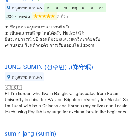
กรุงเทพมหานคร
จ.
อ.
พ.
พฤ.
ศ.
ส.
อา.
200 บาท/ชม
7 รีวิว
ผมชื่อยูซอก ครูสอนภาษาเกาหลีครับ
ผมเป็นคนเกาหลี พูดไทยได้ครับ Native 🇰🇷
มีประสบการณ์ 9ปี สอนที่มัธยมและมหาวิทยาลัยครับ
✔️ รับสอนเรียนตัวต่อตัว การเรียนออนไลน์ zoom
JUNG SUMIN (정수민) ,(郑守珉)
กรุงเทพมหานคร
🇰🇷🇨🇳
Hi, I'm korean who live in Bangkok. I graduated from Futan
University in china for BA ,and Brighton university for Master. So,
I'm fluent with both Chinese and Korean (my native) and I could
teach using English language for explanations to the beginners.
sumin jang (sumin)