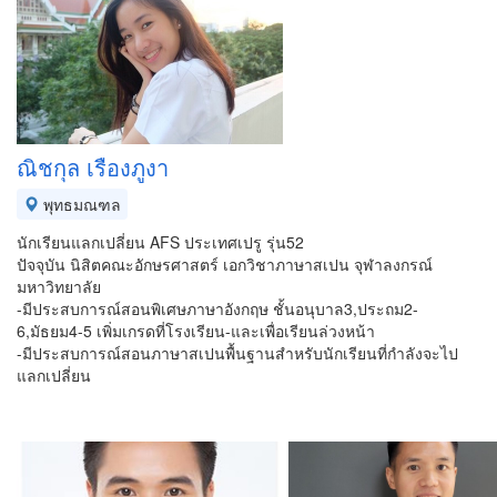
ณิชกุล เรืองภูงา
พุทธมณฑล
นักเรียนแลกเปลี่ยน AFS ประเทศเปรู รุ่น52
ปัจจุบัน นิสิตคณะอักษรศาสตร์ เอกวิชาภาษาสเปน จุฬาลงกรณ์
มหาวิทยาลัย
-มีประสบการณ์สอนพิเศษภาษาอังกฤษ ชั้นอนุบาล3,ประถม2-
6,มัธยม4-5 เพิ่มเกรดที่โรงเรียน-และเพื่อเรียนล่วงหน้า
-มีประสบการณ์สอนภาษาสเปนพื้นฐานสำหรับนักเรียนที่กำลังจะไป
แลกเปลี่ยน