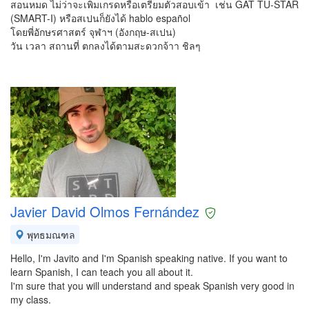
สอนหมด ไม่ว่าจะเพิ่มเกรดหรือเตรียมตัวสอบเข้า เช่น GAT TU-STAR
(SMART-I) หรือสเปนก็ยังได้ hablo español
โดยพี่อักษรศาสตร์ จุฬาฯ (อังกฤษ-สเปน)
วัน เวลา สถานที่ ตกลงได้ตามสะดวกจ้าา ชิลๆ
Javier David Olmos Fernández
พุทธมณฑล
Hello, I'm Javito and I'm Spanish speaking native. If you want to
learn Spanish, I can teach you all about it.
I'm sure that you will understand and speak Spanish very good in
my class.