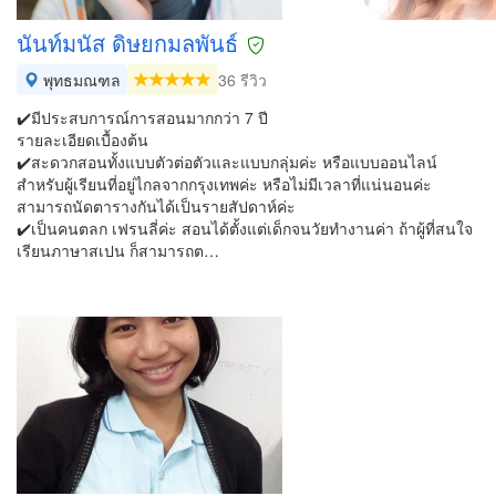
นันท์มนัส ดิษยกมลพันธ์
พุทธมณฑล
36 รีวิว
✔️มีประสบการณ์การสอนมากกว่า 7 ปี
รายละเอียดเบื้องต้น
✔️สะดวกสอนทั้งแบบตัวต่อตัวและแบบกลุ่มค่ะ หรือแบบออนไลน์
สำหรับผู้เรียนที่อยู่ไกลจากกรุงเทพค่ะ หรือไม่มีเวลาที่แน่นอนค่ะ
สามารถนัดตารางกันได้เป็นรายสัปดาห์ค่ะ
✔️เป็นคนตลก เฟรนลี่ค่ะ สอนได้ตั้งแต่เด็กจนวัยทำงานค่า ถ้าผู้ที่สนใจ
เรียนภาษาสเปน ก็สามารถต…