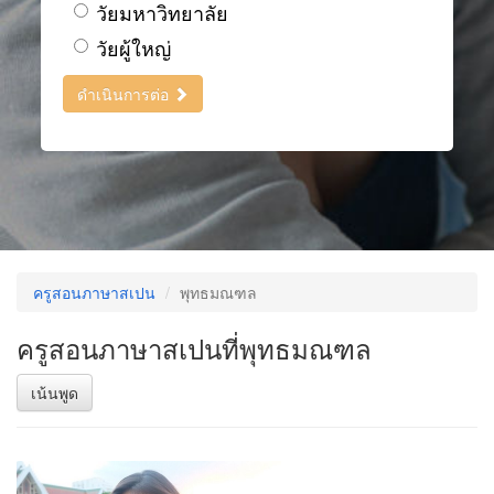
วัยมหาวิทยาลัย
วัยผู้ใหญ่
ดำเนินการต่อ
ครูสอนภาษาสเปน
พุทธมณฑล
ครูสอนภาษาสเปนที่พุทธมณฑล
เน้นพูด