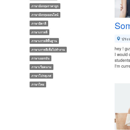
ภาษาอังกฤษราคาถูก
ภาษาอังกฤษออนไลน์
So
ภาษาอิตาลี
ภาษาเกาหลี
ประ
ภาษาเกาหลีพื้นฐาน
hey ! gu
ภาษาเกาหลีเพื่อไปทำงาน
I would 
ภาษาเยอรมัน
students
I'm curr
ภาษาเวียดนาม
ภาษาโปรตุเกส
ภาษาไทย