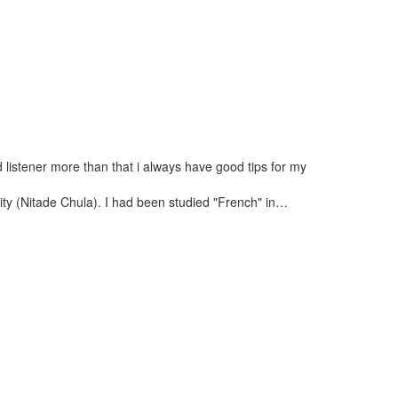
d listener more than that i always have good tips for my
ity (Nitade Chula). I had been studied "French" in…