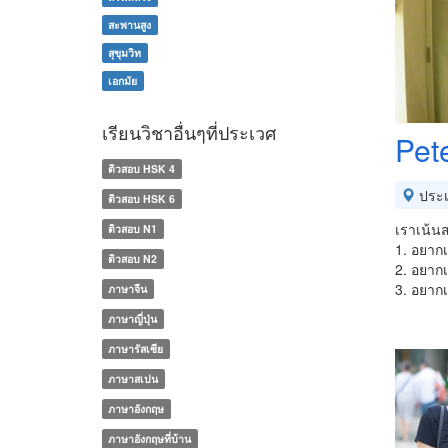
สะพานสูง
สุขุมวิท
เอกมัย
เรียนวิชาอื่นๆที่ประเวศ
Pet
ติวสอบ HSK 4
ประ
ติวสอบ HSK 6
เราเน้นส
ติวสอบ N1
1. อยากเร
ติวสอบ N2
2. อยากเ
3. อยากเ
ภาษาจีน
ภาษาญี่ปุ่น
ภาษารัสเซีย
ภาษาสเปน
ภาษาอังกฤษ
ภาษาอังกฤษที่บ้าน