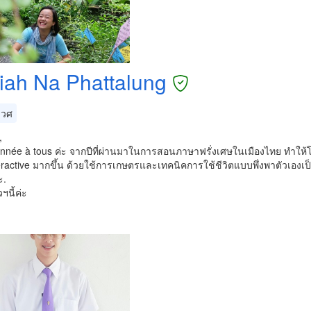
iah Na Phattalung
เวศ
,
nnée à tous ค่ะ จากปีที่ผ่านมาในการสอนภาษาฟรั่งเศษในเมืองไทย ทำให้
ractive มากขึ้น ด้วยใช้การเกษตรและเทคนิคการใช้ชีวิตแบบพึ่งพาตัวเองเป
ะ.
ฯนี้ค่ะ