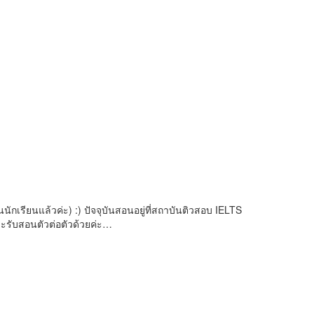
นักเรียนแล้วค่ะ) :) ปัจจุบันสอนอยู่ที่สถาบันติวสอบ IELTS
ะรับสอนตัวต่อตัวด้วยค่ะ…