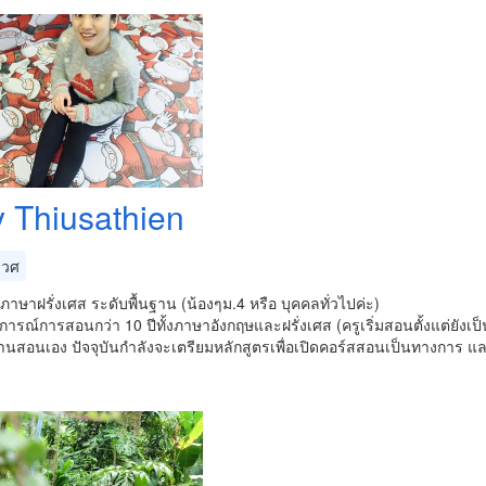
y Thiusathien
เวศ
ภาษาฝรั่งเศส ระดับพื้นฐาน (น้องๆม.4 หรือ บุคคลทั่วไปค่ะ)
ารณ์การสอนกว่า 10 ปีทั้งภาษาอังกฤษและฝรั่งเศส (ครูเริ่มสอนตั้งแต่ยังเป็น
นสอนเอง ปัจจุบันกำลังจะเตรียมหลักสูตรเพื่อเปิดคอร์สสอนเป็นทางการ แล