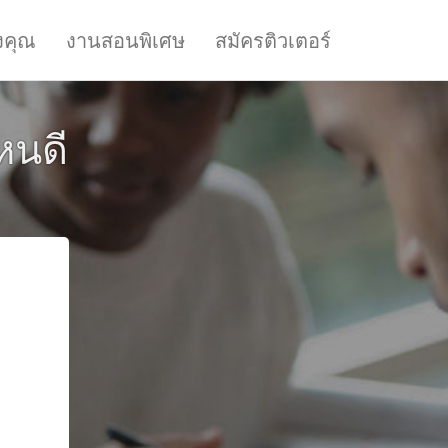
งคุณ
งานสอนพิเศษ
สมัครติวเตอร์
หนดี