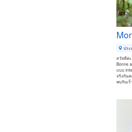
Mor
ประ
สวัสดีค่ะ
Bonne a
แบบ inte
จริงกันค่
พบกันเร็ว