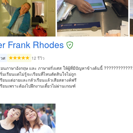
er Frank Rhodes
เวศ
12 รีวิว
อนภาษาอังกฤษ และ ภาษาฝรั่งเศส ให้ผู้ที่มีปัญหาข้างต้นนี้ ???????????
ิ่มเรียนแต่ไม่รู้จะเรียนที่ไหนตัดสินใจไม่ถูก
รียนแต่อายและกลัวเรียนแล้วเสียสตางค์ฟรี
รียนเพราะต้องไปฝึกงานเดี๋ยวไม่ผ่านเกณฑ์