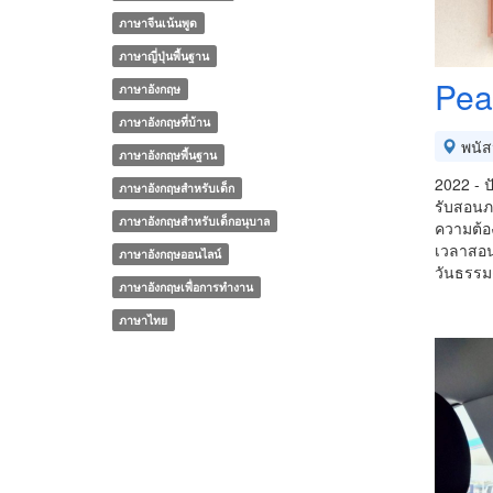
ภาษาจีนเน้นพูด
ภาษาญี่ปุ่นพื้นฐาน
Pea
ภาษาอังกฤษ
ภาษาอังกฤษที่บ้าน
พนัส
ภาษาอังกฤษพื้นฐาน
2022 - ป
ภาษาอังกฤษสำหรับเด็ก
รับสอนภา
ภาษาอังกฤษสำหรับเด็กอนุบาล
ความต้อ
เวลาสอ
ภาษาอังกฤษออนไลน์
วันธรรม
ภาษาอังกฤษเพื่อการทำงาน
ภาษาไทย