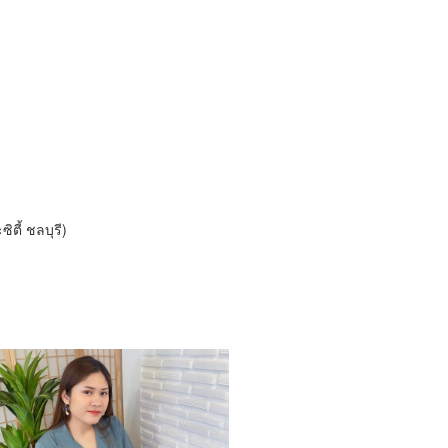
ตี้ ชลบุรี)