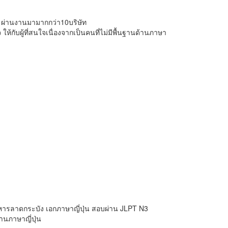
ะผ่านงานมามากกว่า10บริษัท
กับผู้ที่สนใจเนื่องจากเป็นคนที่ไม่มีพื้นฐานด้านภาษา
ทหารลาดกระบัง เอกภาษาญี่ปุ่น สอบผ่าน JLPT N3
านภาษาญี่ปุ่น