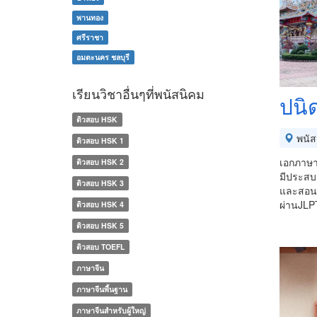
พานทอง
ศรีราชา
อมตะนคร ชลบุรี
เรียนวิชาอื่นๆที่พนัสนิคม
ปนิ
ติวสอบ HSK
พนัส
ติวสอบ HSK 1
เอกภาษาศ
ติวสอบ HSK 2
มีประสบ
ติวสอบ HSK 3
และสอนภ
ผ่านJLP
ติวสอบ HSK 4
ติวสอบ HSK 5
ติวสอบ TOEFL
ภาษาจีน
ภาษาจีนพื้นฐาน
ภาษาจีนสำหรับผู้ใหญ่