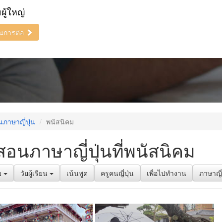
ยผู้ใหญ่
ินการต่อ
ภาษาญี่ปุ่น
พนัสนิคม
สอนภาษาญี่ปุ่นที่พนัสนิคม
บ
วัยผู้เรียน
เน้นพูด
ครูคนญี่ปุ่น
เพื่อไปทำงาน
ภาษาญี่