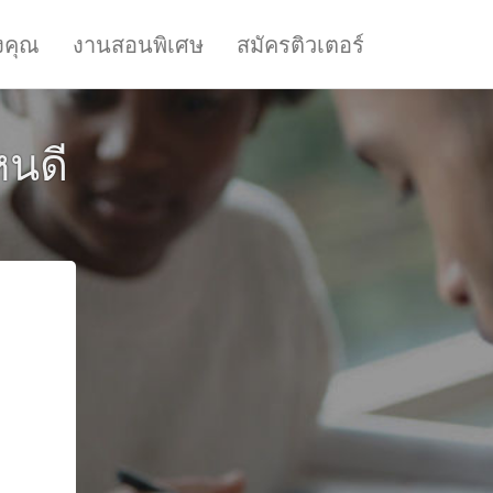
งคุณ
งานสอนพิเศษ
สมัครติวเตอร์
หนดี