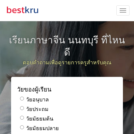
เรียนภาษาจีน นนทบุรี ที่ไหน
ดี
ตอบคำถามเพื่อดูรายการครูสำหรับคุณ
วัยของผู้เรียน
วัยอนุบาล
วัยประถม
วัยมัธยมต้น
วัยมัธยมปลาย