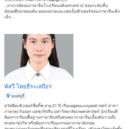
- อาจารย์สอนภาษาจีนโรงเรียนบดินทรเดชา2 สอนระดับชั้น
มัธยมศึกษาตอนต้น-ตอนปลายและเคยเป็นติวเตอร์สอนภาษาจีนเด็ก
เล็ก…
พัสวี ไทยธีระเสถียร
นนทบุรี
สวัสดีค่ะติวเตอร์ชื่อกิ๊ฟ อายุ 21 ปี เรียนอยู่คณะมนุษยศาสตร์ สาขา
ภาษาตะวันออก เอกธุรกิจจีน มหาวิทยาลัยเกษตรศาสตร์ นักเรียนที่
ต้องการเรียนพื้นฐานภาษาจีนหรือสนทนาภาษาจีนเบื้องต้นรวมถึง
สนทนาธุรกิจ หรือต้องการเรียนแกรมม่าภาษาอังกฤษ,
สนทนาภาษาอังกฤษเพื่อสอบเพิ่มเกรดที่โรงเรียน, เข้ามหาวิทยาลัยชั้น