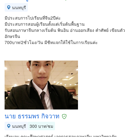
นนทบุรี
มีประสบการไปเรียนที่จีน2ปีค่ะ
มีประสบการสอนผู้เรียนตั้งแต่เริ่มต้นพื้นฐาน
รับสอนภาษาจีนกลางเริ่มต้น พินอิน อ่านออกเสียง คำศัพย์ เขียนตัว
อักษรจีน
700บาท/2ชั่วโมง/วัน มีชีทแจกให้ใช้ในการเรียนค่ะ
นาย ธรรมพร กิจวาท
นนทบุรี
300 บาท/ชม
เรียนจบ คณะศึกษาศาสตร์ เอกการสอนถาษาจีน มหาวิทยาลัย