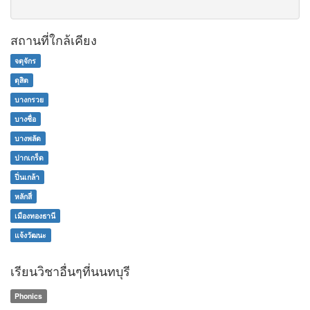
สถานที่ใกล้เคียง
จตุจักร
ดุสิต
บางกรวย
บางซื่อ
บางพลัด
ปากเกร็ด
ปิ่นเกล้า
หลักสี่
เมืองทองธานี
แจ้งวัฒนะ
เรียนวิชาอื่นๆที่นนทบุรี
Phonics