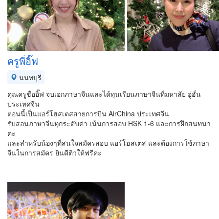
ครูพี่อิ๊ฟ
นนทบุรี
คุณครูชื่ออิ๊ฟ จบเอกภาษาจีนและได้ทุนเรียนภาษาจีนที่มหาลัย อู่ฮั่น
ประเทศจีน
ตอนนี้เป็นแอร์โฮสเตสสายการบิน AirChina ประเทศจีน
รับสอนภาษาจีนทุกระดับค่า เน้นการสอบ HSK 1-6 และการฝึกสนทนา
ค่ะ
และสำหรับน้องๆที่สนใจสมัครสอบ แอร์โฮสเตส และต้องการใช้ภาษา
จีนในการสมัคร ยินดีติวให้ฟรีค่ะ