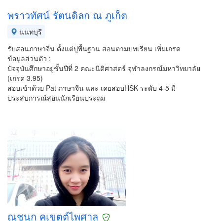
พราวทัศน์ รัตนดิลก ณ ภูเก็ต
นนทบุรี
รับสอนภาษาจีน ตั้งแต่ปูพื้นฐาน สอนตามบทเรียน เพิ่มเกรด
ข้อมูลส่วนตัว :
ปัจจุบันศึกษาอยู่ชั้นปีที่ 2 คณะนิติศาสตร์ จุฬาลงกรณ์มหาวิทยาลัย
(เกรด 3.95)
สอบเข้าด้วย Pat ภาษาจีน และ เคยสอบHSK ระดับ 4-5 มี
ประสบการณ์สอนนักเรียนประถม
ณชนก คูเขตต์ไพศาล