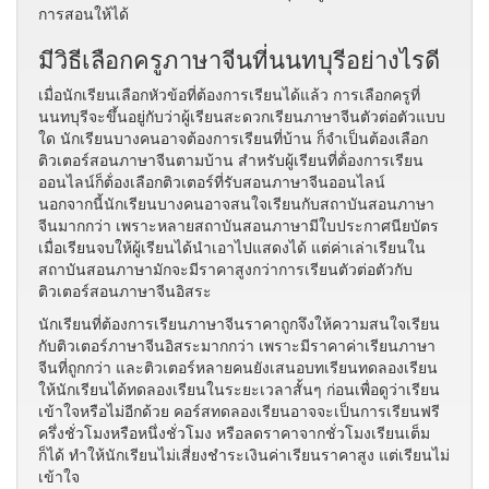
การสอนให้ได้
มีวิธีเลือกครูภาษาจีนที่นนทบุรีอย่างไรดี
เมื่อนักเรียนเลือกหัวข้อที่ต้องการเรียนได้แล้ว การเลือกครูที่
นนทบุรีจะขึ้นอยู่กับว่าผู้เรียนสะดวกเรียนภาษาจีนตัวต่อตัวแบบ
ใด นักเรียนบางคนอาจต้องการเรียนที่บ้าน ก็จำเป็นต้องเลือก
ติวเตอร์สอนภาษาจีนตามบ้าน สำหรับผู้เรียนที่ต้่องการเรียน
ออนไลน์ก็ต้่องเลือกติวเตอร์ที่รับสอนภาษาจีนออนไลน์
นอกจากนี้นักเรียนบางคนอาจสนใจเรียนกับสถาบันสอนภาษา
จีนมากกว่า เพราะหลายสถาบันสอนภาษามีใบประกาศนียบัตร
เมื่อเรียนจบให้ผู้เรียนได้นำเอาไปแสดงได้ แต่ค่าเล่าเรียนใน
สถาบันสอนภาษามักจะมีราคาสูงกว่าการเรียนตัวต่อตัวกับ
ติวเตอร์สอนภาษาจีนอิสระ
นักเรียนที่ต้องการเรียนภาษาจีนราคาถูกจึงให้ความสนใจเรียน
กับติวเตอร์ภาษาจีนอิสระมากกว่า เพราะมีราคาค่าเรียนภาษา
จีนที่ถูกกว่า และติวเตอร์หลายคนยังเสนอบทเรียนทดลองเรียน
ให้นักเรียนได้ทดลองเรียนในระยะเวลาสั้นๆ ก่อนเพื่อดูว่าเรียน
เข้าใจหรือไม่อีกด้วย คอร์สทดลองเรียนอาจจะเป็นการเรียนฟรี
ครึ่งชั่วโมงหรือหนึ่งชั่วโมง หรือลดราคาจากชั่วโมงเรียนเต็ม
ก็ได้ ทำให้นักเรียนไม่เสี่ยงชำระเงินค่าเรียนราคาสูง แต่เรียนไม่
เข้าใจ