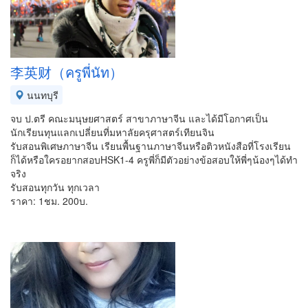
李英财（ครูพี่นัท）
นนทบุรี
จบ ป.ตรี คณะมนุษยศาสตร์ สาขาภาษาจีน และได้มีโอกาศเป็น
นักเรียนทุนแลกเปลี่ยนที่มหาลัยครุศาสตร์เทียนจิน
รับสอนพิเศษภาษาจีน เรียนพื้นฐานภาษาจีนหรือติวหนังสือที่โรงเรียน
ก็ได้หรือใครอยากสอบHSK1-4 ครูพี่ก็มีตัวอย่างข้อสอบให้พี่ๆน้องๆได้ทำ
จริง
รับสอนทุกวัน ทุกเวลา
ราคา: 1ชม. 200บ.