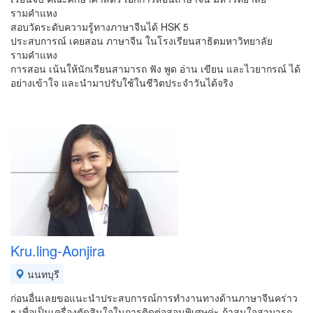
รามคำแหง
สอบวัดระดับความรู้ทางภาษาจีนได้ HSK 5
ประสบการณ์ เคยสอน ภาษาจีน ในโรงเรียนสาธิตมหาวิทยาลัย
รามคำแหง
การสอน เน้นให้นักเรียนสามารถ ฟัง พูด อ่าน เขียน และไวยากรณ์ ได้
อย่างเข้าใจ และนำมาปรับใช้ในชีวิตประจำวันได้จริง
Kru.ling-Aonjira
นนทบุรี
ก่อนอื่นเลยขอแนะนำประสบการณ์​การทำงานทางด้านภาษาจีนคร่าว​
ๆ​​ เพื่อเป็นเครื่องตัดสินใจในการติดต่อสอนพิเศษค่ะ​ ถ้าสนใจสามารถ