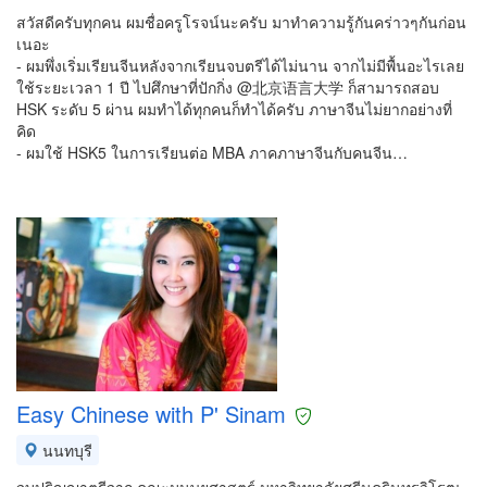
สวัสดีครับทุกคน ผมชื่อครูโรจน์นะครับ มาทำความรู้กันคร่าวๆกันก่อน
เนอะ
- ผมพึ่งเริ่มเรียนจีนหลังจากเรียนจบตรีได้ไม่นาน จากไม่มีพื้นอะไรเลย
ใช้ระยะเวลา 1 ปี ไปศึกษาที่ปักกิ่ง @北京语言大学 ก็สามารถสอบ
HSK ระดับ 5 ผ่าน ผมทำได้ทุกคนก็ทำได้ครับ ภาษาจีนไม่ยากอย่างที่
คิด
- ผมใช้ HSK5 ในการเรียนต่อ MBA ภาคภาษาจีนกับคนจีน…
Easy Chinese with P' Sinam
นนทบุรี