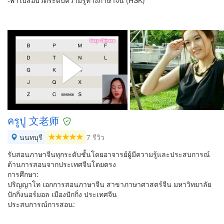
-พาไปสอบวัดระดับความรู้ทางภาษาจีน (HSK)
ครูปู 文老师
นนทบุรี
7 รีวิว
รับสอนภาษาจีนทุกระดับชั้นโดยอาจารย์ผู้มีความรู้และประสบการณ์
ด้านการสอนจากประเทศจีนโดยตรง
การศึกษา:
ปริญญาโท เอกการสอนภาษาจีน สาขาภาษาศาสตร์จีน มหาวิทยาลัย
ปักกิ่งนอร์มอล เมืองปักกิ่ง ประเทศจีน
ประสบการณ์การสอน: