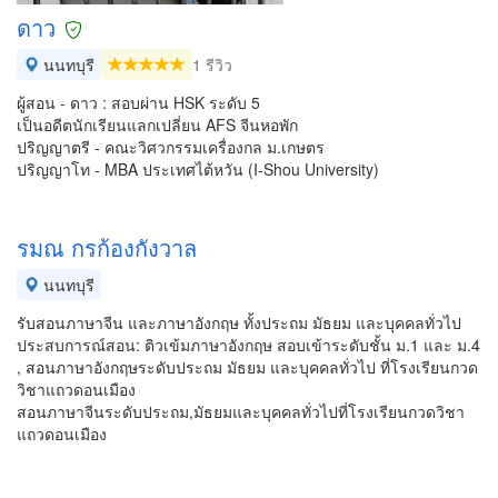
ดาว
นนทบุรี
1 รีวิว
ผู้สอน - ดาว : สอบผ่าน HSK ระดับ 5
เป็นอดีตนักเรียนแลกเปลี่ยน AFS จีนหอพัก
ปริญญาตรี - คณะวิศวกรรมเครื่องกล ม.เกษตร
ปริญญาโท - MBA ประเทศไต้หวัน (I-Shou University)
รมณ กรก้องกังวาล
นนทบุรี
รับสอนภาษาจีน และภาษาอังกฤษ ทั้งประถม มัธยม และบุคคลทั่วไป
ประสบการณ์สอน: ติวเข้มภาษาอังกฤษ สอบเข้าระดับชั้น ม.1 และ ม.4
, สอนภาษาอังกฤษระดับประถม มัธยม และบุคคลทั่วไป ที่โรงเรียนกวด
วิชาแถวดอนเมือง
สอนภาษาจีนระดับประถม,มัธยมและบุคคลทั่วไปที่โรงเรียนกวดวิชา
แถวดอนเมือง