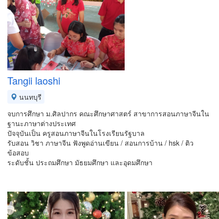
Tangii laoshi
นนทบุรี
จบการศึกษา ม.ศิลปากร คณะศึกษาศาสตร์ สาขาการสอนภาษาจีนใน
ฐานะภาษาต่างประเทศ
ปัจจุบันเป็น ครูสอนภาษาจีนในโรงเรียนรัฐบาล
รับสอน วิชา ภาษาจีน ฟังพูดอ่านเขียน / สอนการบ้าน / hsk / ติว
ข้อสอบ
ระดับชั้น ประถมศึกษา มัธยมศึกษา และอุดมศึกษา