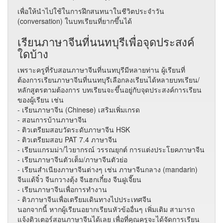
เพื่อให้นำไปใช้ในการฝึกสนทนาในชีวิตประจำวัน
(conversation) ในบทเรียนที่ยากขึ้นได้
เรียนภาษาจีนที่นนทบุรีเพื่อจุดประสงค์
ใดบ้าง
เพราะครูที่รับสอนภาษาจีนที่นนทบุรีมีหลายท่าน ผู้เรียนที่
ต้องการเรียนภาษาจีนที่นนทบุรีเลือกลงเรียนได้หลายบทเรียน/
หลักสูตรตามต้องการ บทเรียนจะขึ้นอยู่กับจุดประสงค์การเรียน
ของผู้เรียน เช่น
- เรียนภาษาจีน (Chinese) เสริมเพิ่มเกรด
- สอนการบ้านภาษาจีน
- ติวเตรียมสอบวัดระดับภาษาจีน HSK
- ติวเตรียมสอบ PAT 7.4 ภาษาจีน
- เรียนแกรมม่า/ไวยากรณ์ วรรณยุกต์ การแต่งประโยคภาษาจีน
- เรียนภาษาจีนตัวเต็ม/ภาษาจีนตัวย่อ
- เรียนสำเนียงภาษาจีนต่างๆ เช่น ภาษาจีนกลาง (mandarin)
จีนแต้จิ๋ว จีนกวางตุ้ง จีนฮกเกี๋ยง จีนฝูเจี๊ยน
- เรียนภาษาจีนเพื่อการทำงาน
- ติวภาษาจีนเพื่อเตรียมเดินทางไปประเทศจีน
นอกจากนี้ หากผู้เรียนอยากเรียนหัวข้ออื่นๆ เพิ่มเติม สามารถ
แจ้งติวเตอร์สอนภาษาจีนได้เลย เพื่อที่คุณครูจะได้จัดการเรียน