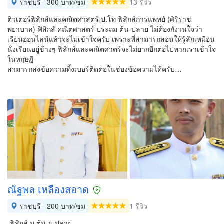
ราชบุรี
300 บาท/ชม
13 รีวิว
ติวเตอร์ฟิสิกส์และคณิตศาสตร์ ป.โท ฟิสิกส์การแพทย์ (ศิริราช
พยาบาล) ฟิสิกส์ คณิตศาสตร์ ประถม ต้น-ปลาย ไม่ต้องกังวนใจว่า
เรียนออนไลน์แล้วจะไม่เข้าใจครับ เพราะพี่สามารถสอนให้รู้สึกเหมือน
นั่งเรียนอยู่ข้างๆ ฟิสิกส์และคณิตศาตร์จะไม่ยากอีกต่อไปหากเราเข้าใจ
ในทฤษฏี
สามารถส่งข้อความทิ้งเบอร์ติดต่อในช่องข้อความได้ครับ…
ณัฐพล เหลืองสอาด
ราชบุรี
200 บาท/ชม
1 รีวิว
-ฟิสิกส์ ม.ต้น-ม.ปลาย