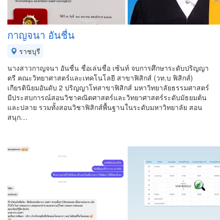
กาญจนา อันชื่น
ราชบุรี
นางสาวกาญจนา อันชื่น ชื่อเล่นชื่อ เซ้นท์ จบการศึกษาระดับปริญญา
ตรี คณะวิทยาศาสตร์และเทคโนโลยี สาขาฟิสิกส์ (วท.บ ฟิสิกส์)
เกียรตินิยมอันดับ 2 ปริญญาโทสาขาฟิสิกส์ มหาวิทยาลัยธรรมศาสตร์
มีประสบการณ์สอนวิชาคณิตศาสตร์และวิทยาศาสตร์ระดับมัธยมต้น
และปลาย รวมทั้งสอนวิชาฟิสิกส์พื้นฐานในระดับมหาวิทยาลัย สอน
สนุก…