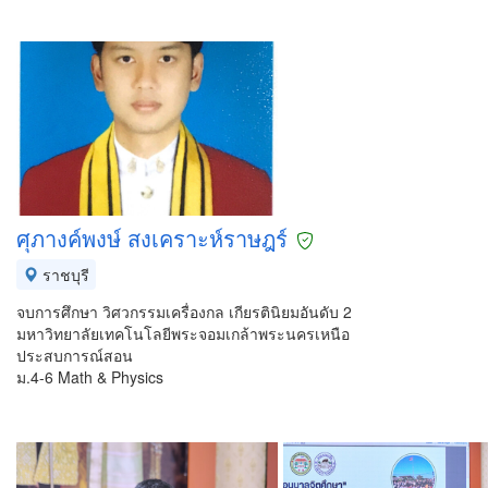
ศุภางค์พงษ์ สงเคราะห์ราษฎร์
ราชบุรี
จบการศึกษา วิศวกรรมเครื่องกล เกียรตินิยมอันดับ 2
มหาวิทยาลัยเทคโนโลยีพระจอมเกล้าพระนครเหนือ
ประสบการณ์สอน
ม.4-6 Math & Physics