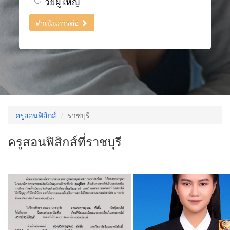
วัยผู้ใหญ่
ดำเนินการต่อ
ครูสอนฟิสิกส์
ราชบุรี
ครูสอนฟิสิกส์ที่ราชบุรี