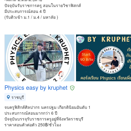
ปัจจุบันรับราชการครู สอนในรายวิชาฟิสกส์
มีประสบการณ์สอน 4 ปี
(รับติวเข้า ม.1 / ม.4 / มหาลัย )
Physics easy by kruphet
ราชบุรี
จบครูฟิสิกส์ศิลปากร นครปฐม เกียรตินิยมอันดับ 1
ประสบการณ์สอนมากกว่า 6 ปี
ปัจจุบันบรรจุรับราชการครูอยู่ที่จังหวัดราชบุรี
ราคาสอนตัวต่อตัว 250฿/ชั่วโมง