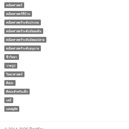
คณิตศาสตร์
คณิตศาสตร์ที่บ้าน
คณิตศาสตร์ระดับประถม
คณิตศาสตร์ระดับมัธยมต้น
คณิตศาสตร์ระดับมัธยมปลาย
คณิตศาสตร์ระดับอนุบาล
ชีววิทยา
วาดรูป
วิทยาศาสตร์
ศิลปะ
ศิลปะสำหรับเด็ก
เคมี
แคลคูลัส
© 2014-2026 BestKru