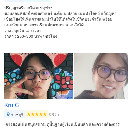
ปริญญาตรีจากวิศวะฯ จุฬาฯ
ชอบสอนฟิสิกส์ คณิตศาสตร์ ม.ต้น ม.ปลาย เน้นทำโจทย์ แก้ปัญหา
เชื่อมโยงให้เห็นภาพและนำไปใช้ได้จริงในชีวิตประจำวัน พร้อม
แนะนำแนวทางการเรียนต่อตามความสนใจได้
ว่าง : ทุกวัน และเวลา
ราคา : 250~300 บาท / ชั่วโมง
Kru C
ราชบุรี
3 รีวิว
-การสอนเน้นสนุกสนาน ดูพื้นฐานผู้เรียนเป็นหลัก และความต้องการ