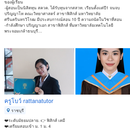
ของผู้เรียน
-ผู้สอนเป็นนิสิตทุน สควค. ได้รับทุนจากสสวท. เรียนตั้งแต่ปี1 จนจบ
ปริญญาโท คณะวิทยาศาสตร์ สาขาฟิสิกส์ มหาวิทยาลัย
ศรีนครินทรวิโรฒ มีประสบการณ์สอน 10 ปี ความถนัดในวิชาที่สอน
-กำลังศึกษา ปริญญาเอก สาขาฟิสิกส์ ที่มหาวิทยาลัยเทคโนโลยี
พระจอมเกล้าธนบุรี…
ครูโบว์ rattanatutor
ราชบุรี
❤️ระดับมัธยมปลาย. 👉 ฟิสิกส์ เคมี
❤️เตรียมสอบเข้า ม. 1 ม. 4