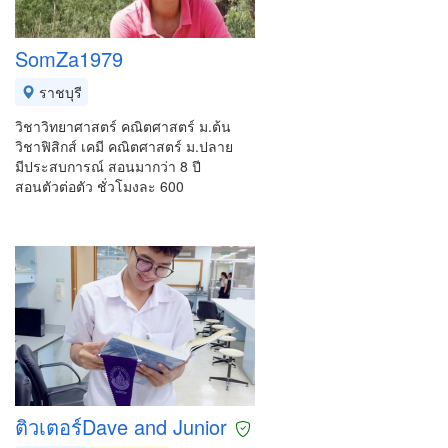
SomZa1979
ราชบุรี
วิชาวิทยาศาสตร์ คณิตศาสตร์ ม.ต้น
วิชาฟิสิกส์ เคมี คณิตศาสตร์ ม.ปลาย
มีประสบการณ์ สอนมากว่า 8 ปี
สอนตัวต่อตัว ชั่วโมงละ 600
ติวเตอร์Dave and Junior