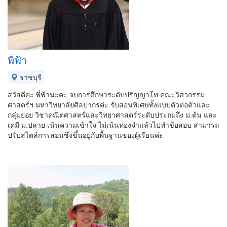
พี่ฟ้า
ราชบุรี
สวัสดีค่ะ พี่ฟ้านะคะ​ จบการศึกษาระดับปริญญาโท คณะวิศวกรรม
ศาสตร์ฯ มหาวิทยาลัยศิลปากรค่ะ รับสอนพิเศษทั้งแบบตัวต่อตัวและ
กลุ่มย่อย วิชาคณิตศาสตร์และวิทยาศาสตร์ระดับประถมถึง ม.ต้น และ
เคมี ม.ปลาย เน้นความเข้าใจ ไม่เน้นท่องจำแล้วไปทำข้อสอบ สามารถ
ปรับสไตล์การสอนซึ่งขึ้นอยู่กับพื้นฐานของผู้เรียนค่ะ