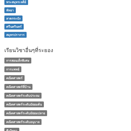
พระสมุทรเจดีย์
พัทยา
ลาดกระบัง
ศรีนครินทร์
สมุทรปราการ
เรียนวิชาอื่นๆที่ระยอง
การสอนเด็กพิเศษ
การแพทย์
คณิตศาสตร์
คณิตศาสตร์ที่บ้าน
คณิตศาสตร์ระดับประถม
คณิตศาสตร์ระดับมัธยมต้น
คณิตศาสตร์ระดับมัธยมปลาย
คณิตศาสตร์ระดับอนุบาล
ชีววิทยา