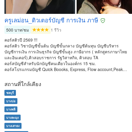
ครูเลม่อน_ติวเตอร์บัญชี การเงิน ภาษี
500 บาท/ชม
1 รีวิว
คอร์สติวปี 2569 !!!
คอร์สติว วิชาบัญชีขั้นต้น บัญชีขั้นกลาง บัญชีต้นทุน บัญชีบริหาร
บัญชีการเงิน การเงินธุรกิจ บัญชีขั้นสูง ภาษีอากร ( หลักสูตรภาษาไทย
และอินเตอร์),ติวสอบราชการ รัฐวิสาหกิจ, ติวสอบ TA
คอร์สบัญชีสำหรับนักบัญชีคนเดียวในองค์กร 15 ชม.
คอร์สโปรแกรมบัญชี Quick Boooks, Express, Flow account,Peak…
สถานที่ใกล้เคียง
ชลบุรี
บางบ่อ
บางพลี
บางละมุง
บางเสาธง