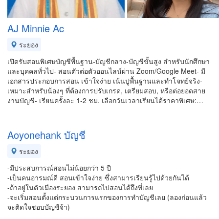
AJ Minnie Ac
ระยอง
เปิดรับสอนพิเศษบัญชีพื้นฐาน-บัญชีกลาง-บัญชีขั้นสูง สำหรับนักศึกษา
และบุคคลทั่วไป- สอนตัวต่อตัวออนไลน์ผ่าน Zoom/Google Meet- มี
เอกสารประกอบการสอน เข้าใจง่าย เน้นปูพื้นฐานและทำโจทย์จริง-
เหมาะสำหรับน้องๆ ที่ต้องการปรับเกรด, เตรียมสอบ, หรือต่อยอดสาย
งานบัญชี- เรียนครั้งละ 1-2 ชม. เลือกวันเวลาเรียนได้ราคาพิเศษ:…
Aoyonehank บัญชี
ระยอง
-มีประสบการณ์สอนไม่น้อยกว่า 5 ปี
-เป็นคนอารมณ์ดี สอนเข้าใจง่าย ซึ่งสามารเรียนรู้ไปด้วยกันได้
-ถ้าอยู่ในตัวเมืองระยอง สามารถไปสอนได้ถึงที่เลย
-จะเริ่มสอนตั้งแต่กระบวนการแรกของการทำบัญชีเลย (ลองก่อนแล้ว
จะติดใจชอบบัญชีจ้า)