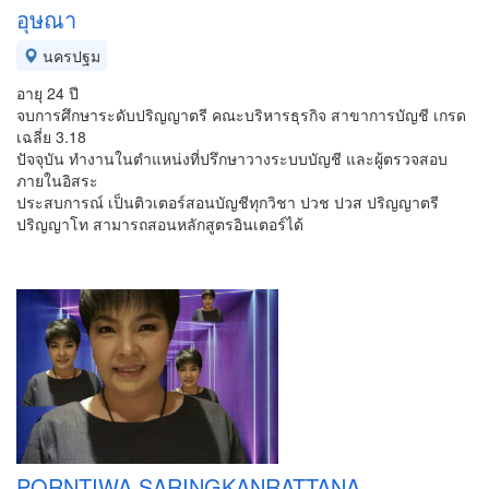
อุษณา
นครปฐม
อายุ 24 ปี
จบการศึกษาระดับปริญญาตรี คณะบริหารธุรกิจ สาขาการบัญชี เกรด
เฉลี่ย 3.18
ปัจจุบัน ทำงานในตำแหน่งที่ปรึกษาวางระบบบัญชี และผู้ตรวจสอบ
ภายในอิสระ
ประสบการณ์ เป็นติวเตอร์สอนบัญชีทุกวิชา ปวช ปวส ปริญญาตรี
ปริญญาโท สามารถสอนหลักสูตรอินเตอร์ได้
PORNTIWA SARINGKANRATTANA