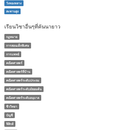
วังทองหลาง
สะพานสูง
เรียนวิชาอื่นๆที่คันนายาว
กฏหมาย
การสอนเด็กพิเศษ
การแพทย์
คณิตศาสตร์
คณิตศาสตร์ที่บ้าน
คณิตศาสตร์ระดับประถม
คณิตศาสตร์ระดับมัธยมต้น
คณิตศาสตร์ระดับอนุบาล
ชีววิทยา
บัญชี
ฟิสิกส์