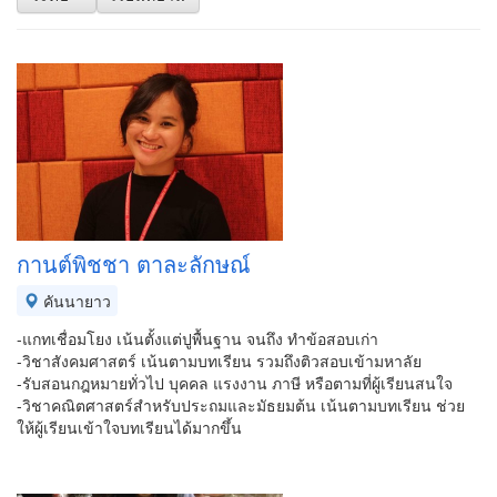
กานต์พิชชา ตาละลักษณ์
คันนายาว
-แกทเชื่อมโยง เน้นตั้งแต่ปูพื้นฐาน จนถึง ทำข้อสอบเก่า
-วิชาสังคมศาสตร์ เน้นตามบทเรียน รวมถึงติวสอบเข้ามหาลัย
-รับสอนกฎหมายทั่วไป บุคคล แรงงาน ภาษี หรือตามที่ผู้เรียนสนใจ
-วิชาคณิตศาสตร์สำหรับประถมและมัธยมต้น เน้นตามบทเรียน ช่วย
ให้ผู้เรียนเข้าใจบทเรียนได้มากขึ้น