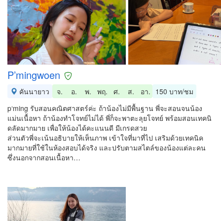
P’mingwoen
คันนายาว
จ.
อ.
พ.
พฤ.
ศ.
ส.
อา.
150 บาท/ชม
p‘ming รับสอนคณิตศาสตร์ค่ะ ถ้าน้องไม่มีพื้นฐาน พี่จะสอนจนน้อง
แม่นเนื้อหา ถ้าน้องทำโจทย์ไม่ได้ พี่ก็จะพาตะลุยโจทย์ พร้อมสอนเทคนิ
ดลัดมากมาย เพื่อให้น้องได้คะแนนดี มีเกรดสวย
ส่วนตัวพี่จะเน้นอธิบายให้เห็นภาพ เข้าใจที่มาที่ไป เสริมด้วยเทคนิค
มากมายที่ใช้ในห้องสอบได้จริง และปรับตามสไตล์ของน้องแต่ละคน
ซึ่งนอกจากสอนเนื้อหา…