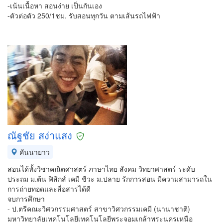
-เน้นเนื้อหา สอนง่าย เป็นกันเอง
-ตัวต่อตัว 250/1ชม. รับสอนทุกวัน ตามเส้นรถไฟฟ้า
ณัฐชัย สง่าแสง
คันนายาว
สอนได้ทั้งวิชาคณิตศาสตร์ ภาษาไทย สังคม วิทยาศาสตร์ ระดับ
ประถม ม.ต้น ฟิสิกส์ เคมี ชีวะ ม.ปลาย รักการสอน มีความสามารถใน
การถ่ายทอดและสื่อสารได้ดี
จบการศึกษา
- ป.ตรีคณะวิศวกรรมศาสตร์ สาขาวิศวกรรมเคมี (นานาชาติ)
มหาวิทยาลัยเทคโนโลยีเทคโนโลยีพระจอมเกล้าพระนครเหนือ