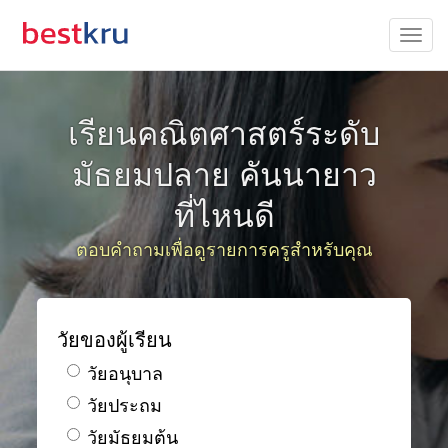
เรียนคณิตศาสตร์ระดับ
มัธยมปลาย คันนายาว
ที่ไหนดี
ตอบคำถามเพื่อดูรายการครูสำหรับคุณ
วัยของผู้เรียน
วัยอนุบาล
วัยประถม
วัยมัธยมต้น