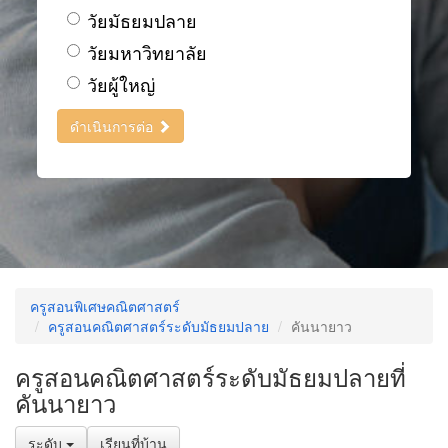
วัยมัธยมปลาย
วัยมหาวิทยาลัย
วัยผู้ใหญ่
ดำเนินการต่อ
ครูสอนพิเศษคณิตศาสตร์
ครูสอนคณิตศาสตร์ระดับมัธยมปลาย
คันนายาว
ครูสอนคณิตศาสตร์ระดับมัธยมปลายที่
คันนายาว
ระดับ
เรียนที่บ้าน