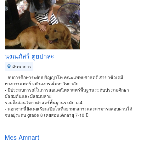
นงณภัสร์ ตูยปาละ
คันนายาว
- จบการศึกษาระดับปริญญาโท คณะแพทยศาสตร์ สาขาชีวเคมี
ทางการแพทย์ จุฬาลงกรณ์มหาวิทยาลัย
- มีประสบการณ์ในการสอนคณิตศาสตร์พื้นฐานระดับประถมศึกษา
มัธยมต้นและมัธยมปลาย
รวมถึงสอนวิทยาศาสตร์พื้นฐานระดับ ม.4
- นอกจากนี้ยังเคยเรียนเปียโนที่สยามกลการและสามารถสอบผ่านได้
จนอยู่ระดับ grade 8 เคยสอนเด็กอายุ 7-10 ปี
Mes Amnart