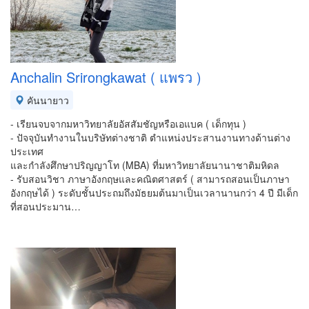
Anchalin Srirongkawat ( แพรว )
คันนายาว
- เรียนจบจากมหาวิทยาลัยอัสสัมชัญหรือเอแบค ( เด็กทุน )
- ปัจจุบันทำงานในบริษัทต่างชาติ ตำแหน่งประสานงานทางด้านต่าง
ประเทศ
และกำลังศึกษาปริญญาโท (MBA) ที่มหาวิทยาลัยนานาชาติมหิดล
- รับสอนวิชา ภาษาอังกฤษและคณิตศาสตร์ ( สามารถสอนเป็นภาษา
อังกฤษได้ ) ระดับชั้นประถมถึงมัธยมต้นมาเป็นเวลานานกว่า 4 ปี มีเด็ก
ที่สอนประมาน…