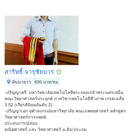
สาริทธิ์ จารุชัยบวร
คันนายาว
600 บาท/ชม
-ปริญญาตรี: มหาวิทยาลัยเทคโนโลยีพระจอมเกล้าพระนครเหนือ
คณะวิทยาศาสตร์ประยุกต์ ภาควิชาเทคโนโลยีชีวภาพ เกรดเฉลี่ย
3.52 (เกียรตินิยมอันดับ 2)
-ปริญญาเอก จุฬาลงกรณ์มหาวิทยาลัย คณะแพทยศาสตร์ หลักสูตร
วิทยาศาสตร์การแพทย์
ประสบการณ์สอน
คณิตศาสตร์ และ วิทยาศาสตร์ ม.ต้น/ประถม