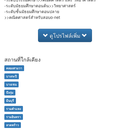
-ระดับมัธยมศึกษาตอนต้น>>วิทยาศาสตร์
-ระดับชั้นมัธยมศึกษาตอนปลาย
>>คณิตศาสตร์สำหรับสอบo-net
ดูโปรไฟล์เพิ่ม
สถานที่ใกล้เคียง
คลองสามวา
บางกะปิ
บางเขน
บึงกุ่ม
มีนบุรี
รามคำแหง
รามอินทรา
ลาดพร้าว