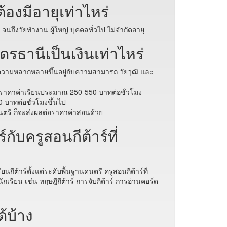
้องมีอายุเท่าไหร่
ไป จนถึงวัยทำงาน ผู้ใหญ่ บุคคลทั่วไป ไม่จำกัดอายุ
ุดรธานีเป็นเงินเท่าไหร่
จะมีความหลากหลายขึ้นอยู่กับความสามารถ วัยวุฒิ และ
คิดราคาค่าเรียนประมาณ 250-550 บาทต่อชั่วโมง
0 บาทต่อชั่วโมงขึ้นไป
านดนตรี ก็จะส่งผลต่อราคาค่าสอนด้วย
กับครูสอนกีต้าร์ที่
ียนกีต้าร์ตั้งแต่ระดับพื้นฐานดนตรี ครูสอนกีต้าร์ที่
ยน เช่น ทฤษฎีกีต้าร์ การจับกีต้าร์ การอ่านคอร์ด
ด้บ้าง