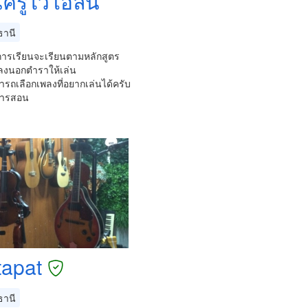
นครูไวโอลิน
ธานี
ารเรียนจะเรียนตามหลักสูตร
ลงนอกตำราให้เล่น
รถเลือกเพลงที่อยากเล่นได้ครับ
การสอน
tapat
ธานี