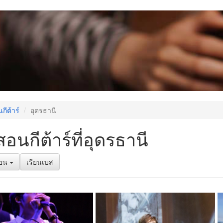
กีต้าร์
อุดรธานี
สอนกีต้าร์ที่อุดรธานี
รียน
เรียนเบส