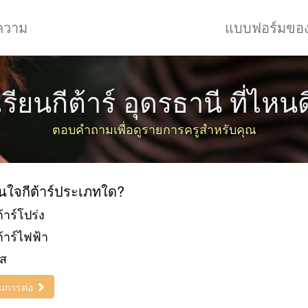
ความ
แบบฟอร์มขอ
เรียนกีต้าร์ อุดรธานี ที่ไหนด
ตอบคำถามเพื่อดูรายการครูสำหรับคุณ
นใจกีต้าร์ประเภทใด?
ต้าร์โปร่ง
ต้าร์ไฟฟ้า
บส
ินการต่อ