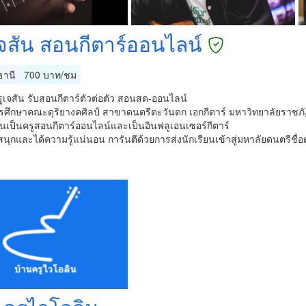
เจสัน สอนกีตาร์ออนไลน์
ธานี
700 บาท/ชม
ครูเจสัน รับสอนกีตาร์ตัวต่อตัว สอนสด-ออนไลน์
รศึกษาคณะดุริยางคศิลป์ สาขาดนตรีตะวันตก เอกกีตาร์ มหาวิทยาลัยราชภั
บันเป็นครูสอนกีตาร์ออนไลน์และเป็นอินฟลูเอนเซอร์กีตาร์
สนุกและได้ความรู้แน่นอน การันตีด้วยการส่งนักเรียนเข้าสู่มหาลัยดนตรีชื