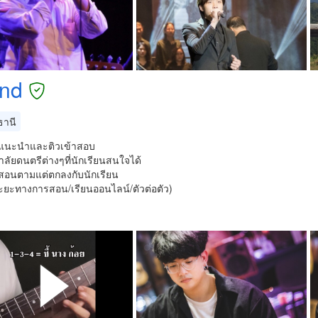
end
ธานี
แนะนำและติวเข้าสอบ
ลัยดนตรีต่างๆที่นักเรียนสนใจได้
าสอนตามแต่ตกลงกับนักเรียน
ระยะทางการสอน/เรียนออนไลน์/ตัวต่อตัว)