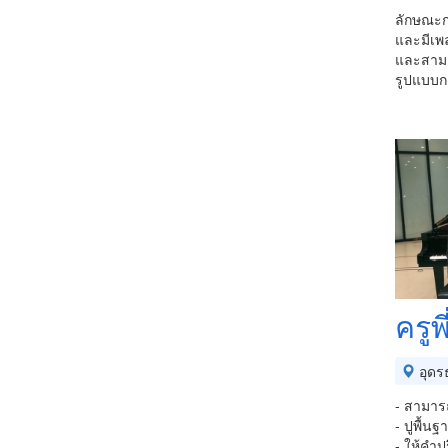
ลักษณะก
และมีเพ
และสามา
รูปแบบ
ครูพ
อุดร
- สามารถ
- ปูพื้น
- ให้คำป