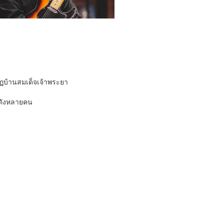
ฏบ้านสมเด็จเจ้าพระยา
่อดังหลายคน