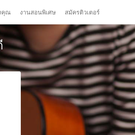
งคุณ
งานสอนพิเศษ
สมัครติวเตอร์
ี