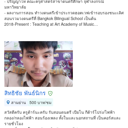
- ปริญญาโท คณะครุศาสตร์สาขาดนตรีศึกษา จุฬาลงกรณ์
มหาวิทยาลัย
- ผลงานการสอน ทำวงดนตรีเข้าประกวดฮอตเวฟเข้ารอบรองชนะเลิศ
สอนรวมวงดนตรีที่ Bangkok Bilingual School เป็นต้น
2018-Present : Teaching at Art Academy of Music…
สิทธิชัย พันธ์นิกร
สามย่าน
500 บาท/ชม
สวัสดีครับ ครูต้าร์นะครับ รับสอนดนตรี เปียโน กีต้าร์โปร่ง/ไฟฟ้า
กลอง/กลองไฟฟ้า สอนร้องเพลง ทั้งในและนอกสถานที่ เป็นคอร์สและ
รายชั่วโมง