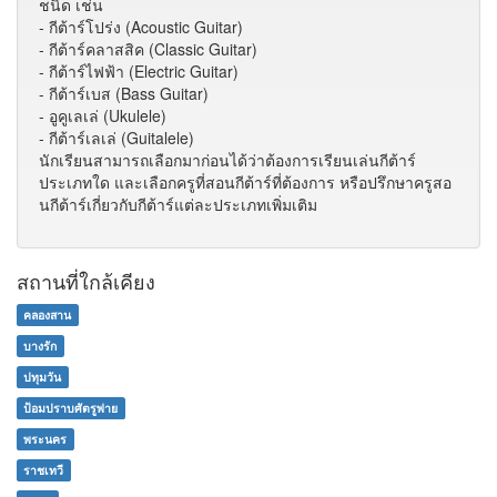
ชนิด เช่น
- กีต้าร์โปร่ง (Acoustic Guitar)
- กีต้าร์คลาสสิค (Classic Guitar)
- กีต้าร์ไฟฟ้า (Electric Guitar)
- กีต้าร์เบส (Bass Guitar)
- อูคูเลเล่ (Ukulele)
- กีต้าร์เลเล่ (Guitalele)
นักเรียนสามารถเลือกมาก่อนได้ว่าต้องการเรียนเล่นกีต้าร์
ประเภทใด และเลือกครูที่สอนกีต้าร์ที่ต้องการ หรือปรึกษาครูสอ
นกีต้าร์เกี่ยวกับกีต้าร์แต่ละประเภทเพิ่มเติม
สถานที่ใกล้เคียง
คลองสาน
บางรัก
ปทุมวัน
ป้อมปราบศัตรูพ่าย
พระนคร
ราชเทวี