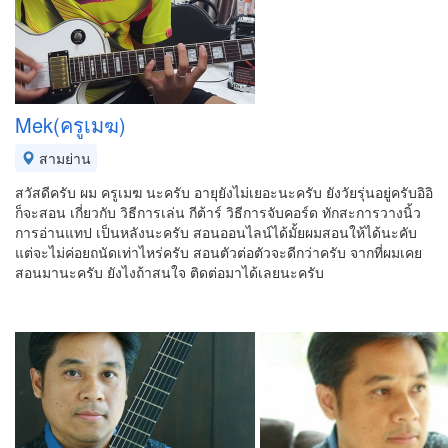
Mek(ครูเมฆ)
สามย่าน
สวัสดีครับ ผม ครูเมฆ นะครับ อายุยังไม่เยอะนะครับ ยังวัยรุ่นอยู่ครับอิอิ
ก็จะสอน เกี่ยวกับ วิธีการเล่น กีต้าร์ วิธีการจับคอร์ด ทักสะการวางนิ้ว
การอ่านแทป เป็นหลังนะครับ สอนออนไลน์ได้มั้ยผมสอนให้ได้นะคับ
แต่จะไม่ค่อยถนัดเท่าไหร่ครับ สอนตัวต่อตัวจะดีกว่าครับ จากที่ผมเคย
สอนมานะครับ ยังไงถ้าสนใจ ติดต่อมาได้เลยนะครับ