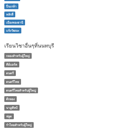
ปิ่นเกล้า
หลักสี่
เมืองทองธานี
แจ้งวัฒนะ
เรียนวิชาอื่นๆที่นนทบุรี
กลองสำหรับผู้ใหญ่
คีย์บอร์ด
ดนตรี
ดนตรีไทย
ดนตรีไทยสำหรับผู้ใหญ่
ตีกลอง
นาฏศิลป์
ฟลูต
รำไทยสำหรับผู้ใหญ่