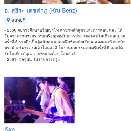
อ. สุธีระ เดชคำภู (Kru Benz)
นนทบุรี
- 2560 จบการศึกษาปริญญาโท สาขาหลักสูตรและการสอน และ ได้
รับความสามารถระดับเหรียญทองในการประกวดวงเมโลเดียนอนุบาล
ครั้งที่ 8 รวมถึงเป็นผู้สนับสนุน และฝึกซ้อมนักเรียนแสดงดนตรีต่อหน้า
พระพักตร์พระองค์เจ้าโสมสวลี ในงานมหกรรมดนตรีครั้งที่ 9 และได้
รับโล่เกียรติคุณ จากพระองค์เจ้าโสมสวลี
- 2561- ปัจจุบัน รับราชการครู…
ก๊อก