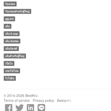
ร้องเพลง
ร้องเพลงสำหรับผู้ใหญ่
อูคูเลเล่
เต้น
เต้น K-pop
เต้น Zumba
เต้นบัลเล่ต์
เต้นสำหรับผู้ใหญ่
เปียโน
แซกโซโฟน
ไวโอลิน
© 2014-2026 BestKru
Terms of service
·
Privacy policy
·
ติดต่อเรา