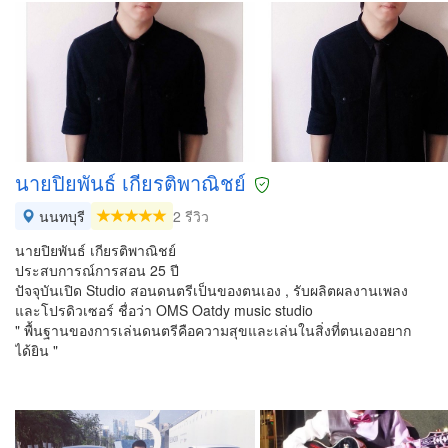
นายปิยพันธ์ เกียรติพาณิชย์
นนทบุรี
2 รีวิว
นายปิยพันธ์ เกียรติพาณิชย์
ประสบการณ์การสอน 25 ปี
ปัจจุบันเปิด Studio สอนดนตรีเป็นของตนเอง , รับผลิตผลงานเพลง
และโปรดิวเซอร์ ชื่อว่า OMS Oatdy music studio
" พื้นฐานของการเล่นดนตรีคือความสุขและเล่นในสิ่งที่ตนเองอยาก
ได้ยิน "