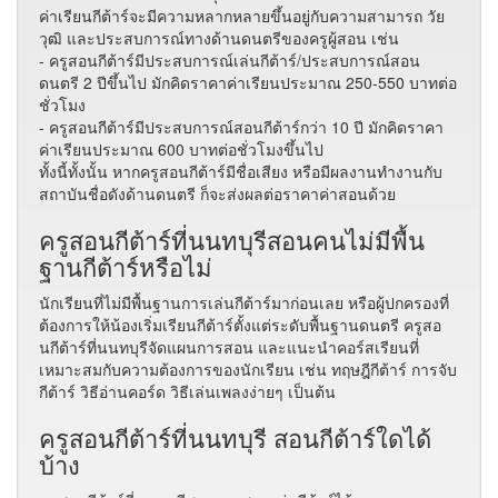
ค่าเรียนกีต้าร์จะมีความหลากหลายขึ้นอยู่กับความสามารถ วัย
วุฒิ และประสบการณ์ทางด้านดนตรีของครูผู้สอน เช่น
- ครูสอนกีต้าร์มีประสบการณ์เล่นกีต้าร์/ประสบการณ์สอน
ดนตรี 2 ปีขึ้นไป มักคิดราคาค่าเรียนประมาณ 250-550 บาทต่อ
ชั่วโมง
- ครูสอนกีต้าร์มีประสบการณ์สอนกีต้าร์กว่า 10 ปี มักคิดราคา
ค่าเรียนประมาณ 600 บาทต่อชั่วโมงขึ้นไป
ทั้งนี้ทั้งนั้น หากครูสอนกีต้าร์มีชื่อเสียง หรือมีผลงานทำงานกับ
สถาบันชื่อดังด้านดนตรี ก็จะส่งผลต่อราคาค่าสอนด้วย
ครูสอนกีต้าร์ที่นนทบุรีสอนคนไม่มีพื้น
ฐานกีต้าร์หรือไม่
นักเรียนที่ไม่มีพื้นฐานการเล่นกีต้าร์มาก่อนเลย หรือผู้ปกครองที่
ต้องการให้น้องเริ่มเรียนกีต้าร์ตั้งแต่ระดับพื้นฐานดนตรี ครูสอ
นกีต้าร์ที่นนทบุรีจัดแผนการสอน และแนะนำคอร์สเรียนที่
เหมาะสมกับความต้องการของนักเรียน เช่น ทฤษฎีกีต้าร์ การจับ
กีต้าร์ วิธีอ่านคอร์ด วิธีเล่นเพลงง่ายๆ เป็นต้น
ครูสอนกีต้าร์ที่นนทบุรี สอนกีต้าร์ใดได้
บ้าง