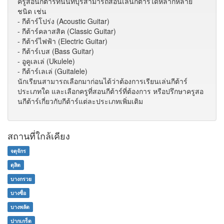
ครูสอนกีต้าร์ที่นนทบุรีสามารถสอนเล่นกีต้าร์ได้หลากหลาย
ชนิด เช่น
- กีต้าร์โปร่ง (Acoustic Guitar)
- กีต้าร์คลาสสิค (Classic Guitar)
- กีต้าร์ไฟฟ้า (Electric Guitar)
- กีต้าร์เบส (Bass Guitar)
- อูคูเลเล่ (Ukulele)
- กีต้าร์เลเล่ (Guitalele)
นักเรียนสามารถเลือกมาก่อนได้ว่าต้องการเรียนเล่นกีต้าร์
ประเภทใด และเลือกครูที่สอนกีต้าร์ที่ต้องการ หรือปรึกษาครูสอ
นกีต้าร์เกี่ยวกับกีต้าร์แต่ละประเภทเพิ่มเติม
สถานที่ใกล้เคียง
จตุจักร
ดุสิต
บางกรวย
บางซื่อ
บางพลัด
ปากเกร็ด