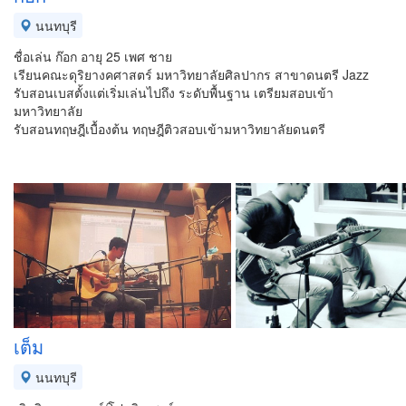
นนทบุรี
ชื่อเล่น ก๊อก อายุ 25 เพศ ชาย
เรียนคณะดุริยางคศาสตร์ มหาวิทยาลัยศิลปากร สาขาดนตรี Jazz
รับสอนเบสตั้งแต่เริ่มเล่นไปถึง ระดับพื้นฐาน เตรียมสอบเข้า
มหาวิทยาลัย
รับสอนทฤษฎีเบื้องต้น ทฤษฎีติวสอบเข้ามหาวิทยาลัยดนตรี
เต็ม
นนทบุรี