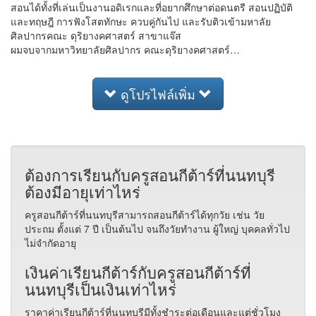
สอนได้ทั้งที่เล่นเป็นงานอดิเรกและที่อยากศึกษาต่อดนตรี สอนปฏิบัติ
และทฤษฎี การฟังโสตทักษะ ควบคู่กันไป และรับติวเข้ามหาลัย
ศิลปากรคณะ ดุริยางคศาสตร์ สาขาแจ๊ส
ผมจบจากมหาวิทยาลัยศิลปากร คณะดุริยางคศาสตร์…
ดูโปรไฟล์เพิ่ม
ต้องการเรียนกับครูสอนกีต้าร์ที่นนทบุรี
ต้องมีอายุเท่าไหร่
ครูสอนกีต้าร์ที่นนทบุรีสามารถสอนกีต้าร์ได้ทุกวัย เช่น วัย
ประถม ตั้งแต่ 7 ปี เป็นต้นไป จนถึงวัยทำงาน ผู้ใหญ่ บุคคลทั่วไป
ไม่จำกัดอายุ
เงินค่าเรียนกีต้าร์กับครูสอนกีต้าร์ที่
นนทบุรีเป็นเงินเท่าไหร่
ราคาค่าเรียนกีต้าร์ที่นนทบุรีมีทั้งชำระต่อเดือนและแต่ชั่วโมง