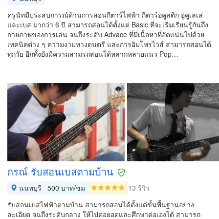
ครูนัทมีประสบการณ์ด้านการสอนกีตาร์ไฟฟ้า กีตาร์อคูสติก อูคูเลเล่
และเบส มากว่า 6 ปี สามารถสอนได้ตั้งแต่ Basic ที่จะเริ่มเรียนรู้กันถึง
กายภาพของการเล่น จนถึงระดับ Advace ที่มีเนื้อหาที่อัดแน่นไปด้วย
เทคนิคต่าง ๆ ความงามทางดนตรี และการอิมโพรไวส์ สามารถสอนได้
ทุกวัย อีกทั้งยังมีความสามรถสอนได้หลากหลายแนว Pop…
กรณ์ รับสอนเบสตามบ้าน
นนทบุรี
500 บาท/ชม
13 รีวิว
รับสอนเบสไฟฟ้าตามบ้าน สามารถสอนได้ตั้งแต่ขั้นพื้นฐานอย่าง
ละเอียด จนถึงระดับกลาง ให้ไปต่อยอดและศึกษาต่อเองได้ สามารถ