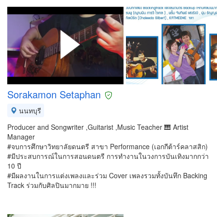
Sorakamon Setaphan
นนทบุรี
Producer and Songwriter ,Guitarist ,Music Teacher 🎹 Artist
Manager
#จบการศึกษาวิทยาลัยดนตรี สาขา Performance (เอกกีต้าร์คลาสสิก)
#มีประสบการณ์ในการสอนดนตรี การทำงานในวงการบันเทิงมากกว่า
10 ปี
#มีผลงานในการแต่งเพลงและร่วม Cover เพลงรวมทั้งบันทึก Backing
Track ร่วมกับศิลปินมากมาย !!!