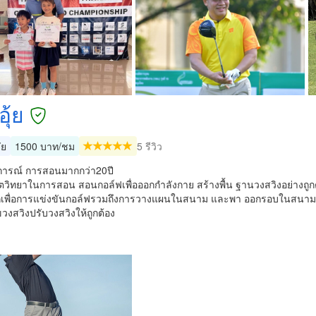
ุ้ย
ัย
1500 บาท/ชม
5 รีวิว
ารณ์ การสอนมากกว่า20ปี
จิตวิทยาในการสอน สอนกอล์ฟเพื่อออกกำลังกาย สร้างพื้น ฐานวงสวิงอย่างถูก
กเพื่อการแข่งขันกอล์ฟรวมถึงการวางแผนในสนาม และพา ออกรอบในสนาม
ขวงสวิงปรับวงสวิงให้ถูกต้อง