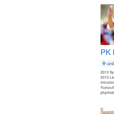
PK 
เอกม
2013 Sym
2012 Lad
Intructo
รับสอนจ
phycholo