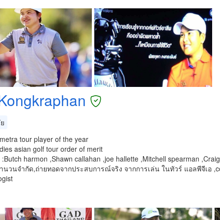
Kongkraphan
ัย
etra tour player of the year
ies asian golf tour order of merit
r :Butch harmon ,Shawn callahan ,joe hallette ,Mitchell spearman ,Cra
ำนวนจำกัด,ถ่ายทอดจากประสบการณ์จริง จากการเล่น ในทัวร์ แอลพีจีเอ ,c
gist