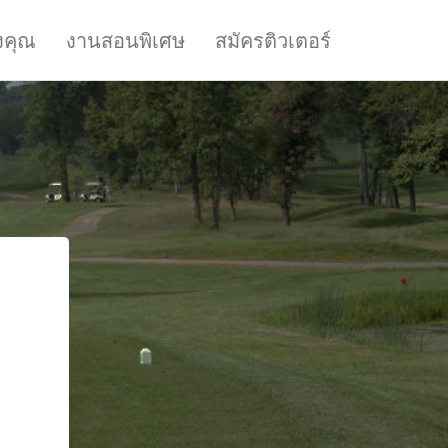
งคุณ
งานสอนพิเศษ
สมัครติวเตอร์