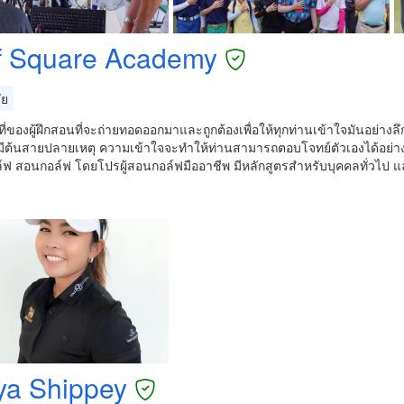
f Square Academy
ัย
ที่ของผู้ฝึกสอนที่จะถ่ายทอดออกมาและถูกต้องเพื่อให้ทุกท่านเข้าใจมันอย่างลึ
มีต้นสายปลายเหตุ ความเข้าใจจะทำให้ท่านสามารถตอบโจทย์ตัวเองได้อย่
์ฟ สอนกอล์ฟ โดยโปรผู้สอนกอล์ฟมืออาชีพ มีหลักสูตรสำหรับบุคคลทั่วไป แ
ya Shippey