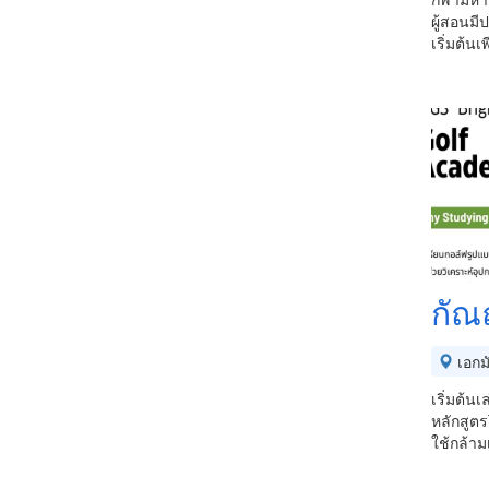
ผู้สอนม
เริ่มต้น
กัณณ
เอกม
เริ่มต้น
หลักสูต
ใช้กล้าม