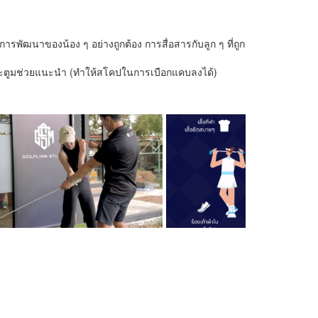
รพัฒนาของน้อง ๆ อย่างถูกต้อง การสื่อสารกับลูก ๆ ที่ถูก
ะ มะตูมช่วยแนะนำ (ทำให้สโคปในการเบือกแคบลงได้)