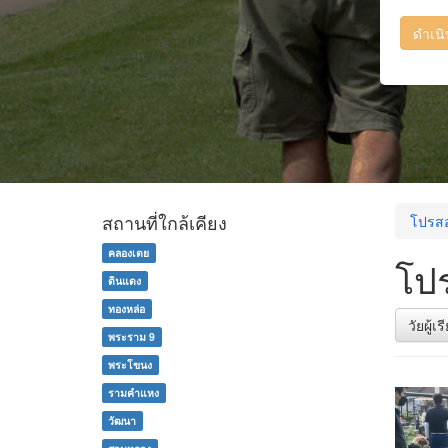
ดำเน
สถานที่ใกล้เคียง
โปรส
คลองเตย
โปร
ดินแดง
ทองหล่อ
วัยผู้เ
พระราม 9
พระโขนง
รามคำแหง
วัฒนา