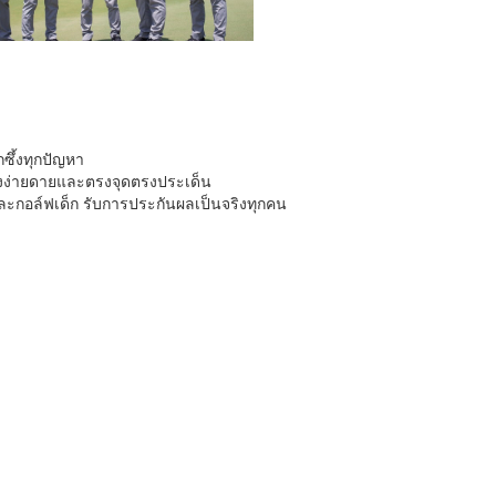
กซึ้งทุกปัญหา
างง่ายดายและตรงจุดตรงประเด็น
ละกอล์ฟเด็ก รับการประกันผลเป็นจริงทุกคน