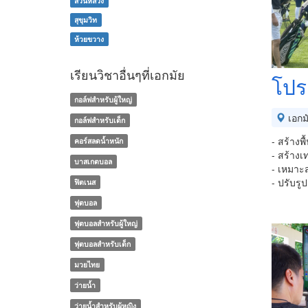
สวนหลวง
สุขุมวิท
ห้วยขวาง
เรียนวิชาอื่นๆที่เอกมัย
โปร
กอล์ฟสำหรับผู้ใหญ่
เอกม
กอล์ฟสำหรับเด็ก
- สร้างพื
คอร์สลดน้ำหนัก
- สร้างเท
บาสเกตบอล
- เหมาะ
- ปรับรู
ฟิตเนส
ฟุตบอล
ฟุตบอลสำหรับผู้ใหญ่
ฟุตบอลสำหรับเด็ก
มวยไทย
ว่ายน้ำ
ว่ายน้ำสำหรับผู้หญิง