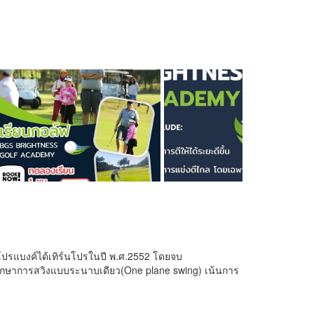
น โปรแบงค์ได้เทิร์นโปรในปี พ.ศ.2552 โดยจบ
กษาการสวิงแบบระนาบเดียว(One plane swing) เน้นการ