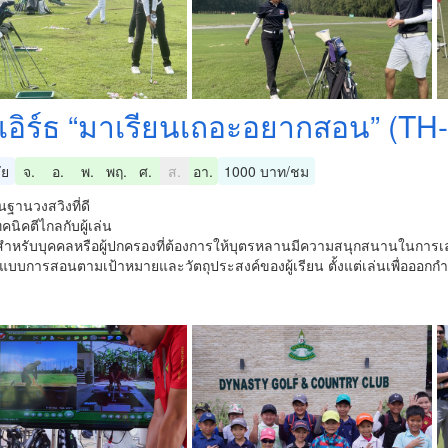
เอิร์ธ “มาเรียนเถอะอยากสอน” (TH
ัย
จ.
อ.
พ.
พฤ.
ศ.
ส.
อา.
1000 บาท/ชม
้นฐานวงสวิงที่ดี
คนิคตีไกลกับผู้เล่น
สำหรับบุคคลหรือผู้ปกครองที่ต้องการให้บุตรหลานมีความสนุกสนานในการเ
ปแบบการสอนตามเป้าหมายและวัตถุประสงค์ของผู้เรียน ตั้งแต่เล่นเพื่อออกกำ