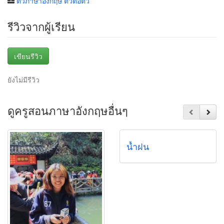
ติวภาษาอังกฤษ ตัวต่อตัว
รีวิวจากผู้เรียน
เขียนรีวิว
ยังไม่มีรีวิว
ดูครูสอนภาษาอังกฤษอื่นๆ
น้ำฝน