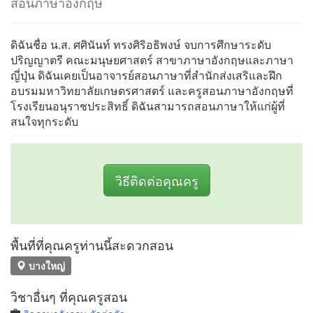
สอนภาษาอังกฤษ
ดิฉันชื่อ น.ส. ศศินันท์ ทรงศิริอธิพงษ์ จบการศึกษาระดับ
ปริญญาตรี คณะมนุษยศาสตร์ สาขาภาษาอังกฤษและภาษา
ญี่ปุ่น ดิฉันเคยเป็นอาจารย์สอนภาษาที่สำนักส่งเสริและฝึก
อบรมมหาวิทยาลัยเกษตรศาสตร์ และครูสอนภาษาอังกฤษที่
โรงเรียนอนุราชประสิทธิ์ ดิฉันสามารถสอนภาษาให้แก่ผู้ที่
สนใจทุกระดับ
วิธีติดต่อคุณครู
พื้นที่ที่คุณครูท่านนี้สะดวกสอน
บางใหญ่
วิชาอื่นๆ ที่คุณครูสอน