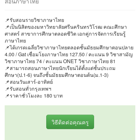
สอนภาษาไทย
📌รับสอนรายวิชาภาษาไทย
📌เป็นนิสิตของมหาวิทยาลัยศรีนครินทรวิโรฒ คณะศึกษา
ศาสตร์ สาขาการศึกษาตลอดชีวิต เอกคู่การจัดการเรียนรู้
ภาษาไทย
📌ได้เกรดเฉลี่ยวิชาภาษาไทยตลอดชั้นมัธยมศึกษาตอนปลาย
4.00 / Gat เชื่อมโยงภาษาไทย 127.50 / คะแนน 9 วิชาสามัญ
วิชาภาษาไทย 74 / คะแนน ONET วิชาภาษาไทย 81
📌สามารถสอนภาษาไทยนักเรียนได้ตั้งแต่ชั้นประถม
ศึกษา(ป.1-6) จนถึงชั้นมัธยมศึกษาตอนต้น(ม.1-3)
📌สอนวันเสาร์-อาทิตย์
📌รับสอนทั่วกรุงเทพฯ
📌ราคาชั่วโมงละ 180 บาท
วิธีติดต่อคุณครู