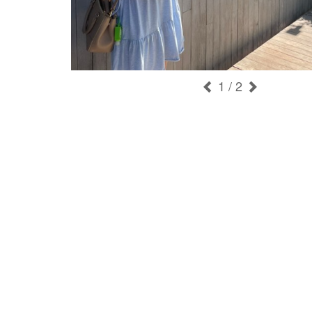
1
/ 2