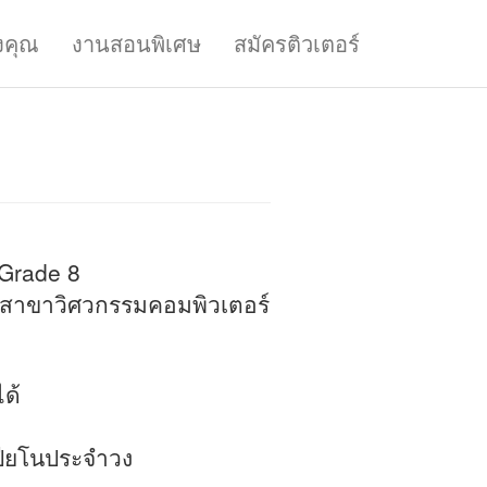
งคุณ
งานสอนพิเศษ
สมัครติวเตอร์
 Grade 8
สาขาวิศวกรรมคอมพิวเตอร์
ด้
ปียโนประจำวง