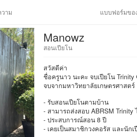
ความ
แบบฟอร์มขอ
Manowz
สอนเปียโน
สวัสดีค่า
ชื่อครูนาว นะคะ จบเปียโน Trinity
จบจากมหาวิทยาลัยเกษตรศาสตร์ 
- รับสอนเปียโนตามบ้าน
- สามารถส่งสอบ ABRSM Trinity ไ
- ประสบการณ์สอน 8 ปี
- เคยเป็นสมาชิกวงคอรัส และนักเ