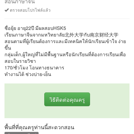
สอนภาษาจีน
ตรวจสอบโปรไฟล์แล้ว
ชื่อยุ้ย อายุ22ปี มีผลสอบHSK5
เรียนภาษาจีนจากมหวิทยาลัย北外大学กับ南京财经大学
สอนตามที่ผู้เรียนต้องการและมีเทคนิคให้นักเรียนเข้าใจ ง่าย
ขึ้น
กลุ่มเด็ก,ผู้ใหญ่ที่ไม่มีพื้นฐานหรือนักเรียนที่ต้องการเรียนเพื่อ
สอบในรายวิชา
170/ชั่วโมง โอนทางธนาคาร
ทำงานได้ ช่วงบ่าย-เย็น
วิธีติดต่อคุณครู
พื้นที่ที่คุณครูท่านนี้สะดวกสอน