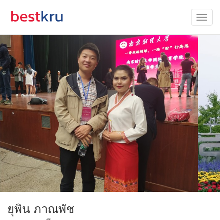
ยุพิน ภาณพัช