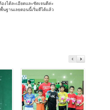
ต้องได้ละเอียดและชัดเจนดีค่ะ
นฐานเลยตอนนี้เริ่มตีได้แล้ว