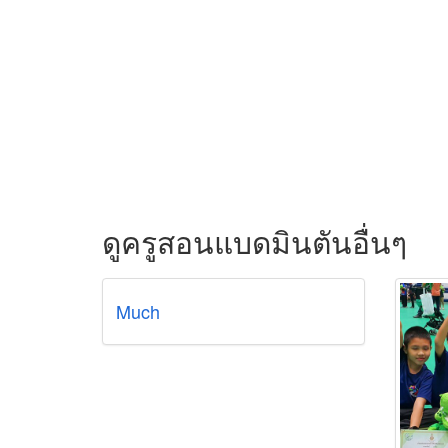
ดูครูสอนแบดมินตันอื่นๆ
Much