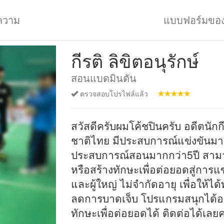
ความ
แบบฟอร์มขอ
กีรติ ลิขิตอนุรักษ์
สอนแบดมินตัน
ตรวจสอบโปรไฟล์แล้ว
สวัสดีครับผมโค้ชปินครับ อดีตนั
ชาติไทย มีประสบการณ์แข่งขันมา
ประสบการณ์สอนมากกว่า5ปี สามา
หรือสร้างทักษะเพื่อต่อยอดสู่การแข
และผู้ใหญ่ ไม่จำกัดอายุ เพื่อให้ได้
ลดการบาดเจ็บ โปรแกรมสนุกได้อ
ทักษะเพื่อต่อยอดได้ ติดต่อได้เลย