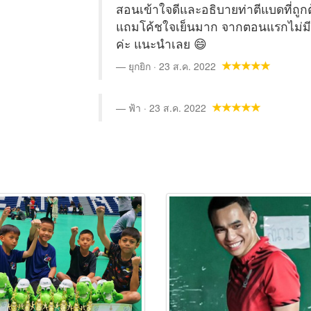
สอนเข้าใจดีและอธิบายท่าตีแบดที่ถูก
แถมโค้ชใจเย็นมาก จากตอนแรกไม่มีพื้
ค่ะ แนะนำเลย 😄
ยุกยิก · 23 ส.ค. 2022
ฟ้า · 23 ส.ค. 2022