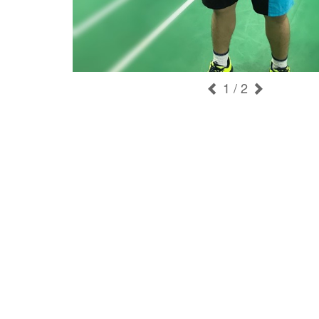
1
/ 2