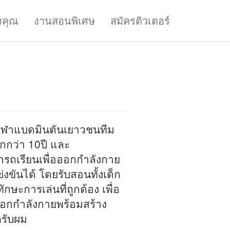
งคุณ
งานสอนพิเศษ
สมัครติวเตอร์
กกีฬาแบดมินตันเยาวชนทีม
กกว่า 10ปี และ
รถเรียนเพื่อออกกำลังกาย
่งขันได้ โดยรับสอนทั้งเด็ก
ทักษะการเล่นที่ถูกต้อง เพื่อ
อกกำลังกายพร้อมสร้าง
ครับผม